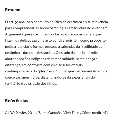
Resumo
O artigo analisa o conteúdo político da cerâmica e sua relevância
para compreender as sociocosmologias ameríndias do viver bem.
Argumenta que as técnicas da olaria são técnicas sociais que
fazem da delicadeza uma arte política, pois têm como propósito
moldar panelas e formar pessoas a sabendas da fragilidade da
cerâmica e das relações sociais. O estudo da olaria permite
abordar noções indígenas de temporalidade, semelhança e
diferença, em contraste com os discursos oficiais
contemporâneos do “pluri” e do “multi” que instrumentalizam os
conceitos ameríndios, distanciando-os da experiência do
território e da criação dos filhos.
Referências
ALBÓ, Xavier. 2011. “Suma Qamaña: Vivir Bien ¿Cómo medirlo?”.