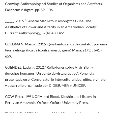
Growing: Anthropological Studies of Organisms and Artefacts.
Farnham: Ashgate. pp. 89 -106.
______. 2016. “General MacArthur among the Guna: The
Aesthetics of Power and Alterity in an Amerindian Society”.
Current Anthropology, 57(4): 430-451.
GOLDMAN, Marcio. 2015. Quinhentos anos de contato : por uma
teoria etnográfica da (contra) mestiçagem.” Mana, 21 (3) : 641 –
659.
GUENDEL, Ludwig. 2012. “Reflexiones sobre Vivir Bien y
derechos humanos: Un punto de vista práctico”. Ponencia
presentada en el Conversatorio Interculturalidad, niñez, vivir bien
y desarrollo organizado por CIDESUMSA y UNICEF.
GOW, Peter. 1991. Of Mixed Blood. Kinship and History in
Peruvian Amazonia. Oxford: Oxford University Press.