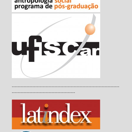
-------------------------------------------------------------------------
-------------------------------------------