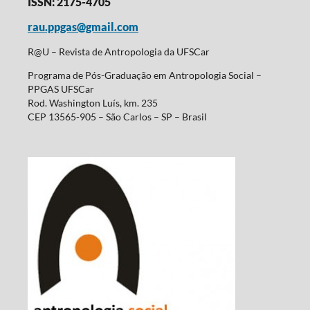
ISSN: 2175-4705
rau.ppgas@gmail.com
R@U – Revista de Antropologia da UFSCar
Programa de Pós-Graduação em Antropologia Social –
PPGAS UFSCar
Rod. Washington Luís, km. 235
CEP 13565-905 – São Carlos – SP – Brasil