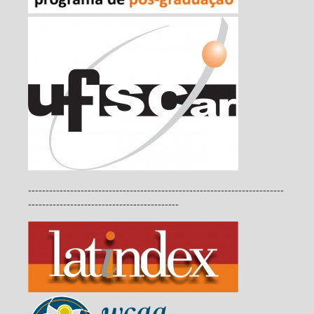
-------------------------------------------------------------------------
-------------------------------------------