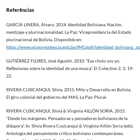
Referências
GARCÍA LINERA, Álvaro. 2014. Identidad Boliviana. Nación,
mestizaje y plurinacionalidad. La Paz: Vicepresidencia del Estado
plurinacional de Bolivia. Disponible en:
https://www.vicepresidencia.gob.bo/IMG/pdf/identidad_boliviana_.p
GUTIÉRREZ FLORES, José Agustín. 2010. “Ese cholo soy yo.
Reflexiones sobre la identidad de una mosca”. El Colectivo 2, 3: 19-
22.
RIVERA CUSICANQUI, Silvia. 2015. Mito y Desarrollo en Bolivia.
El giro colonial del gobierno del MAS. La Paz: Plural.
RIVERA CUSICANQUI, Silvia & Virginia AILLÓN SORIA. 2015.
“Desde los márgenes. Pensadoras y pensadores bolivianxs de la
diáspora”. In: Silvia Rivera Cusicanqui & Virginia Aillón Soria (eds).
Antología del pensamiento crítico boliviano contemporáneo.