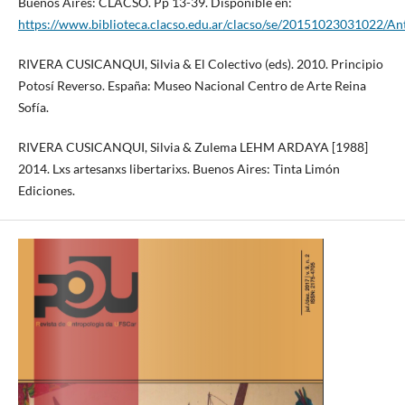
Buenos Aires: CLACSO. Pp 13-39. Disponible en:
https://www.biblioteca.clacso.edu.ar/clacso/se/20151023031022/Ant
RIVERA CUSICANQUI, Silvia & El Colectivo (eds). 2010. Principio
Potosí Reverso. España: Museo Nacional Centro de Arte Reina
Sofía.
RIVERA CUSICANQUI, Silvia & Zulema LEHM ARDAYA [1988]
2014. Lxs artesanxs libertarixs. Buenos Aires: Tinta Limón
Ediciones.