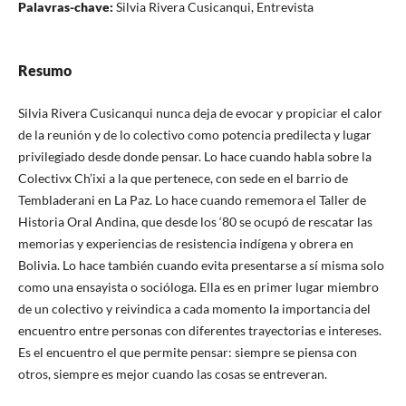
Palavras-chave:
Silvia Rivera Cusicanqui, Entrevista
Resumo
Silvia Rivera Cusicanqui nunca deja de evocar y propiciar el calor
de la reunión y de lo colectivo como potencia predilecta y lugar
privilegiado desde donde pensar. Lo hace cuando habla sobre la
Colectivx Ch’ixi a la que pertenece, con sede en el barrio de
Tembladerani en La Paz. Lo hace cuando rememora el Taller de
Historia Oral Andina, que desde los ‘80 se ocupó de rescatar las
memorias y experiencias de resistencia indígena y obrera en
Bolivia. Lo hace también cuando evita presentarse a sí misma solo
como una ensayista o socióloga. Ella es en primer lugar miembro
de un colectivo y reivindica a cada momento la importancia del
encuentro entre personas con diferentes trayectorias e intereses.
Es el encuentro el que permite pensar: siempre se piensa con
otros, siempre es mejor cuando las cosas se entreveran.