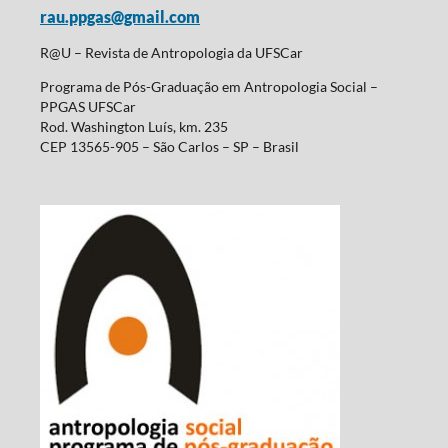
rau.ppgas@gmail.com
R@U – Revista de Antropologia da UFSCar
Programa de Pós-Graduação em Antropologia Social –
PPGAS UFSCar
Rod. Washington Luís, km. 235
CEP 13565-905 – São Carlos – SP – Brasil