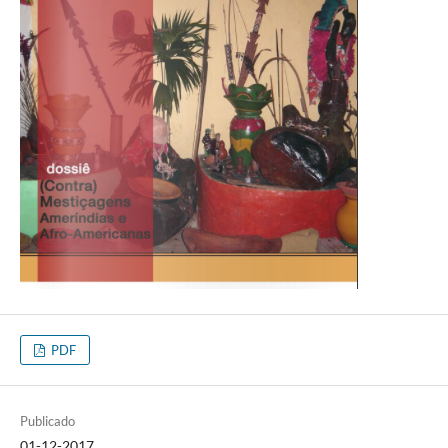
PDF
Publicado
01-12-2017