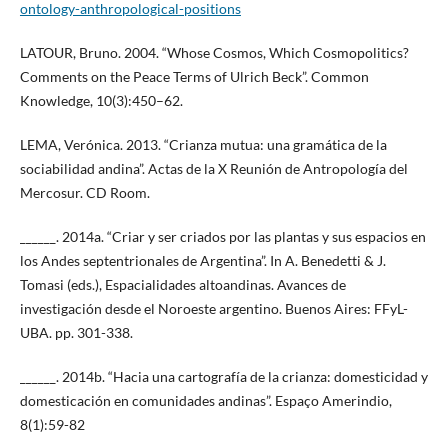
ontology-anthropological-positions
LATOUR, Bruno. 2004. “Whose Cosmos, Which Cosmopolitics?
Comments on the Peace Terms of Ulrich Beck”. Common
Knowledge, 10(3):450–62.
LEMA, Verónica. 2013. “Crianza mutua: una gramática de la
sociabilidad andina”. Actas de la X Reunión de Antropología del
Mercosur. CD Room.
______. 2014a. “Criar y ser criados por las plantas y sus espacios en
los Andes septentrionales de Argentina”. In A. Benedetti & J.
Tomasi (eds.), Espacialidades altoandinas. Avances de
investigación desde el Noroeste argentino. Buenos Aires: FFyL-
UBA. pp. 301-338.
______. 2014b. “Hacia una cartografía de la crianza: domesticidad y
domesticación en comunidades andinas”. Espaço Amerindio,
8(1):59-82