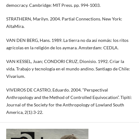
democracy. Cambridge: MIT Press. pp. 994-1003.
STRATHERN, Marilyn. 2004. Partial Connections. New York:
AltaMira.
VAN DEN BERG, Hans. 1989. La tierra no da así nomás: los ritos
agrícolas en la religión de los aymara. Amsterdam: CEDLA.
VAN KESSEL, Juan; CONDORI CRUZ, Dionisio. 1992. Criar la
vida. Trabajo y tecnología en el mundo andino. Santiago de Chile:
Vivarium.
VIVEIROS DE CASTRO, Eduardo. 2004. “Perspectival
Anthropology and the Method of Controlled Equivocation”. Tipití:
Journal of the Society for the Anthropology of Lowland South
America, 2(1):3-22.