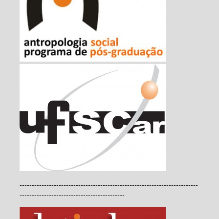
-------------------------------------------------------------------------
-------------------------------------------