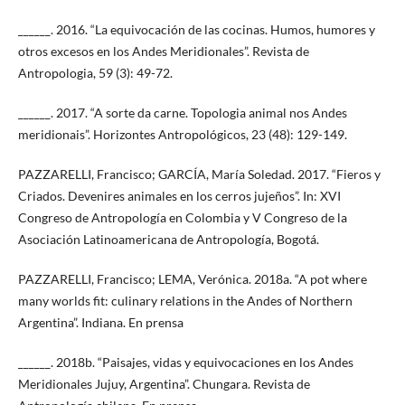
______. 2016. “La equivocación de las cocinas. Humos, humores y
otros excesos en los Andes Meridionales”. Revista de
Antropologia, 59 (3): 49-72.
______. 2017. “A sorte da carne. Topologia animal nos Andes
meridionais”. Horizontes Antropológicos, 23 (48): 129-149.
PAZZARELLI, Francisco; GARCÍA, María Soledad. 2017. “Fieros y
Criados. Devenires animales en los cerros jujeños”. In: XVI
Congreso de Antropología en Colombia y V Congreso de la
Asociación Latinoamericana de Antropología, Bogotá.
PAZZARELLI, Francisco; LEMA, Verónica. 2018a. “A pot where
many worlds fit: culinary relations in the Andes of Northern
Argentina”. Indiana. En prensa
______. 2018b. “Paisajes, vidas y equivocaciones en los Andes
Meridionales Jujuy, Argentina”. Chungara. Revista de