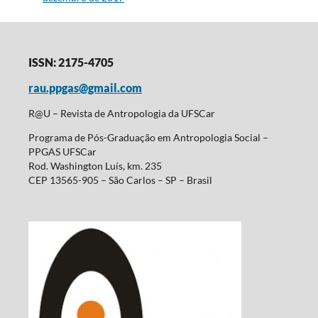
ISSN: 2175-4705
rau.ppgas@gmail.com
R@U – Revista de Antropologia da UFSCar
Programa de Pós-Graduação em Antropologia Social –
PPGAS UFSCar
Rod. Washington Luís, km. 235
CEP 13565-905 – São Carlos – SP – Brasil