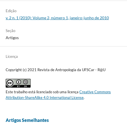
Edição
v. 2 n. 1 (2010): Volume 2, número 1, janeiro-junho de 2010
Seção
Artigos
Licença
Copyright (c) 2021 Revista de Antropologia da UFSCar - R@U
Este trabalho está licenciado sob uma licença
Creative Commons
Attribution-ShareAlike 4.0 International License
.
Artigos Semelhantes