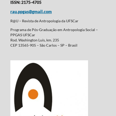
ISSN: 2175-4705
rau.ppgas@gmail.com
R@U – Revista de Antropologia da UFSCar
Programa de Pós-Graduação em Antropologia Social –
PPGAS UFSCar
Rod. Washington Luís, km. 235
CEP 13565-905 – São Carlos – SP – Brasil