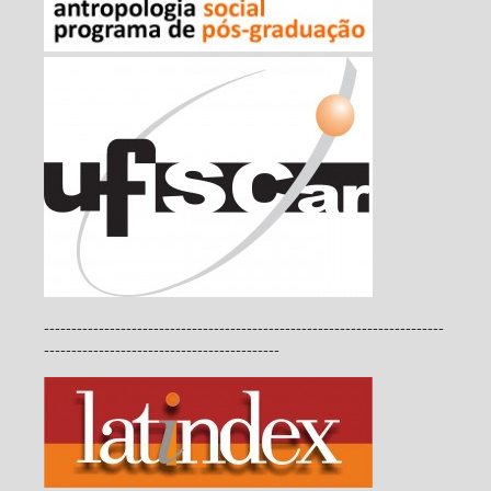
-------------------------------------------------------------------------
-------------------------------------------