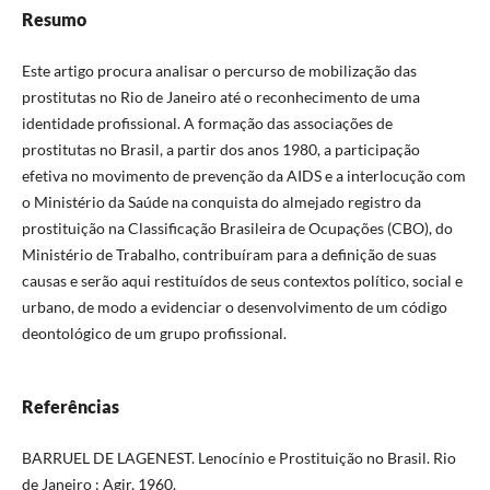
Resumo
Este artigo procura analisar o percurso de mobilização das
prostitutas no Rio de Janeiro até o reconhecimento de uma
identidade profissional. A formação das associações de
prostitutas no Brasil, a partir dos anos 1980, a participação
efetiva no movimento de prevenção da AIDS e a interlocução com
o Ministério da Saúde na conquista do almejado registro da
prostituição na Classificação Brasileira de Ocupações (CBO), do
Ministério de Trabalho, contribuíram para a definição de suas
causas e serão aqui restituídos de seus contextos político, social e
urbano, de modo a evidenciar o desenvolvimento de um código
deontológico de um grupo profissional.
Referências
BARRUEL DE LAGENEST. Lenocínio e Prostituição no Brasil. Rio
de Janeiro : Agir, 1960.