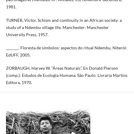
1981.
TURNER, Victor. Schism and continuity in an African society: a
study of a Ndembu village life. Manchester: Manchester
University Press, 1957.
_______. Floresta de símbolos: aspectos do ritual Ndembu. Niterói:
EdUFF, 2005.
ZORBAUGH, Harvey W. “Áreas Naturais”. En Donald Pierson
(comp.): Estudos de Ecologia Humana. São Paulo: Livraria Martins
Editora, 1970.