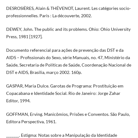
DESROSIÈRES, Alain & THÉVENOT, Laurent. Les catégories socio-
professionnelles. Paris : La découverte, 2002.
DEWEY, John. The public and its problems. Ohio: Ohio University
Press, 1981 [1927].
Documento referencial para ações de prevenção das DST e da
AIDS – Profissionais do Sexo, série Manuais, no. 47, Ministério da
Saúde, Secretaria de Políticas de Saúde, Coordenação Nacional de
DST e AIDS, Brasília, março 2002. 160p.
GASPAR, Maria Dulce. Garotas de Programa: Prostituição em
Copacabana e Identidade Social. Rio de Janeiro: Jorge Zahar
Editor, 1994.
GOFFMAN, Erving. Manicômios, Prisões e Conventos. São Paulo,
Editora Perspectiva, 1961.
_______. Estigma: Notas sobre a Manipulação da Identidade