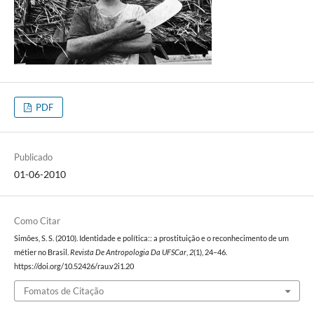
PDF
Publicado
01-06-2010
Como Citar
Simões, S. S. (2010). Identidade e política:: a prostituição e o reconhecimento de um
métier no Brasil.
Revista De Antropologia Da UFSCar
,
2
(1), 24–46.
https://doi.org/10.52426/rau.v2i1.20
Fomatos de Citação