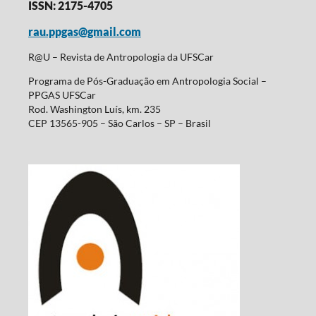
ISSN: 2175-4705
rau.ppgas@gmail.com
R@U – Revista de Antropologia da UFSCar
Programa de Pós-Graduação em Antropologia Social –
PPGAS UFSCar
Rod. Washington Luís, km. 235
CEP 13565-905 – São Carlos – SP – Brasil