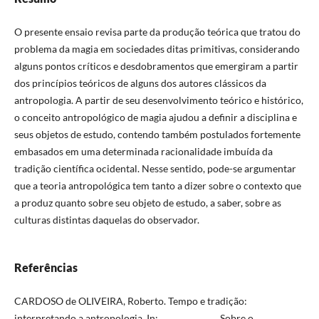
O presente ensaio revisa parte da produção teórica que tratou do
problema da magia em sociedades ditas primitivas, considerando
alguns pontos críticos e desdobramentos que emergiram a partir
dos princípios teóricos de alguns dos autores clássicos da
antropologia. A partir de seu desenvolvimento teórico e histórico,
o conceito antropológico de magia ajudou a definir a disciplina e
seus objetos de estudo, contendo também postulados fortemente
embasados em uma determinada racionalidade imbuída da
tradição científica ocidental. Nesse sentido, pode-se argumentar
que a teoria antropológica tem tanto a dizer sobre o contexto que
a produz quanto sobre seu objeto de estudo, a saber, sobre as
culturas distintas daquelas do observador.
Referências
CARDOSO de OLIVEIRA, Roberto. Tempo e tradição:
interpretando a antropologia. In: _____________. Sobre o