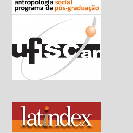
-------------------------------------------------------------------------
-------------------------------------------