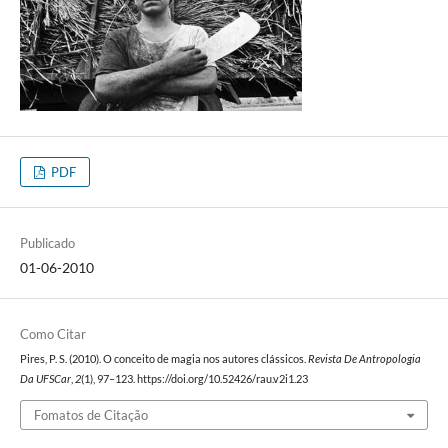
PDF
Publicado
01-06-2010
Como Citar
Pires, P. S. (2010). O conceito de magia nos autores clássicos.
Revista De Antropologia
Da UFSCar
,
2
(1), 97–123. https://doi.org/10.52426/rau.v2i1.23
Fomatos de Citação