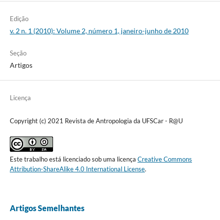
Edição
v. 2 n. 1 (2010): Volume 2, número 1, janeiro-junho de 2010
Seção
Artigos
Licença
Copyright (c) 2021 Revista de Antropologia da UFSCar - R@U
Este trabalho está licenciado sob uma licença
Creative Commons
Attribution-ShareAlike 4.0 International License
.
Artigos Semelhantes