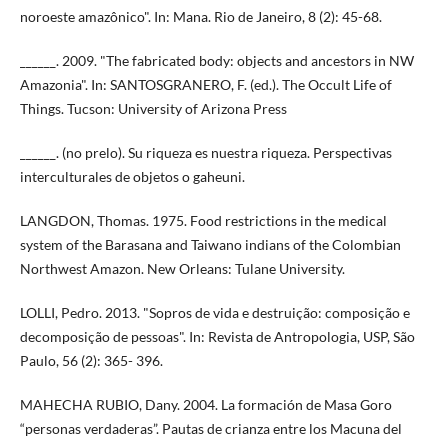
noroeste amazônico". In: Mana. Rio de Janeiro, 8 (2): 45-68.
______. 2009. "The fabricated body: objects and ancestors in NW
Amazonia". In: SANTOSGRANERO, F. (ed.). The Occult Life of
Things. Tucson: University of Arizona Press
______. (no prelo). Su riqueza es nuestra riqueza. Perspectivas
interculturales de objetos o gaheuni.
LANGDON, Thomas. 1975. Food restrictions in the medical
system of the Barasana and Taiwano indians of the Colombian
Northwest Amazon. New Orleans: Tulane University.
LOLLI, Pedro. 2013. "Sopros de vida e destruição: composição e
decomposição de pessoas". In: Revista de Antropologia, USP, São
Paulo, 56 (2): 365- 396.
MAHECHA RUBIO, Dany. 2004. La formación de Masa Goro
“personas verdaderas”. Pautas de crianza entre los Macuna del