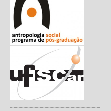
-------------------------------------------------------------------------