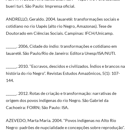
bueri turi. São Paulo: Imprensa oficial.
ANDRELLO, Geraldo. 2004. Iauaretê: transformações sociais e
cotidiano no rio Uapés (alto rio Negro, Amazonas). Tese de
Doutorado em Ciências Sociais. Campinas: IFCH/Unicamp.
______. 2006, Cidade do índio: transformações e cotidiano em
Iauaretê. São Paulo/Rio de Janeiro: Editora Unesp/ISA/NUTI.
______, 2010. "Escravos, descidos e civilizados. Índios e brancos na
história do rio Negro". Revistas Estudos Amazônicos, 5(1): 107-
144.
______. 2012. Rotas de criação e transformação: narrativas de
origem dos povos indígenas do rio Negro. São Gabriel da
Cachoeira: FOIRN; São Paulo: ISA.
AZEVEDO, Marta Maria. 2004. "Povos indígenas no Alto Rio
Negro: padrões de nupcialidade e concepções sobre reprodução".