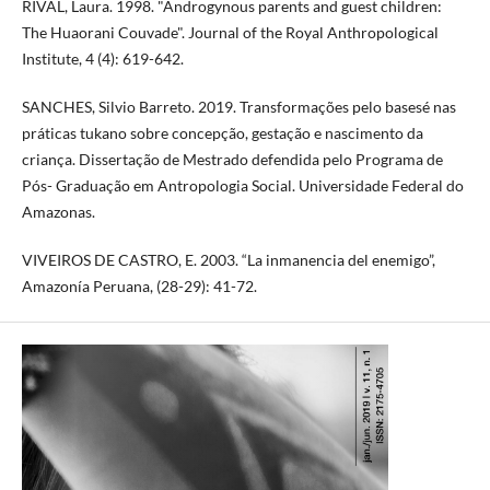
RIVAL, Laura. 1998. "Androgynous parents and guest children:
The Huaorani Couvade". Journal of the Royal Anthropological
Institute, 4 (4): 619-642.
SANCHES, Silvio Barreto. 2019. Transformações pelo basesé nas
práticas tukano sobre concepção, gestação e nascimento da
criança. Dissertação de Mestrado defendida pelo Programa de
Pós- Graduação em Antropologia Social. Universidade Federal do
Amazonas.
VIVEIROS DE CASTRO, E. 2003. “La inmanencia del enemigo”,
Amazonía Peruana, (28-29): 41-72.