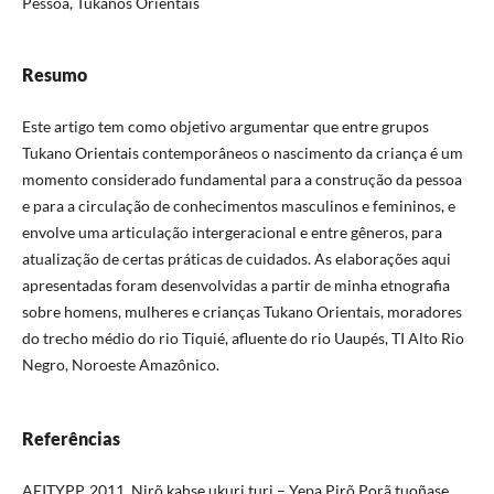
Pessoa, Tukanos Orientais
Resumo
Este artigo tem como objetivo argumentar que entre grupos
Tukano Orientais contemporâneos o nascimento da criança é um
momento considerado fundamental para a construção da pessoa
e para a circulação de conhecimentos masculinos e femininos, e
envolve uma articulação intergeracional e entre gêneros, para
atualização de certas práticas de cuidados. As elaborações aqui
apresentadas foram desenvolvidas a partir de minha etnografia
sobre homens, mulheres e crianças Tukano Orientais, moradores
do trecho médio do rio Tiquié, afluente do rio Uaupés, TI Alto Rio
Negro, Noroeste Amazônico.
Referências
AEITYPP. 2011. Nirõ kahse ukuri turi – Yepa Pirõ Porã tuoñase