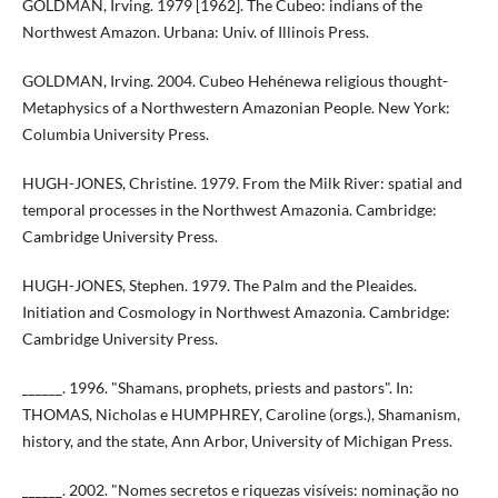
GOLDMAN, Irving. 1979 [1962]. The Cubeo: indians of the
Northwest Amazon. Urbana: Univ. of Illinois Press.
GOLDMAN, Irving. 2004. Cubeo Hehénewa religious thought-
Metaphysics of a Northwestern Amazonian People. New York:
Columbia University Press.
HUGH-JONES, Christine. 1979. From the Milk River: spatial and
temporal processes in the Northwest Amazonia. Cambridge:
Cambridge University Press.
HUGH-JONES, Stephen. 1979. The Palm and the Pleaides.
Initiation and Cosmology in Northwest Amazonia. Cambridge:
Cambridge University Press.
______. 1996. "Shamans, prophets, priests and pastors". In:
THOMAS, Nicholas e HUMPHREY, Caroline (orgs.), Shamanism,
history, and the state, Ann Arbor, University of Michigan Press.
______. 2002. "Nomes secretos e riquezas visíveis: nominação no