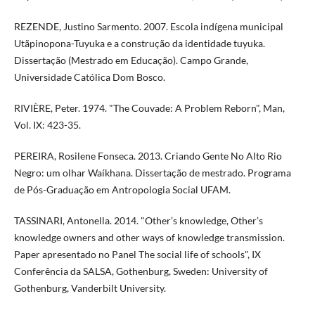
REZENDE, Justino Sarmento. 2007. Escola indígena municipal
Utãpinopona-Tuyuka e a construção da identidade tuyuka.
Dissertação (Mestrado em Educação). Campo Grande,
Universidade Católica Dom Bosco.
RIVIÈRE, Peter. 1974. "The Couvade: A Problem Reborn", Man,
Vol. IX: 423-35.
PEREIRA, Rosilene Fonseca. 2013. Criando Gente No Alto Rio
Negro: um olhar Waíkhana. Dissertação de mestrado. Programa
de Pós-Graduação em Antropologia Social UFAM.
TASSINARI, Antonella. 2014. "Other’s knowledge, Other’s
knowledge owners and other ways of knowledge transmission.
Paper apresentado no Panel The social life of schools", IX
Conferência da SALSA, Gothenburg, Sweden: University of
Gothenburg, Vanderbilt University.