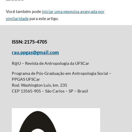
Você também pode
iniciar uma pesquisa avançada por
similaridade
para este artigo.
ISSN: 2175-4705
rau.ppgas@gmail.com
R@U – Revista de Antropologia da UFSCar
Programa de Pós-Graduação em Antropologia Social –
PPGAS UFSCar
Rod. Washington Luís, km. 235
CEP 13565-905 – São Carlos – SP – Brasil