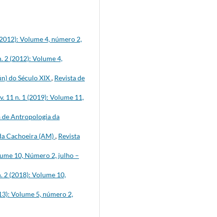
 (2012): Volume 4, número 2,
. 2 (2012): Volume 4,
ún) do Século XIX
,
Revista de
. 11 n. 1 (2019): Volume 11,
a de Antropologia da
 da Cachoeira (AM)
,
Revista
olume 10, Número 2, julho –
. 2 (2018): Volume 10,
013): Volume 5, número 2,