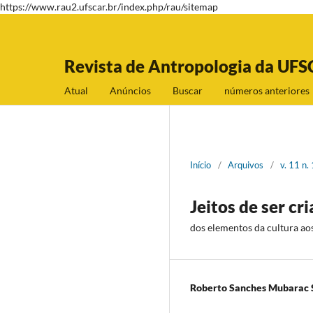
https://www.rau2.ufscar.br/index.php/rau/sitemap
Revista de Antropologia da UFS
Atual
Anúncios
Buscar
números anteriores
Início
/
Arquivos
/
v. 11 n.
Jeitos de ser c
dos elementos da cultura ao
Roberto Sanches Mubarac 