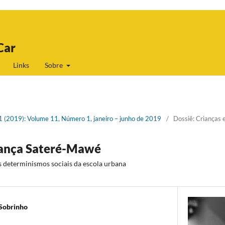
Car
Links
Sobre
 1 (2019): Volume 11, Número 1, janeiro – junho de 2019
/
Dossiê: Crianças e
riança Sateré-Mawé
s determinismos sociais da escola urbana
Sobrinho