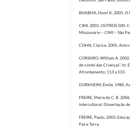
BHABHA, Homi K. 2005. O lo
CIMI. 2001. OUTROS 500: Co
Missionário – CIMI – São Pau
COHN, Clarice. 2005. Antrop
CORSARO, William A. 2002. "
de-conta' das Crianças". In: 
Afrontamento: 113 a 133.
DURKHEIM, Émile. 1980. As 
FREIRE, Maria do C. B. 2006.
intercultural. Dissertação
FREIRE, Paulo. 2003. Educaç
Paz e Terra.