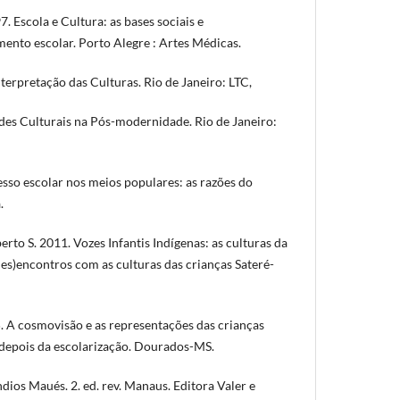
 Escola e Cultura: as bases sociais e
ento escolar. Porto Alegre : Artes Médicas.
terpretação das Culturas. Rio de Janeiro: LTC,
ades Culturais na Pós-modernidade. Rio de Janeiro:
sso escolar nos meios populares: as razões do
.
S. 2011. Vozes Infantis Indígenas: as culturas da
es)encontros com as culturas das crianças Sateré-
A cosmovisão e as representações das crianças
 depois da escolarização. Dourados-MS.
ios Maués. 2. ed. rev. Manaus. Editora Valer e