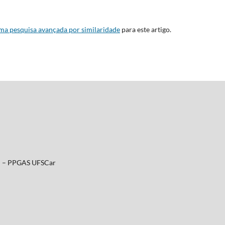
uma pesquisa avançada por similaridade
para este artigo.
al – PPGAS UFSCar