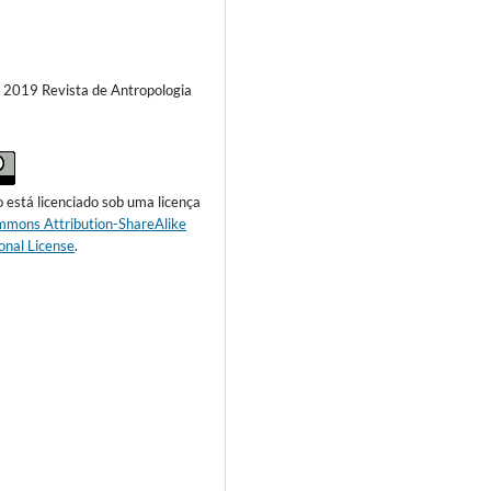
) 2019 Revista de Antropologia
o está licenciado sob uma licença
mmons Attribution-ShareAlike
onal License
.