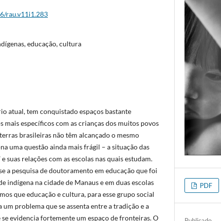
26/rau.v11i1.283
ndígenas, educação, cultura
rio atual, tem conquistado espaços bastante
os mais específicos com as crianças dos muitos povos
 terras brasileiras não têm alcançado o mesmo
ona uma questão ainda mais frágil – a situação das
 e suas relações com as escolas nas quais estudam.
se a pesquisa de doutoramento em educação que foi
e indígena na cidade de Manaus e em duas escolas
PDF
amos que educação e cultura, para esse grupo social
a um problema que se assenta entre a tradição e a
 se evidencia fortemente um espaço de fronteiras. O
Publicado