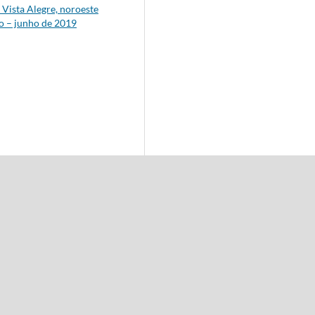
Vista Alegre, noroeste
ro – junho de 2019