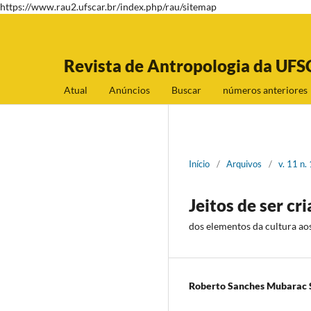
https://www.rau2.ufscar.br/index.php/rau/sitemap
Revista de Antropologia da UFS
Atual
Anúncios
Buscar
números anteriores
Início
/
Arquivos
/
v. 11 n.
Jeitos de ser c
dos elementos da cultura ao
Roberto Sanches Mubarac 