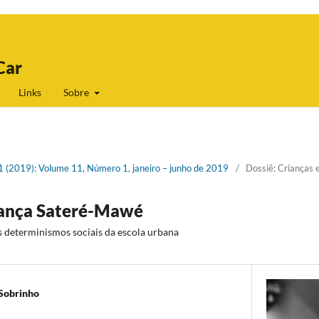
Car
Links
Sobre
 1 (2019): Volume 11, Número 1, janeiro – junho de 2019
/
Dossiê: Crianças e
riança Sateré-Mawé
s determinismos sociais da escola urbana
Sobrinho