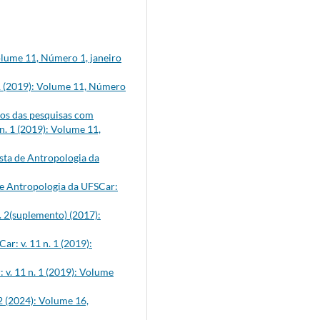
Volume 11, Número 1, janeiro
 1 (2019): Volume 11, Número
tos das pesquisas com
n. 1 (2019): Volume 11,
sta de Antropologia da
de Antropologia da UFSCar:
. 2(suplemento) (2017):
ar: v. 11 n. 1 (2019):
 v. 11 n. 1 (2019): Volume
2 (2024): Volume 16,