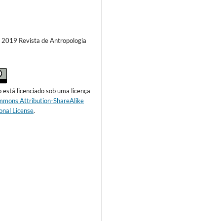
) 2019 Revista de Antropologia
o está licenciado sob uma licença
mmons Attribution-ShareAlike
onal License
.