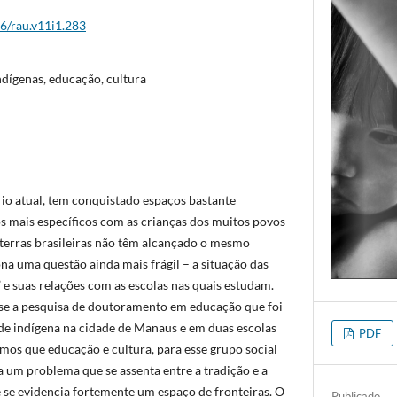
26/rau.v11i1.283
ndígenas, educação, cultura
rio atual, tem conquistado espaços bastante
os mais específicos com as crianças dos muitos povos
 terras brasileiras não têm alcançado o mesmo
ona uma questão ainda mais frágil – a situação das
 e suas relações com as escolas nas quais estudam.
se a pesquisa de doutoramento em educação que foi
e indígena na cidade de Manaus e em duas escolas
PDF
amos que educação e cultura, para esse grupo social
a um problema que se assenta entre a tradição e a
 se evidencia fortemente um espaço de fronteiras. O
Publicado