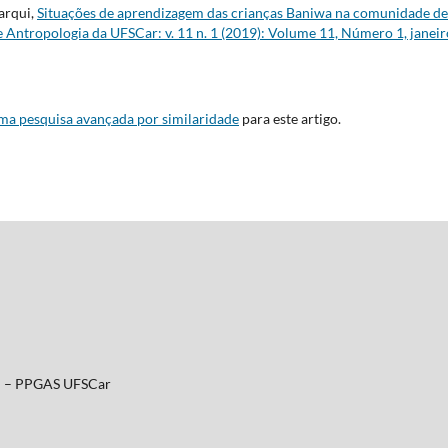
arqui,
Situações de aprendizagem das crianças Baniwa na comunidade de 
e Antropologia da UFSCar: v. 11 n. 1 (2019): Volume 11, Número 1, janei
uma pesquisa avançada por similaridade
para este artigo.
al – PPGAS UFSCar