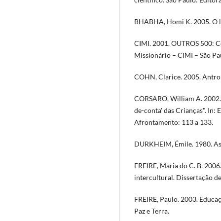
BHABHA, Homi K. 2005. O lo
CIMI. 2001. OUTROS 500: Co
Missionário – CIMI – São Pau
COHN, Clarice. 2005. Antrop
CORSARO, William A. 2002. "
de-conta' das Crianças". In: 
Afrontamento: 113 a 133.
DURKHEIM, Émile. 1980. As 
FREIRE, Maria do C. B. 2006.
intercultural. Dissertação
FREIRE, Paulo. 2003. Educaç
Paz e Terra.