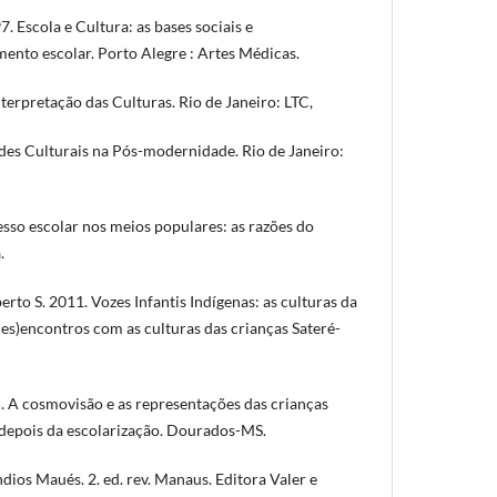
 Escola e Cultura: as bases sociais e
ento escolar. Porto Alegre : Artes Médicas.
terpretação das Culturas. Rio de Janeiro: LTC,
ades Culturais na Pós-modernidade. Rio de Janeiro:
sso escolar nos meios populares: as razões do
.
S. 2011. Vozes Infantis Indígenas: as culturas da
es)encontros com as culturas das crianças Sateré-
A cosmovisão e as representações das crianças
 depois da escolarização. Dourados-MS.
ios Maués. 2. ed. rev. Manaus. Editora Valer e