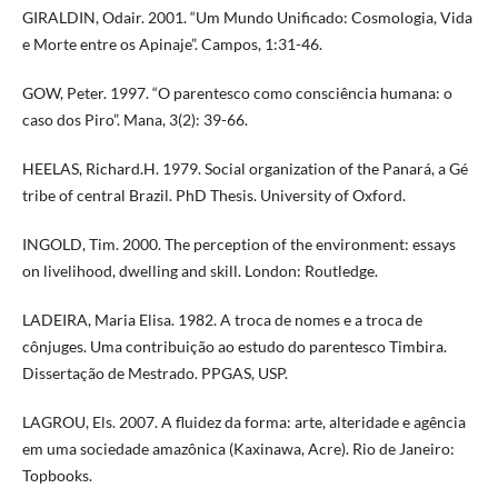
GIRALDIN, Odair. 2001. “Um Mundo Unificado: Cosmologia, Vida
e Morte entre os Apinaje”. Campos, 1:31-46.
GOW, Peter. 1997. “O parentesco como consciência humana: o
caso dos Piro”. Mana, 3(2): 39-66.
HEELAS, Richard.H. 1979. Social organization of the Panará, a Gé
tribe of central Brazil. PhD Thesis. University of Oxford.
INGOLD, Tim. 2000. The perception of the environment: essays
on livelihood, dwelling and skill. London: Routledge.
LADEIRA, Maria Elisa. 1982. A troca de nomes e a troca de
cônjuges. Uma contribuição ao estudo do parentesco Timbira.
Dissertação de Mestrado. PPGAS, USP.
LAGROU, Els. 2007. A fluidez da forma: arte, alteridade e agência
em uma sociedade amazônica (Kaxinawa, Acre). Rio de Janeiro:
Topbooks.