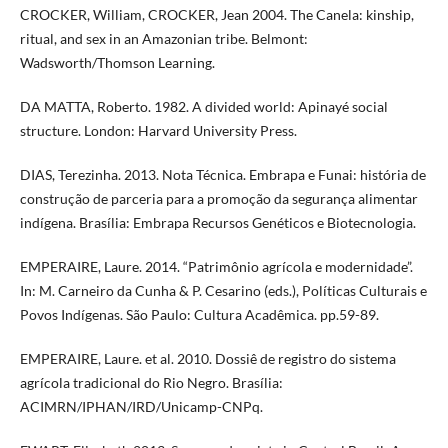
CROCKER, William, CROCKER, Jean 2004. The Canela: kinship,
ritual, and sex in an Amazonian tribe. Belmont:
Wadsworth/Thomson Learning.
DA MATTA, Roberto. 1982. A divided world: Apinayé social
structure. London: Harvard University Press.
DIAS, Terezinha. 2013. Nota Técnica. Embrapa e Funai: história de
construção de parceria para a promoção da segurança alimentar
indígena. Brasília: Embrapa Recursos Genéticos e Biotecnologia.
EMPERAIRE, Laure. 2014. “Patrimônio agrícola e modernidade”.
In: M. Carneiro da Cunha & P. Cesarino (eds.), Políticas Culturais e
Povos Indígenas. São Paulo: Cultura Acadêmica. pp.59-89.
EMPERAIRE, Laure. et al. 2010. Dossiê de registro do sistema
agrícola tradicional do Rio Negro. Brasília:
ACIMRN/IPHAN/IRD/Unicamp-CNPq.