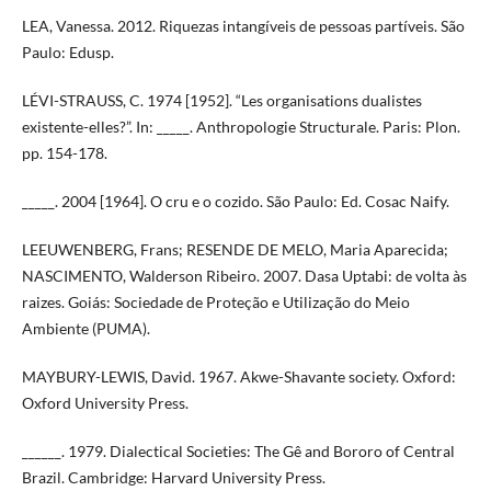
LEA, Vanessa. 2012. Riquezas intangíveis de pessoas partíveis. São
Paulo: Edusp.
LÉVI-STRAUSS, C. 1974 [1952]. “Les organisations dualistes
existente-elles?”. In: _____. Anthropologie Structurale. Paris: Plon.
pp. 154-178.
_____. 2004 [1964]. O cru e o cozido. São Paulo: Ed. Cosac Naify.
LEEUWENBERG, Frans; RESENDE DE MELO, Maria Aparecida;
NASCIMENTO, Walderson Ribeiro. 2007. Dasa Uptabi: de volta às
raizes. Goiás: Sociedade de Proteção e Utilização do Meio
Ambiente (PUMA).
MAYBURY-LEWIS, David. 1967. Akwe-Shavante society. Oxford:
Oxford University Press.
______. 1979. Dialectical Societies: The Gê and Bororo of Central
Brazil. Cambridge: Harvard University Press.