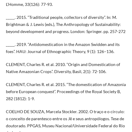
L’Homme, 33(126): 77-93.
_____. 2015. “Traditional people, collectors of diversity”. In: M.
Brightman & J. Lewis (eds.), The Anthropology of Sustainability:
beyond development and progress. London: Springer. pp. 257-272
_____. 2019. “Antidomestication in the Amazon Swidden and its
foes”. HAU: Journal of Ethnographic Theory, 9 (1): 126–136.
CLEMENT, Charles R. et al. 2010. “Origin and Domestication of
Native Amazonian Crops”. Diversity, Basil, 2(1): 72-106.
CLEMENT, Charles R. et al. 2015. “The domestication of Amazonia
before European conquest”. Proceedings of the Royal Society B,
282 (1812): 1-9.
COELHO DE SOUZA, Marcela Stockler. 2002. O traço e o círculo:
o conceito de parentesco entre os Jê e seus antropólogos. Tese de
doutorado. PPGAS, Museu Nacional/Universidade Federal do Rio