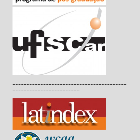
-------------------------------------------------------------------------
-------------------------------------------