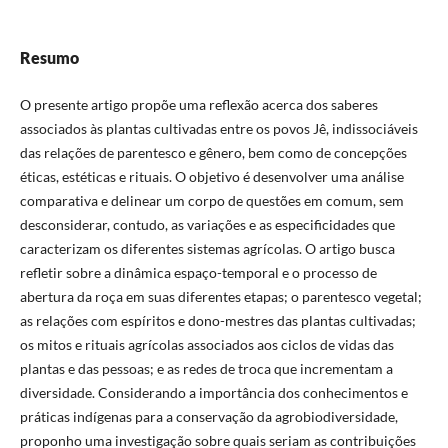
Resumo
O presente artigo propõe uma reflexão acerca dos saberes
associados às plantas cultivadas entre os povos Jê, indissociáveis
das relações de parentesco e gênero, bem como de concepções
éticas, estéticas e rituais. O objetivo é desenvolver uma análise
comparativa e delinear um corpo de questões em comum, sem
desconsiderar, contudo, as variações e as especificidades que
caracterizam os diferentes sistemas agrícolas. O artigo busca
refletir sobre a dinâmica espaço-temporal e o processo de
abertura da roça em suas diferentes etapas; o parentesco vegetal;
as relações com espíritos e dono-mestres das plantas cultivadas;
os mitos e rituais agrícolas associados aos ciclos de vidas das
plantas e das pessoas; e as redes de troca que incrementam a
diversidade. Considerando a importância dos conhecimentos e
práticas indígenas para a conservação da agrobiodiversidade,
proponho uma investigação sobre quais seriam as contribuições