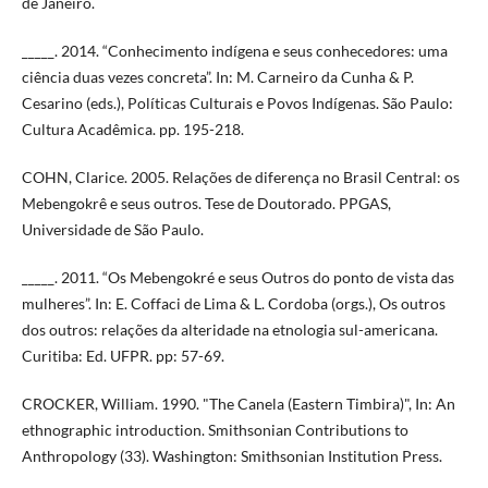
de Janeiro.
_____. 2014. “Conhecimento indígena e seus conhecedores: uma
ciência duas vezes concreta”. In: M. Carneiro da Cunha & P.
Cesarino (eds.), Políticas Culturais e Povos Indígenas. São Paulo:
Cultura Acadêmica. pp. 195-218.
COHN, Clarice. 2005. Relações de diferença no Brasil Central: os
Mebengokrê e seus outros. Tese de Doutorado. PPGAS,
Universidade de São Paulo.
_____. 2011. “Os Mebengokré e seus Outros do ponto de vista das
mulheres”. In: E. Coffaci de Lima & L. Cordoba (orgs.), Os outros
dos outros: relações da alteridade na etnologia sul-americana.
Curitiba: Ed. UFPR. pp: 57-69.
CROCKER, William. 1990. "The Canela (Eastern Timbira)", In: An
ethnographic introduction. Smithsonian Contributions to
Anthropology (33). Washington: Smithsonian Institution Press.