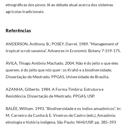
etnográficas dos povos Jê ao debate atual acerca dos sistemas
agrícolas tradicionais.
Referências
ANDERSON, Anthony. B.; POSEY, Darrel. 1989. “Management of
tropical scrub savanna”. Advances in Economic Botany 7:159-175.
ÁVILA, Thiago Antônio Machado. 2004. Não é do jeito o que eles
querem, é do jeito que nós quer: os Krahô e a biodiversidade.
Dissertação de Mestrado. PPGAS, Universidade de Brasília.
AZANHA, Gilberto. 1984. A Forma Timbira: Estrutura e
Resistência. Dissertação de Mestrado. PPGAS, USP.
BALÉE, William. 1993. “Biodiversidade e os índios amazônicos”. In:
M. Carneiro da Cunha & E. Viveiros de Castro (eds.), Amazônia:
etnologia e história indígena. São Paulo: NHII/USP. pp. 385-393