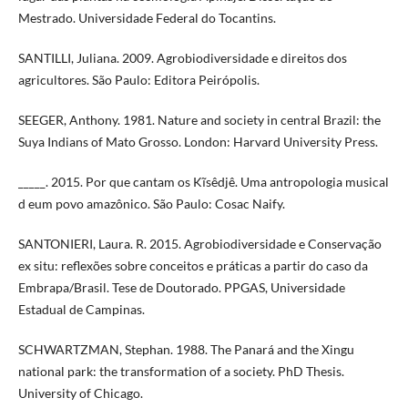
Mestrado. Universidade Federal do Tocantins.
SANTILLI, Juliana. 2009. Agrobiodiversidade e direitos dos
agricultores. São Paulo: Editora Peirópolis.
SEEGER, Anthony. 1981. Nature and society in central Brazil: the
Suya Indians of Mato Grosso. London: Harvard University Press.
_____. 2015. Por que cantam os Kĩsêdjê. Uma antropologia musical
d eum povo amazônico. São Paulo: Cosac Naify.
SANTONIERI, Laura. R. 2015. Agrobiodiversidade e Conservação
ex situ: reflexões sobre conceitos e práticas a partir do caso da
Embrapa/Brasil. Tese de Doutorado. PPGAS, Universidade
Estadual de Campinas.
SCHWARTZMAN, Stephan. 1988. The Panará and the Xingu
national park: the transformation of a society. PhD Thesis.
University of Chicago.