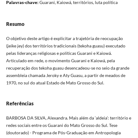
Palavras-chave:
Guarani, Kaiowá, territórios, luta política
Resumo
O objetivo deste artigo é explicitar a trajetória de reocupação
(jeike jey) dos territórios tradicionais (tekoha guasu) executado
pelas lideranças religiosas e políticas Guarani e Kaiowá.
Articulado em rede, o movimento Guarani e Kaiowá, pela
recuperação dos tekoha guasu desencadeou-se no seio da grande
assembleia chamada Jeroky e Aty Guasu, a partir de meados de
1970, no sul do atual Estado de Mato Grosso do Sul.
Referências
BARBOSA DA SILVA, Alexandra. Mais além da ‘aldeia’: território e
redes sociais entre os Guarani do Mato Grosso do Sul. Tese
(doutorado) - Programa de Pós-Graduação em Antropologia