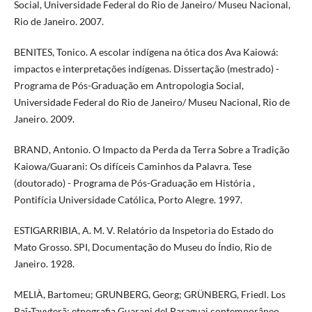
Social, Universidade Federal do Rio de Janeiro/ Museu Nacional,
Rio de Janeiro. 2007.
BENITES, Tonico. A escolar indígena na ótica dos Ava Kaiowá:
impactos e interpretações indígenas. Dissertação (mestrado) -
Programa de Pós-Graduação em Antropologia Social,
Universidade Federal do Rio de Janeiro/ Museu Nacional, Rio de
Janeiro. 2009.
BRAND, Antonio. O Impacto da Perda da Terra Sobre a Tradição
Kaiowa/Guarani: Os difíceis Caminhos da Palavra. Tese
(doutorado) - Programa de Pós-Graduação em História ,
Pontifícia Universidade Católica, Porto Alegre. 1997.
ESTIGARRIBIA, A. M. V. Relatório da Inspetoria do Estado do
Mato Grosso. SPI, Documentação do Museu do Índio, Rio de
Janeiro. 1928.
MELIÀ, Bartomeu; GRUNBERG, Georg; GRÜNBERG, Friedl. Los
Paî-Tavyterã: etnografia Guarani del Paraguai contemporâneo.