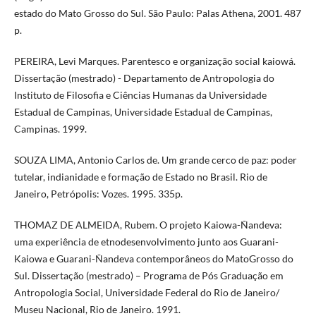
estado do Mato Grosso do Sul. São Paulo: Palas Athena, 2001. 487
p.
PEREIRA, Levi Marques. Parentesco e organização social kaiowá.
Dissertação (mestrado) - Departamento de Antropologia do
Instituto de Filosofia e Ciências Humanas da Universidade
Estadual de Campinas, Universidade Estadual de Campinas,
Campinas. 1999.
SOUZA LIMA, Antonio Carlos de. Um grande cerco de paz: poder
tutelar, indianidade e formação de Estado no Brasil. Rio de
Janeiro, Petrópolis: Vozes. 1995. 335p.
THOMAZ DE ALMEIDA, Rubem. O projeto Kaiowa-Ñandeva:
uma experiência de etnodesenvolvimento junto aos Guarani-
Kaiowa e Guarani-Ñandeva contemporâneos do MatoGrosso do
Sul. Dissertação (mestrado) – Programa de Pós Graduação em
Antropologia Social, Universidade Federal do Rio de Janeiro/
Museu Nacional, Rio de Janeiro. 1991.