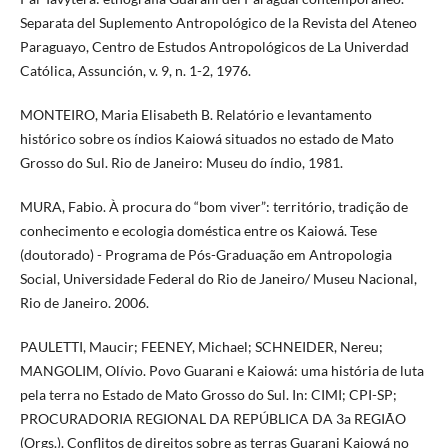
Separata del Suplemento Antropológico de la Revista del Ateneo
Paraguayo, Centro de Estudos Antropológicos de La Univerdad
Católica, Assunción, v. 9, n. 1-2, 1976.
MONTEIRO, Maria Elisabeth B. Relatório e levantamento
histórico sobre os índios Kaiowá situados no estado de Mato
Grosso do Sul. Rio de Janeiro: Museu do índio, 1981.
MURA, Fabio. À procura do “bom viver”: território, tradição de
conhecimento e ecologia doméstica entre os Kaiowá. Tese
(doutorado) - Programa de Pós-Graduação em Antropologia
Social, Universidade Federal do Rio de Janeiro/ Museu Nacional,
Rio de Janeiro. 2006.
PAULETTI, Maucir; FEENEY, Michael; SCHNEIDER, Nereu;
MANGOLIM, Olívio. Povo Guarani e Kaiowá: uma história de luta
pela terra no Estado de Mato Grosso do Sul. In: CIMI; CPI-SP;
PROCURADORIA REGIONAL DA REPÚBLICA DA 3a REGIÃO
(Orgs.). Conflitos de direitos sobre as terras Guarani Kaiowá no