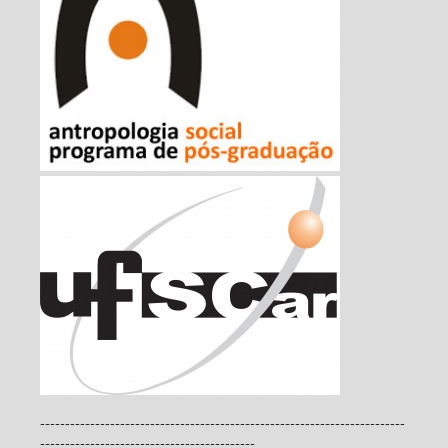
-------------------------------------------------------------------------
-------------------------------------------