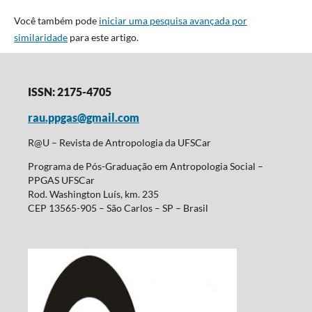
Você também pode
iniciar uma pesquisa avançada por
similaridade
para este artigo.
ISSN: 2175-4705
rau.ppgas@gmail.com
R@U – Revista de Antropologia da UFSCar
Programa de Pós-Graduação em Antropologia Social –
PPGAS UFSCar
Rod. Washington Luís, km. 235
CEP 13565-905 – São Carlos – SP – Brasil