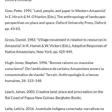
Gow, Peter. 1995. “Land, people, and paper in Western Amazonia”.
In E. Hirsch & M. O’Hanlon (Eds.), The anthropology of landscape:
perspectives on place and space. Oxford University Press, Oxford.
pp. 43-63.
Gross, Daniel. 1983. “Village movement in relation to resources in
Amazonia”. In R. Hames & W. Vickers (Eds.), Adaptive Responses of
Native Amazonians. New York. pp. 429-449.
Hugh-Jones, Stephen. 1996. “Bonnes raisons ou mauvaise
conscience?. De l’ambivalence de certains Amazoniens envers la
consommation de viande.” Terrain. Anthropologie & sciences
humaines, 26: 123–148.
Leach, James. 2003. Creative land: place and procreation on the
Rai Coast of Papua New Guinea. Berghahn Books.
Leite, Letícia. 2016. Juventude indígena conectada: narrativas na