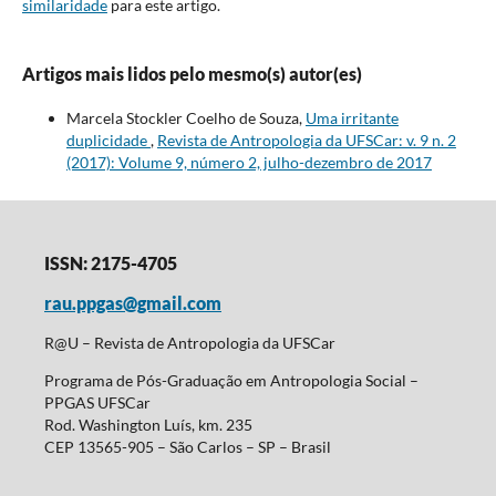
similaridade
para este artigo.
Artigos mais lidos pelo mesmo(s) autor(es)
Marcela Stockler Coelho de Souza,
Uma irritante
duplicidade
,
Revista de Antropologia da UFSCar: v. 9 n. 2
(2017): Volume 9, número 2, julho-dezembro de 2017
ISSN: 2175-4705
rau.ppgas@gmail.com
R@U – Revista de Antropologia da UFSCar
Programa de Pós-Graduação em Antropologia Social –
PPGAS UFSCar
Rod. Washington Luís, km. 235
CEP 13565-905 – São Carlos – SP – Brasil