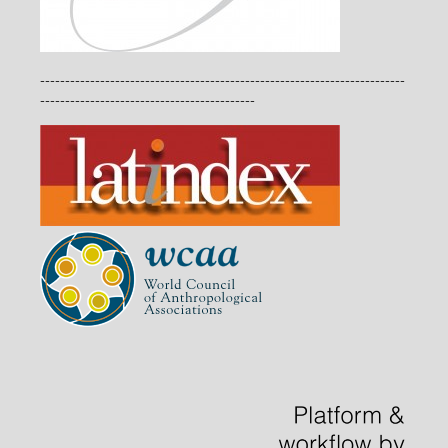
-------------------------------------------------------------------------
-------------------------------------------