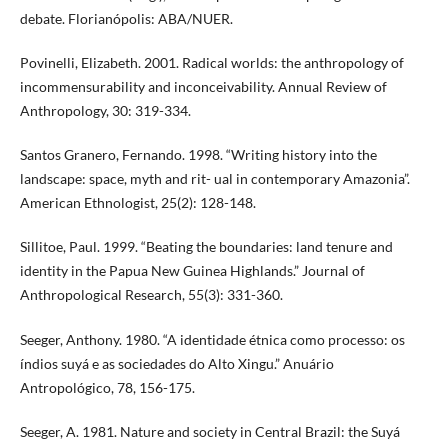
debate. Florianópolis: ABA/NUER.
Povinelli, Elizabeth. 2001. Radical worlds: the anthropology of
incommensurability and inconceivability. Annual Review of
Anthropology, 30: 319-334.
Santos Granero, Fernando. 1998. “Writing history into the
landscape: space, myth and rit- ual in contemporary Amazonia”.
American Ethnologist, 25(2): 128-148.
Sillitoe, Paul. 1999. “Beating the boundaries: land tenure and
identity in the Papua New Guinea Highlands.” Journal of
Anthropological Research, 55(3): 331-360.
Seeger, Anthony. 1980. “A identidade étnica como processo: os
índios suyá e as sociedades do Alto Xingu.” Anuário
Antropológico, 78, 156-175.
Seeger, A. 1981. Nature and society in Central Brazil: the Suyá