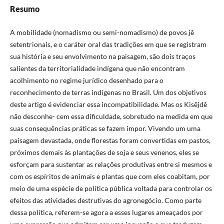
Resumo
A mobilidade (nomadismo ou semi-nomadismo) de povos jê
setentrionais, e o caráter oral das tradições em que se registram
sua história e seu envolvimento na paisagem, são dois traços
salientes da territorialidade indígena que não encontram
acolhimento no regime jurídico desenhado para o
reconhecimento de terras indígenas no Brasil. Um dos objetivos
deste artigo é evidenciar essa incompatibilidade. Mas os Kisêjdê
não desconhe- cem essa dificuldade, sobretudo na medida em que
suas consequências práticas se fazem impor. Vivendo um uma
paisagem devastada, onde florestas foram convertidas em pastos,
próximos demais às plantações de soja e seus venenos, eles se
esforçam para sustentar as relações produtivas entre si mesmos e
com os espíritos de animais e plantas que com eles coabitam, por
meio de uma espécie de política pública voltada para controlar os
efeitos das atividades destrutivas do agronegócio. Como parte
dessa política, referem-se agora a esses lugares ameaçados por