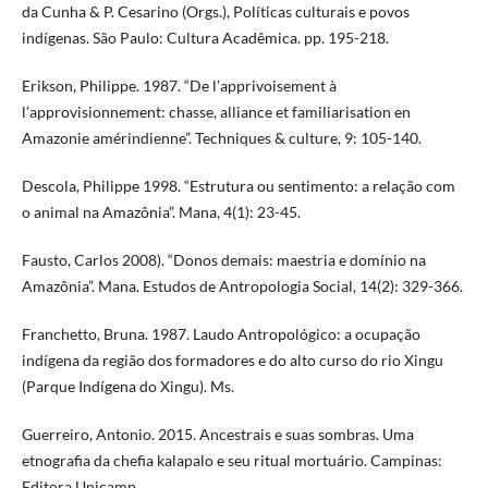
da Cunha & P. Cesarino (Orgs.), Políticas culturais e povos
indígenas. São Paulo: Cultura Acadêmica. pp. 195-218.
Erikson, Philippe. 1987. “De l’apprivoisement à
l’approvisionnement: chasse, alliance et familiarisation en
Amazonie amérindienne”. Techniques & culture, 9: 105-140.
Descola, Philippe 1998. “Estrutura ou sentimento: a relação com
o animal na Amazônia”. Mana, 4(1): 23-45.
Fausto, Carlos 2008). “Donos demais: maestria e domínio na
Amazônia”. Mana. Estudos de Antropologia Social, 14(2): 329-366.
Franchetto, Bruna. 1987. Laudo Antropológico: a ocupação
indígena da região dos formadores e do alto curso do rio Xingu
(Parque Indígena do Xingu). Ms.
Guerreiro, Antonio. 2015. Ancestrais e suas sombras. Uma
etnografia da chefia kalapalo e seu ritual mortuário. Campinas:
Editora Unicamp.