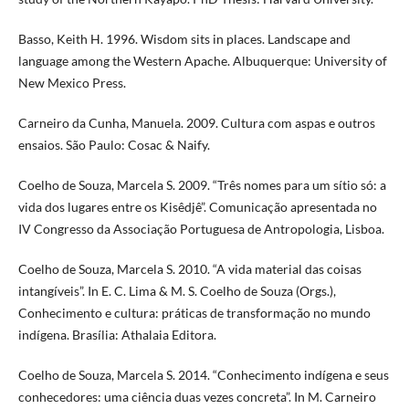
Basso, Keith H. 1996. Wisdom sits in places. Landscape and
language among the Western Apache. Albuquerque: University of
New Mexico Press.
Carneiro da Cunha, Manuela. 2009. Cultura com aspas e outros
ensaios. São Paulo: Cosac & Naify.
Coelho de Souza, Marcela S. 2009. “Três nomes para um sítio só: a
vida dos lugares entre os Kisêdjê”. Comunicação apresentada no
IV Congresso da Associação Portuguesa de Antropologia, Lisboa.
Coelho de Souza, Marcela S. 2010. “A vida material das coisas
intangíveis”. In E. C. Lima & M. S. Coelho de Souza (Orgs.),
Conhecimento e cultura: práticas de transformação no mundo
indígena. Brasília: Athalaia Editora.
Coelho de Souza, Marcela S. 2014. “Conhecimento indígena e seus
conhecedores: uma ciência duas vezes concreta”. In M. Carneiro