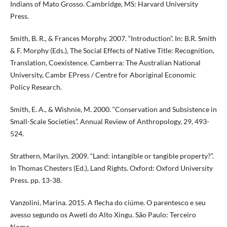
Indians of Mato Grosso. Cambridge, MS: Harvard University
Press.
Smith, B. R., & Frances Morphy. 2007. “Introduction”. In: B.R. Smith
& F. Morphy (Eds.), The Social Effects of Native Title: Recognition,
Translation, Coexistence. Camberra: The Australian National
University, Cambr EPress / Centre for Aboriginal Economic
Policy Research.
Smith, E. A., & Wishnie, M. 2000. “Conservation and Subsistence in
Small-Scale Societies”. Annual Review of Anthropology, 29, 493-
524.
Strathern, Marilyn. 2009. “Land: intangible or tangible property?”.
In Thomas Chesters (Ed.), Land Rights. Oxford: Oxford University
Press. pp. 13-38.
Vanzolini, Marina. 2015. A flecha do ciúme. O parentesco e seu
avesso segundo os Aweti do Alto Xingu. São Paulo: Terceiro
Nome.