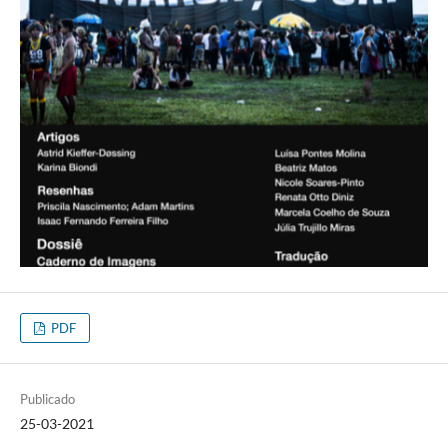
PDF
Publicado
25-03-2021