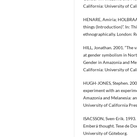
California: University of Cal
HENARE, Amiria; HOLBRAAD,
things (Introduction)”. In: T
ethnographically. London: R
HILL, Jonathan. 2001. “The va
at gender symbolism in North
Gender in Amazonia and Mel
California: University of Cal
HUGH-JONES, Stephen. 2001.
experiment with an experiment
Amazonia and Melanesia: an 
University of California Pres
ISACSSON, Sven-Erik. 1993. 
Emberá thought. Tese de Do
University of Göteborg.