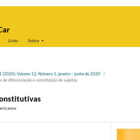
Car
Links
Sobre
 1 (2020): Volume 12, Número 1, janeiro – junho de 2020
/
 de diferenciação e constituição de sujeitos
onstitutivas
ericanos