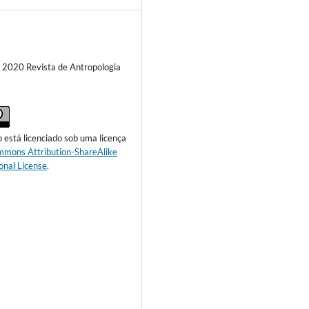
) 2020 Revista de Antropologia
o está licenciado sob uma licença
mmons Attribution-ShareAlike
onal License
.