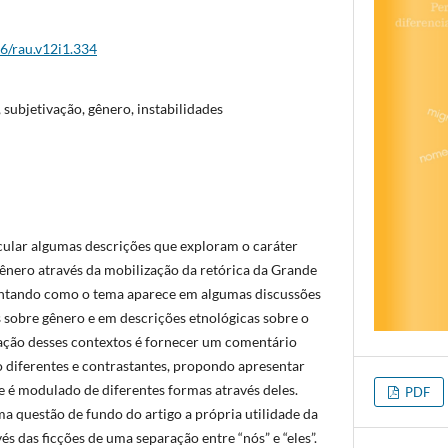
26/rau.v12i1.334
 subjetivação, gênero, instabilidades
icular algumas descrições que exploram o caráter
gênero através da mobilização da retórica da Grande
esentando como o tema aparece em algumas discussões
sobre gênero e em descrições etnológicas sobre o
ulação desses contextos é fornecer um comentário
 diferentes e contrastantes, propondo apresentar
e é modulado de diferentes formas através deles.
PDF
 questão de fundo do artigo a própria utilidade da
és das ficções de uma separação entre “nós” e “eles”.