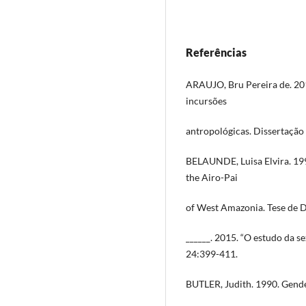
Referências
ARAUJO, Bru Pereira de. 20
incursões
antropológicas. Dissertação
BELAUNDE, Luisa Elvira. 1
the Airo-Pai
of West Amazonia. Tese de 
______. 2015. “O estudo da s
24:399-411.
BUTLER, Judith. 1990. Gende