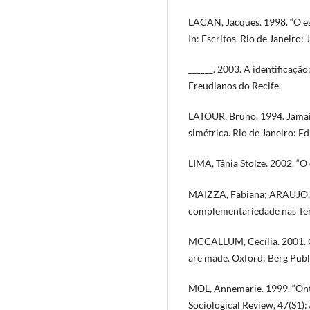
LACAN, Jacques. 1998. “O e
In: Escritos. Rio de Janeiro: 
______. 2003. A identificaçã
Freudianos do Recife.
LATOUR, Bruno. 1994. Jamai
simétrica. Rio de Janeiro: Ed
LIMA, Tânia Stolze. 2002. “O 
MAIZZA, Fabiana; ARAUJO, B
complementariedade nas Terr
MCCALLUM, Cecília. 2001. G
are made. Oxford: Berg Publ
MOL, Annemarie. 1999. “Onto
Sociological Review, 47(S1)