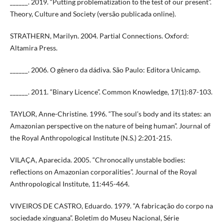
______. 2019. “Putting problematization to the test of our present”.
Theory, Culture and Society (versão publicada online).
STRATHERN, Marilyn. 2004. Partial Connections. Oxford:
Altamira Press.
______. 2006. O gênero da dádiva. São Paulo: Editora Unicamp.
______. 2011. “Binary Licence”. Common Knowledge, 17(1):87-103.
TAYLOR, Anne-Christine. 1996. “The soul’s body and its states: an
Amazonian perspective on the nature of being human”. Journal of
the Royal Anthropological Institute (N.S.) 2:201-215.
VILAÇA, Aparecida. 2005. “Chronocally unstable bodies:
reflections on Amazonian corporalities”. Journal of the Royal
Anthropological Institute, 11:445-464.
VIVEIROS DE CASTRO, Eduardo. 1979. “A fabricação do corpo na
sociedade xinguana”. Boletim do Museu Nacional, Série