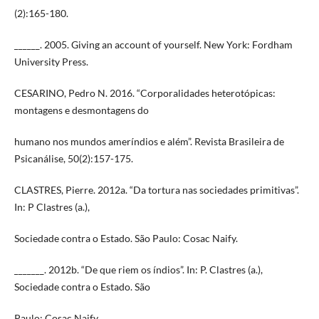
(2):165-180.
______. 2005. Giving an account of yourself. New York: Fordham
University Press.
CESARINO, Pedro N. 2016. “Corporalidades heterotópicas:
montagens e desmontagens do
humano nos mundos ameríndios e além”. Revista Brasileira de
Psicanálise, 50(2):157-175.
CLASTRES, Pierre. 2012a. “Da tortura nas sociedades primitivas”.
In: P Clastres (a.),
Sociedade contra o Estado. São Paulo: Cosac Naify.
_______. 2012b. “De que riem os índios”. In: P. Clastres (a.),
Sociedade contra o Estado. São
Paulo: Cosac Naify.