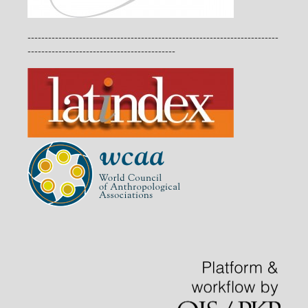
-------------------------------------------------------------------------
-------------------------------------------