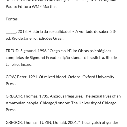
Paulo: Editora WMF Martins
Fontes.
______. 2013. História da sexualidade I – A vontade de saber. 23ª
ed. Rio de Janeiro: Edições Graal.
FREUD, Sigmund. 1996. “O ego e o id”. In: Obras psicológicas
completas de Sigmund Freud: edição standard brasileira. Rio de
Janeiro: Imago.
GOW, Peter. 1991. Of mixed blood. Oxford: Oxford University
Press.
GREGOR, Thomas. 1985. Anxious Pleasures. The sexual lives of an
Amazonian people. Chicago/London: The University of Chicago
Press.
GREGOR, Thomas; TUZIN, Donald. 2001. “The anguish of gender: