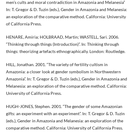
men’s cults and moral contradiction in Amazonia and Melanesia”
In: T. Gregor & D. Tuzin (eds.), Gender in Amazonia and Melanesia:
an exploration of the comparative method. California: University
of California Press.
HENARE, Amiria; HOLBRAAD, Martin; WASTELL, Sari. 2006.
“Thinking through things (Introduction)”. In: Thinking through
things: theorizing artefacts ethnographically. London: Routledge.
HILL, Jonathan. 2001. “The variety of fertility cultism in
Amazonia: a closer look at gender symbolism in Northwestern
Amazonia”. In: T. Gregor & D. Tuzin (eds.), Gender in Amazonia and
Melanesia: an exploration of the comparative method. California:
University of California Press.
HUGH-JONES, Stephen. 2001. “The gender of some Amazonian
gifts: an experiment with an experiment”. In: T. Gregor & D. Tuzin
(eds.), Gender in Amazonia and Melanesia: an exploration of the
comparative method. California: University of California Press.