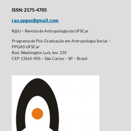
ISSN: 2175-4705
rau.ppgas@gmail.com
R@U – Revista de Antropologia da UFSCar
Programa de Pós-Graduação em Antropologia Social –
PPGAS UFSCar
Rod. Washington Luís, km. 235
CEP 13565-905 – São Carlos – SP – Brasil