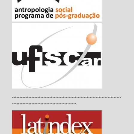
-------------------------------------------------------------------------
-------------------------------------------