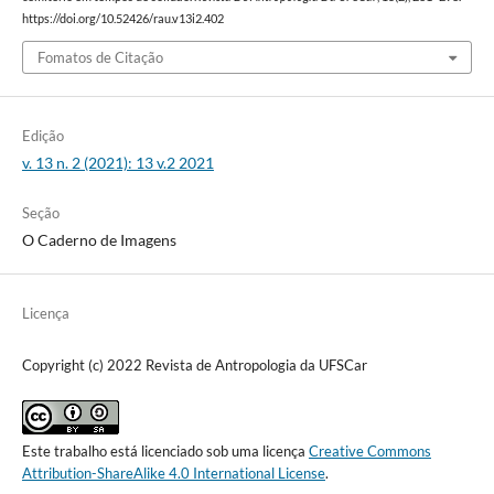
https://doi.org/10.52426/rau.v13i2.402
Fomatos de Citação
Edição
v. 13 n. 2 (2021): 13 v.2 2021
Seção
O Caderno de Imagens
Licença
Copyright (c) 2022 Revista de Antropologia da UFSCar
Este trabalho está licenciado sob uma licença
Creative Commons
Attribution-ShareAlike 4.0 International License
.