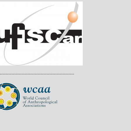
---------------------------------------------------