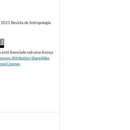
) 2021 Revista de Antropologia
o está licenciado sob uma licença
mmons Attribution-ShareAlike
onal License
.