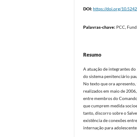
DOI:
https://doi.org/10.5242
Palavras-chave:
PCC, Funda
Resumo
A atuação de integrantes do
do sistema penitenciário pa
No texto que ora apresento,
realizados em maio de 2006, 
entre membros do Comando,
que cumprem medida socioe
tanto, discorro sobre o Salve
existência de conexões entre
internação para adolescente