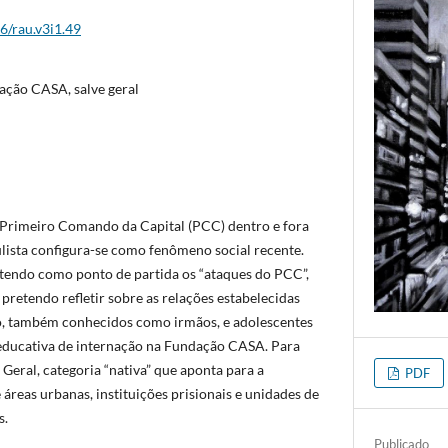
6/rau.v3i1.49
ção CASA, salve geral
 Primeiro Comando da Capital (PCC) dentro e fora
ulista configura-se como fenômeno social recente.
 tendo como ponto de partida os “ataques do PCC”,
pretendo refletir sobre as relações estabelecidas
 também conhecidos como irmãos, e adolescentes
ducativa de internação na Fundação CASA. Para
 Geral, categoria “nativa” que aponta para a
PDF
 áreas urbanas, instituições prisionais e unidades de
s.
Publicado