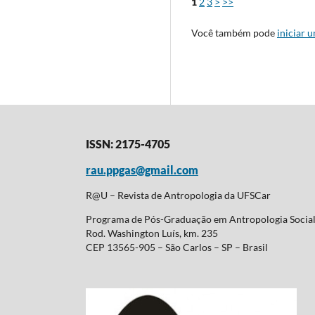
1
2
3
>
>>
Você também pode
iniciar 
ISSN: 2175-4705
rau.ppgas@gmail.com
R@U – Revista de Antropologia da UFSCar
Programa de Pós-Graduação em Antropologia Soci
Rod. Washington Luís, km. 235
CEP 13565-905 – São Carlos – SP – Brasil