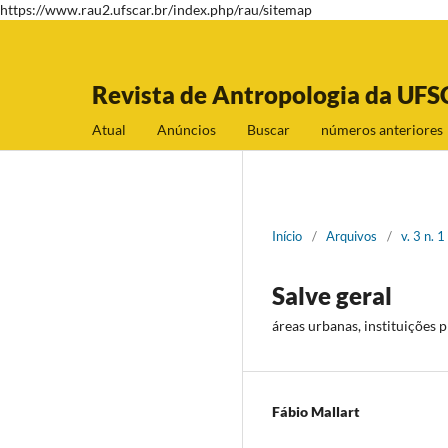
https://www.rau2.ufscar.br/index.php/rau/sitemap
Revista de Antropologia da UFS
Atual
Anúncios
Buscar
números anteriores
Início
/
Arquivos
/
v. 3 n. 
Salve geral
áreas urbanas, instituições
Fábio Mallart