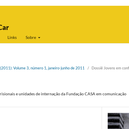
Car
Links
Sobre
1 (2011): Volume 3, número 1, janeiro-junho de 2011
/
Dossiê Jovens em confl
 prisionais e unidades de internação da Fundação CASA em comunicação