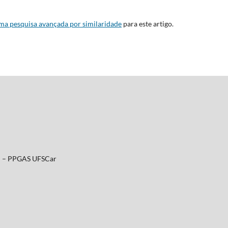
uma pesquisa avançada por similaridade
para este artigo.
al – PPGAS UFSCar