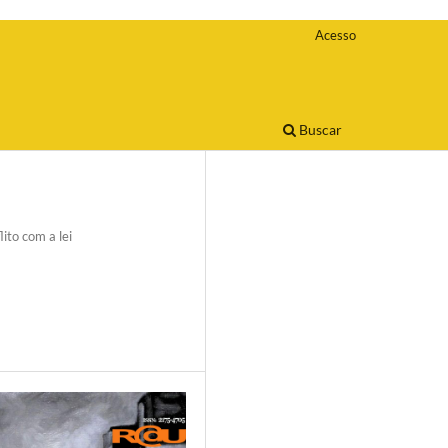
Acesso
Buscar
ito com a lei