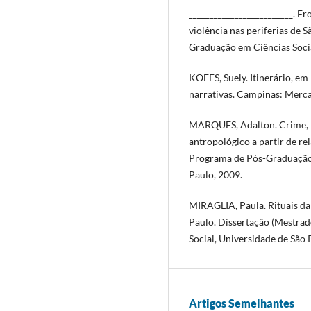
_________________________. Fr
violência nas periferias de 
Graduação em Ciências Socia
KOFES, Suely. Itinerário, em
narrativas. Campinas: Merca
MARQUES, Adalton. Crime, p
antropológico a partir de re
Programa de Pós-Graduação 
Paulo, 2009.
MIRAGLIA, Paula. Rituais d
Paulo. Dissertação (Mestra
Social, Universidade de São 
Artigos Semelhantes