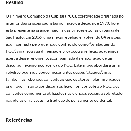
Resumo
O Primeiro Comando da Capital (PCC), coletividade originada no
interior das prisões paulistas no início da década de 1990, hoje
está presente na grande maioria das prisões e zonas urbanas de
São Paulo. Em 2006, uma megarrebelião envolvendo 84 prisões,
acompanhada pelo que ficou conhecido como “os ataques do
PCC”, sinalizou sua dimensão e provocou a reflexão acadêmica
acerca desse fenômeno, acompanhada da elaboração de um
discurso hegemônico acerca do PCC. Este artigo abordará uma
rebelião ocorrida pouco meses antes desses “ataques”, mas
também as rebeliões conceituais que os atores nelas implicados
promovem frente aos discursos hegemônicos sobre o PCC, aos
conceitos comumente utilizados nas ciências sociais e sobretudo
nas ideias enraizadas na tradição de pensamento ocidental.
Referências