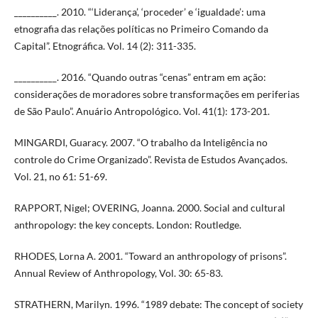
__________. 2010. “‘Liderança’, ‘proceder’ e ‘igualdade’: uma
etnografia das relações políticas no Primeiro Comando da
Capital”. Etnográfica. Vol. 14 (2): 311-335.
__________. 2016. “Quando outras “cenas” entram em ação:
considerações de moradores sobre transformações em periferias
de São Paulo”. Anuário Antropológico. Vol. 41(1): 173-201.
MINGARDI, Guaracy. 2007. “O trabalho da Inteligência no
controle do Crime Organizado”. Revista de Estudos Avançados.
Vol. 21, no 61: 51-69.
RAPPORT, Nigel; OVERING, Joanna. 2000. Social and cultural
anthropology: the key concepts. London: Routledge.
RHODES, Lorna A. 2001. “Toward an anthropology of prisons”.
Annual Review of Anthropology, Vol. 30: 65-83.
STRATHERN, Marilyn. 1996. “1989 debate: The concept of society