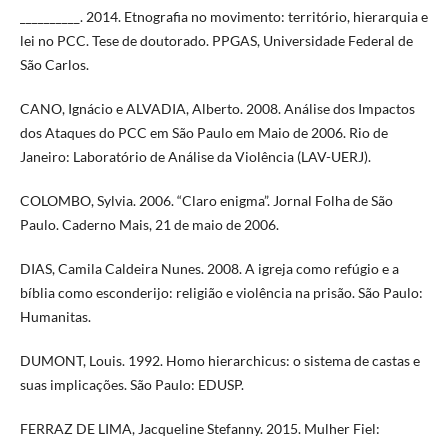
__________. 2014. Etnografia no movimento: território, hierarquia e
lei no PCC. Tese de doutorado. PPGAS, Universidade Federal de
São Carlos.
CANO, Ignácio e ALVADIA, Alberto. 2008. Análise dos Impactos
dos Ataques do PCC em São Paulo em Maio de 2006. Rio de
Janeiro: Laboratório de Análise da Violência (LAV-UERJ).
COLOMBO, Sylvia. 2006. “Claro enigma”. Jornal Folha de São
Paulo. Caderno Mais, 21 de maio de 2006.
DIAS, Camila Caldeira Nunes. 2008. A igreja como refúgio e a
bíblia como esconderijo: religião e violência na prisão. São Paulo:
Humanitas.
DUMONT, Louis. 1992. Homo hierarchicus: o sistema de castas e
suas implicações. São Paulo: EDUSP.
FERRAZ DE LIMA, Jacqueline Stefanny. 2015. Mulher Fiel: