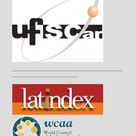
-------------------------------------------------------------------------
-------------------------------------------