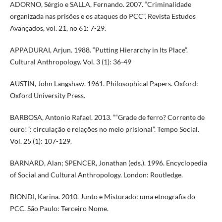
ADORNO, Sérgio e SALLA, Fernando. 2007. “Criminalidade
organizada nas prisões e os ataques do PCC”. Revista Estudos
Avançados, vol. 21, no 61: 7-29.
APPADURAI, Arjun. 1988. “Putting Hierarchy in Its Place”.
Cultural Anthropology. Vol. 3 (1): 36-49
AUSTIN, John Langshaw. 1961. Philosophical Papers. Oxford:
Oxford University Press.
BARBOSA, Antonio Rafael. 2013. ““Grade de ferro? Corrente de
ouro!”: circulação e relações no meio prisional”. Tempo Social.
Vol. 25 (1): 107-129.
BARNARD, Alan; SPENCER, Jonathan (eds.). 1996. Encyclopedia
of Social and Cultural Anthropology. London: Routledge.
BIONDI, Karina. 2010. Junto e Misturado: uma etnografia do
PCC. São Paulo: Terceiro Nome.