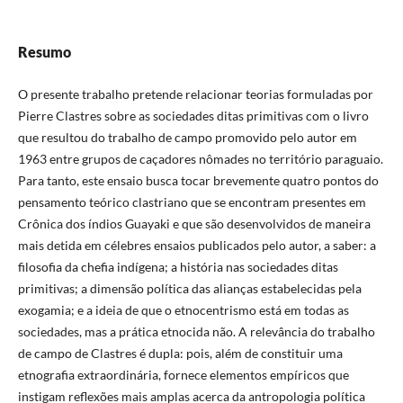
Resumo
O presente trabalho pretende relacionar teorias formuladas por
Pierre Clastres sobre as sociedades ditas primitivas com o livro
que resultou do trabalho de campo promovido pelo autor em
1963 entre grupos de caçadores nômades no território paraguaio.
Para tanto, este ensaio busca tocar brevemente quatro pontos do
pensamento teórico clastriano que se encontram presentes em
Crônica dos índios Guayaki e que são desenvolvidos de maneira
mais detida em célebres ensaios publicados pelo autor, a saber: a
filosofia da chefia indígena; a história nas sociedades ditas
primitivas; a dimensão política das alianças estabelecidas pela
exogamia; e a ideia de que o etnocentrismo está em todas as
sociedades, mas a prática etnocida não. A relevância do trabalho
de campo de Clastres é dupla: pois, além de constituir uma
etnografia extraordinária, fornece elementos empíricos que
instigam reflexões mais amplas acerca da antropologia política