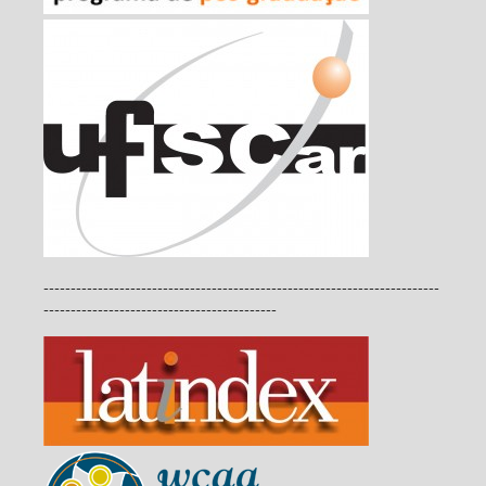
-------------------------------------------------------------------------
-------------------------------------------