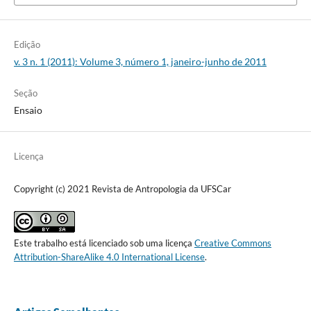
Edição
v. 3 n. 1 (2011): Volume 3, número 1, janeiro-junho de 2011
Seção
Ensaio
Licença
Copyright (c) 2021 Revista de Antropologia da UFSCar
Este trabalho está licenciado sob uma licença
Creative Commons
Attribution-ShareAlike 4.0 International License
.