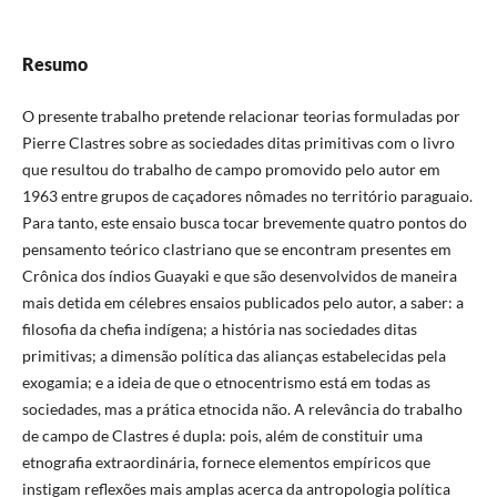
Resumo
O presente trabalho pretende relacionar teorias formuladas por
Pierre Clastres sobre as sociedades ditas primitivas com o livro
que resultou do trabalho de campo promovido pelo autor em
1963 entre grupos de caçadores nômades no território paraguaio.
Para tanto, este ensaio busca tocar brevemente quatro pontos do
pensamento teórico clastriano que se encontram presentes em
Crônica dos índios Guayaki e que são desenvolvidos de maneira
mais detida em célebres ensaios publicados pelo autor, a saber: a
filosofia da chefia indígena; a história nas sociedades ditas
primitivas; a dimensão política das alianças estabelecidas pela
exogamia; e a ideia de que o etnocentrismo está em todas as
sociedades, mas a prática etnocida não. A relevância do trabalho
de campo de Clastres é dupla: pois, além de constituir uma
etnografia extraordinária, fornece elementos empíricos que
instigam reflexões mais amplas acerca da antropologia política