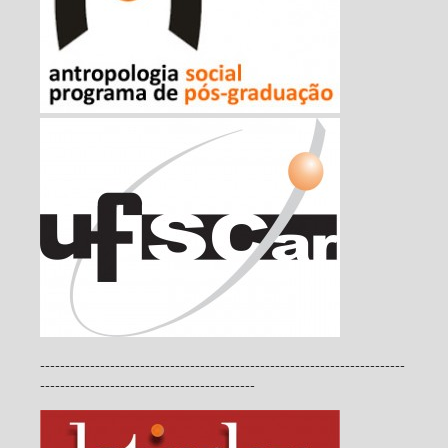
-------------------------------------------------------------------------
-------------------------------------------