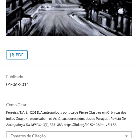
PDF
Publicado
01-06-2011
Como Citar
Ferreira, T. A. S. . (2011). A antropologia política de Pierre Clastres em Crônicas dos
índios Guayaki: o que sabem os Aché, caçadores nômades do Paraguai.
Revista De
Antropologia Da UFSCar
,
3
(1), 375–383. https://doi.org/10.52426/rau.v3i1.53
Fomatos de Citação