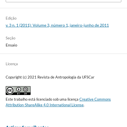
Edição
v. 3 n. 1 (2011): Volume 3, número 1, janeiro-junho de 2011
Seção
Ensaio
Licença
Copyright (c) 2021 Revista de Antropologia da UFSCar
Este trabalho está licenciado sob uma licença
Creative Commons
Attribution-ShareAlike 4.0 International License
.