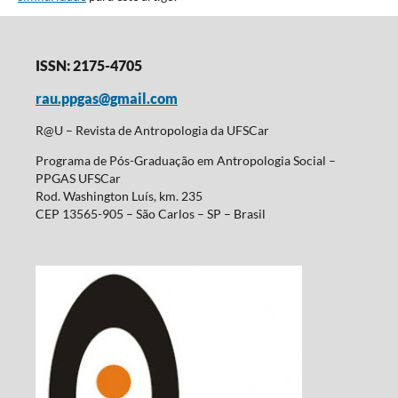
ISSN: 2175-4705
rau.ppgas@gmail.com
R@U – Revista de Antropologia da UFSCar
Programa de Pós-Graduação em Antropologia Social –
PPGAS UFSCar
Rod. Washington Luís, km. 235
CEP 13565-905 – São Carlos – SP – Brasil