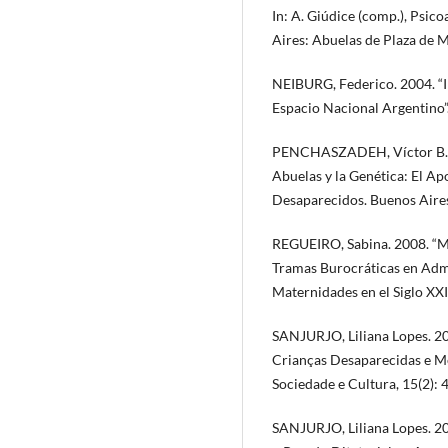
In: A. Giúdice (comp.), Psico
Aires: Abuelas de Plaza de 
NEIBURG, Federico. 2004. “In
Espacio Nacional Argentino”.
PENCHASZADEH, Víctor B. 20
Abuelas y la Genética: El Ap
Desaparecidos. Buenos Aires
REGUEIRO, Sabina. 2008. “M
Tramas Burocráticas en Admi
Maternidades en el Siglo XXI
SANJURJO, Liliana Lopes. 20
Crianças Desaparecidas e Me
Sociedade e Cultura, 15(2): 
SANJURJO, Liliana Lopes. 2