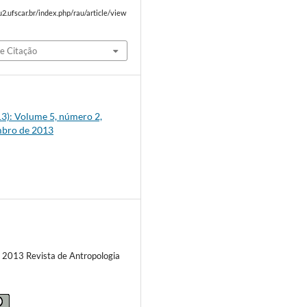
2.ufscar.br/index.php/rau/article/view
e Citação
013): Volume 5, número 2,
mbro de 2013
) 2013 Revista de Antropologia