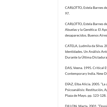
CARLOTTO, Estela Barnes de. 
97.
CARLOTTO, Estela Barnes de. 
Abuelas y la Genética: El Ap
desaparecidos. Buenos Aires
CATELA, Ludmila da Silva. 2
Identidades. Un Análisis An
Durante la Última Dictadura 
DAS, Veena. 1995. Critical 
Contemporary India. New Del
DÍAZ, Elba Alicia. 2005. “La 
Psicoanálisis: Restitución, 
Plaza de Mayo. pp. 123-128.
DILLON, Marta. 2001. “Dossie