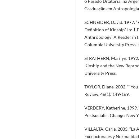
o Pasado Ditatorial na Arge
Graduação em Antropologia 
SCHNEIDER, David. 1977. “Ki
Definition of Kinship”. In: J
Anthropology: A Reader in 
Columbia University Press. 
STRATHERN, Marilyn. 1992. 
Kinship and the New Reprod
University Press.
TAYLOR, Diane. 2002. “"You
Review, 46(1): 149-169.
VERDERY, Katherine. 1999. T
Postsocialist Change. New Y
VILLALTA, Carla. 2005. “La
Excepcionales y Normalidades