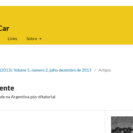
Car
Links
Sobre
 2 (2013): Volume 5, número 2, julho-dezembro de 2013
/
Artigos
iente
de na Argentina pós-ditatorial