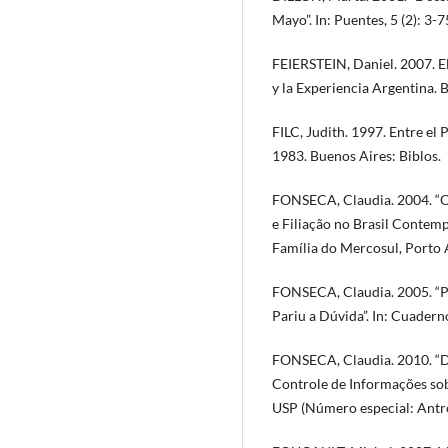
Mayo”. In: Puentes, 5 (2): 3-7
FEIERSTEIN, Daniel. 2007. E
y la Experiencia Argentina.
FILC, Judith. 1997. Entre el 
1983. Buenos Aires: Biblos.
FONSECA, Claudia. 2004. “O
e Filiação no Brasil Contemp
Família do Mercosul, Porto 
FONSECA, Claudia. 2005. “P
Pariu a Dúvida”. In: Cuadern
FONSECA, Claudia. 2010. “Di
Controle de Informações sob
USP (Número especial: Antro