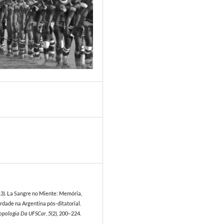
3
013). La Sangre no Miente: Memória,
rdade na Argentina pós-ditatorial.
ropologia Da UFSCar
,
5
(2), 200–224.