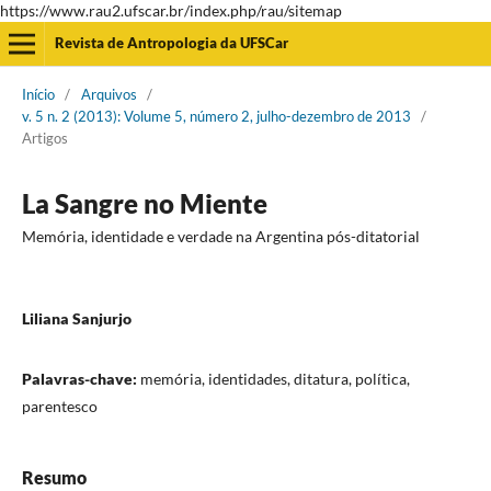
https://www.rau2.ufscar.br/index.php/rau/sitemap
Revista de Antropologia da UFSCar
Início
/
Arquivos
/
v. 5 n. 2 (2013): Volume 5, número 2, julho-dezembro de 2013
/
Artigos
La Sangre no Miente
Memória, identidade e verdade na Argentina pós-ditatorial
Liliana Sanjurjo
Palavras-chave:
memória, identidades, ditatura, política,
parentesco
Resumo