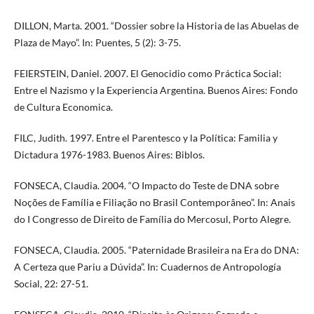
DILLON, Marta. 2001. “Dossier sobre la Historia de las Abuelas de
Plaza de Mayo”. In: Puentes, 5 (2): 3-75.
FEIERSTEIN, Daniel. 2007. El Genocidio como Práctica Social:
Entre el Nazismo y la Experiencia Argentina. Buenos Aires: Fondo
de Cultura Economica.
FILC, Judith. 1997. Entre el Parentesco y la Política: Familia y
Dictadura 1976-1983. Buenos Aires: Biblos.
FONSECA, Claudia. 2004. “O Impacto do Teste de DNA sobre
Noções de Família e Filiação no Brasil Contemporâneo”. In: Anais
do I Congresso de Direito de Família do Mercosul, Porto Alegre.
FONSECA, Claudia. 2005. “Paternidade Brasileira na Era do DNA:
A Certeza que Pariu a Dúvida”. In: Cuadernos de Antropología
Social, 22: 27-51.