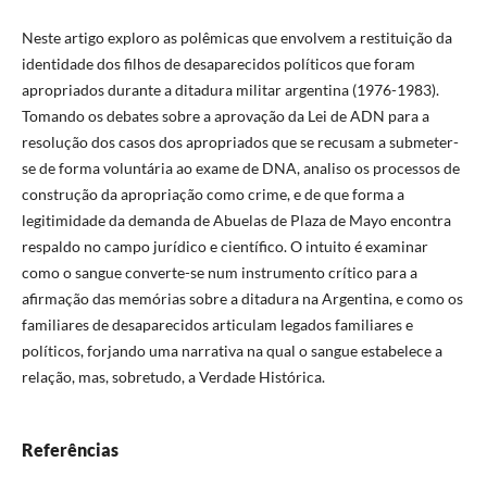
Neste artigo exploro as polêmicas que envolvem a restituição da
identidade dos filhos de desaparecidos políticos que foram
apropriados durante a ditadura militar argentina (1976-1983).
Tomando os debates sobre a aprovação da Lei de ADN para a
resolução dos casos dos apropriados que se recusam a submeter-
se de forma voluntária ao exame de DNA, analiso os processos de
construção da apropriação como crime, e de que forma a
legitimidade da demanda de Abuelas de Plaza de Mayo encontra
respaldo no campo jurídico e científico. O intuito é examinar
como o sangue converte-se num instrumento crítico para a
afirmação das memórias sobre a ditadura na Argentina, e como os
familiares de desaparecidos articulam legados familiares e
políticos, forjando uma narrativa na qual o sangue estabelece a
relação, mas, sobretudo, a Verdade Histórica.
Referências