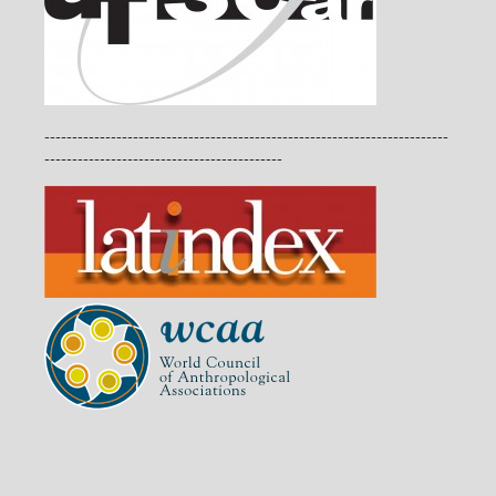
-------------------------------------------------------------------------
-------------------------------------------