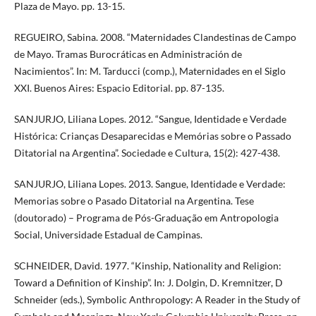
Plaza de Mayo. pp. 13-15.
REGUEIRO, Sabina. 2008. “Maternidades Clandestinas de Campo
de Mayo. Tramas Burocráticas en Administración de
Nacimientos”. In: M. Tarducci (comp.), Maternidades en el Siglo
XXI. Buenos Aires: Espacio Editorial. pp. 87-135.
SANJURJO, Liliana Lopes. 2012. “Sangue, Identidade e Verdade
Histórica: Crianças Desaparecidas e Memórias sobre o Passado
Ditatorial na Argentina”. Sociedade e Cultura, 15(2): 427-438.
SANJURJO, Liliana Lopes. 2013. Sangue, Identidade e Verdade:
Memorias sobre o Pasado Ditatorial na Argentina. Tese
(doutorado) – Programa de Pós-Graduação em Antropologia
Social, Universidade Estadual de Campinas.
SCHNEIDER, David. 1977. “Kinship, Nationality and Religion:
Toward a Definition of Kinship”. In: J. Dolgin, D. Kremnitzer, D
Schneider (eds.), Symbolic Anthropology: A Reader in the Study of