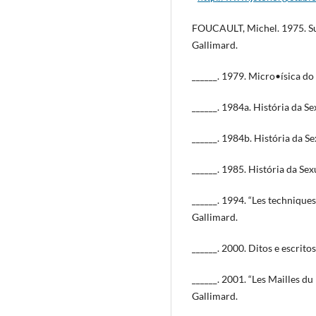
FOUCAULT, Michel. 1975. Surv
Gallimard.
______. 1979. Micro•ísica do
______. 1984a. História da Se
______. 1984b. História da Se
______. 1985. História da Sexu
______. 1994. “Les techniques 
Gallimard.
______. 2000. Ditos e escritos
______. 2001. “Les Mailles du 
Gallimard.