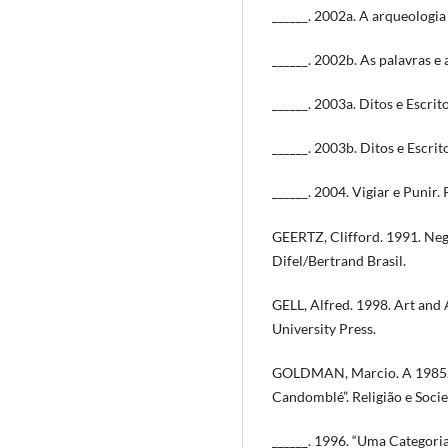
______. 2002a. A arqueologia
______. 2002b. As palavras e 
______. 2003a. Ditos e Escrit
______. 2003b. Ditos e Escrit
______. 2004. Vigiar e Punir.
GEERTZ, Clifford. 1991. Nega
Difel/Bertrand Brasil.
GELL, Alfred. 1998. Art and
University Press.
GOLDMAN, Marcio. A 1985. “
Candomblé”. Religião e Socie
______. 1996. “Uma Categori