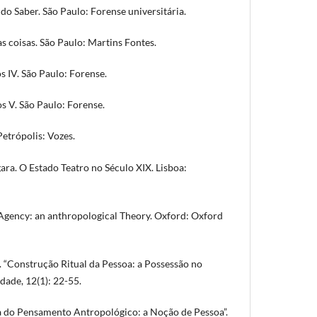
 do Saber. São Paulo: Forense universitária.
as coisas. São Paulo: Martins Fontes.
os IV. São Paulo: Forense.
os V. São Paulo: Forense.
 Petrópolis: Vozes.
ra. O Estado Teatro no Século XIX. Lisboa:
 Agency: an anthropological Theory. Oxford: Oxford
Construção Ritual da Pessoa: a Possessão no
dade, 12(1): 22-55.
a do Pensamento Antropológico: a Noção de Pessoa”.