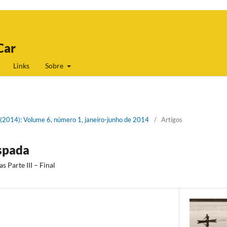
Car
Links
Sobre
1 (2014): Volume 6, número 1, janeiro-junho de 2014
/
Artigos
spada
 Parte III – Final