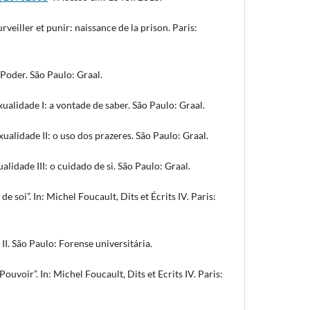
eiller et punir: naissance de la prison. Paris:
 Poder. São Paulo: Graal.
xualidade I: a vontade de saber. São Paulo: Graal.
xualidade II: o uso dos prazeres. São Paulo: Graal.
alidade III: o cuidado de si. São Paulo: Graal.
de soi”. In: Michel Foucault, Dits et Écrits IV. Paris:
 II. São Paulo: Forense universitária.
Pouvoir”. In: Michel Foucault, Dits et Ecrits IV. Paris: