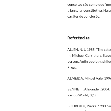
conceitos são como que “mo
triangular constitutiva. Na 
caráter de conclusão.
Referências
ALLEN, N. J. 1985. “The categ
In: Michael Carrithers, Stev
person. Anthropology, philo
Press.
ALMEIDA, Miguel Vale. 1996.
BENNETT, Alexander. 2004. “
Kendo World, 3(1).
BOURDIEU, Pierre. 1983. Soci