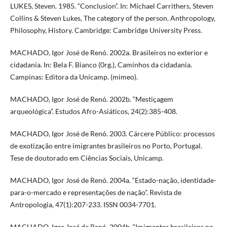
LUKES, Steven. 1985. “Conclusion”. In: Michael Carrithers, Steven
Collins & Steven Lukes, The category of the person. Anthropology,
Philosophy, History. Cambridge: Cambridge University Press.
MACHADO, Igor José de Renó. 2002a. Brasileiros no exterior e
cidadania. In: Bela F. Bianco (0rg.), Caminhos da cidadania.
Campinas: Editora da Unicamp. (mimeo).
MACHADO, Igor José de Renó. 2002b. “Mestiçagem
arqueológica”. Estudos Afro-Asiáticos, 24(2):385-408.
MACHADO, Igor José de Renó. 2003. Cárcere Público: processos
de exotização entre imigrantes brasileiros no Porto, Portugal.
Tese de doutorado em Ciências Sociais, Unicamp.
MACHADO, Igor José de Renó. 2004a. “Estado-nação, identidade-
para-o-mercado e representações de nação”. Revista de
Antropologia, 47(1):207-233. ISSN 0034-7701.
MACHADO, Igor José de Renó. 2004b. “Imigrantes brasileiros no