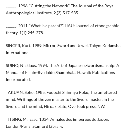
______. 1996. “Cutting the Network”. The Journal of the Royal
Anthropological Institute, 2,(3):517-535.
______. 2011. “What is a parent?”. HAU: Journal of ethnographic
theory, 1(1):245-278.
SINGER, Kurt. 1989. Mirror, Sword and Jewel. Tokyo: Kodansha
International.
SUINO, Nicklaus. 1994. The Art of Japanese Swordsmanship: A
Manual of Eishin-Ryu Iaido Shambhala. Hawaii: Publications
Incorporated.
TAKUAN, Soho. 1985. Fudochi Shinmyo Roku, The unfettered
mind. Writings of the zen master to the Sword master, in the
Sword and the mind, Hiroaki Sato, Overlook press, NW.
TITSING, M. Isaac. 1834. Annales des Empereus du Japon.
London/Paris: Stanford Library.