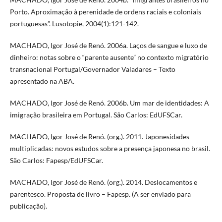
Porto. Aproximação à perenidade de ordens raciais e coloniais
portuguesas”. Lusotopie, 2004(1):121-142.
MACHADO, Igor José de Renó. 2006a. Laços de sangue e luxo de
dinheiro: notas sobre o “parente ausente” no contexto migratório
transnacional Portugal/Governador Valadares – Texto
apresentado na ABA.
MACHADO, Igor José de Renó. 2006b. Um mar de identidades: A
imigração brasileira em Portugal. São Carlos: EdUFSCar.
MACHADO, Igor José de Renó. (org.). 2011. Japonesidades
multiplicadas: novos estudos sobre a presença japonesa no brasil.
São Carlos: Fapesp/EdUFSCar.
MACHADO, Igor José de Renó. (org.). 2014. Deslocamentos e
parentesco. Proposta de livro – Fapesp. (A ser enviado para
publicação).