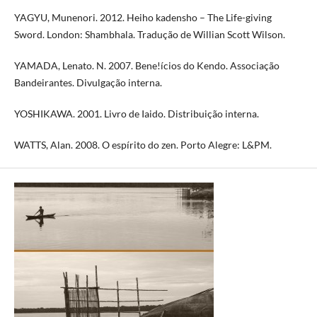
YAGYU, Munenori. 2012. Heiho kadensho – The Life-giving
Sword. London: Shambhala. Tradução de Willian Scott Wilson.
YAMADA, Lenato. N. 2007. Bene!ícios do Kendo. Associação
Bandeirantes. Divulgação interna.
YOSHIKAWA. 2001. Livro de Iaido. Distribuição interna.
WATTS, Alan. 2008. O espírito do zen. Porto Alegre: L&PM.