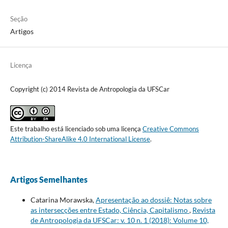
Seção
Artigos
Licença
Copyright (c) 2014 Revista de Antropologia da UFSCar
Este trabalho está licenciado sob uma licença
Creative Commons
Attribution-ShareAlike 4.0 International License
.
Artigos Semelhantes
Catarina Morawska,
Apresentação ao dossiê: Notas sobre
as intersecções entre Estado, Ciência, Capitalismo
,
Revista
de Antropologia da UFSCar: v. 10 n. 1 (2018): Volume 10,