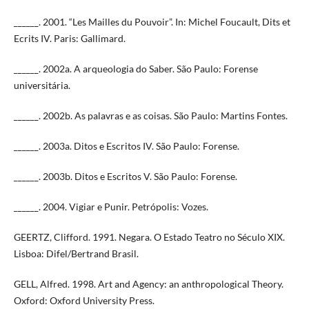
______. 2001. “Les Mailles du Pouvoir”. In: Michel Foucault, Dits et
Ecrits IV. Paris: Gallimard.
______. 2002a. A arqueologia do Saber. São Paulo: Forense
universitária.
______. 2002b. As palavras e as coisas. São Paulo: Martins Fontes.
______. 2003a. Ditos e Escritos IV. São Paulo: Forense.
______. 2003b. Ditos e Escritos V. São Paulo: Forense.
______. 2004. Vigiar e Punir. Petrópolis: Vozes.
GEERTZ, Clifford. 1991. Negara. O Estado Teatro no Século XIX.
Lisboa: Difel/Bertrand Brasil.
GELL, Alfred. 1998. Art and Agency: an anthropological Theory.
Oxford: Oxford University Press.