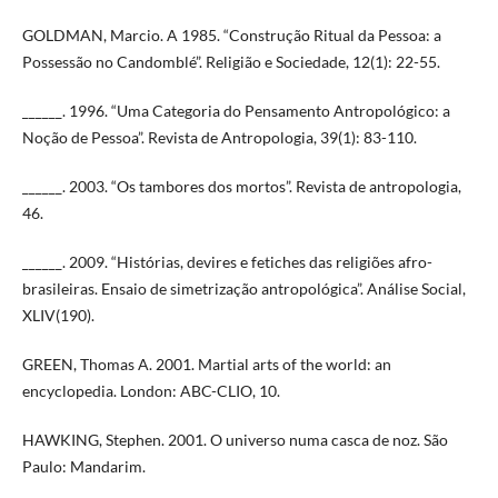
GOLDMAN, Marcio. A 1985. “Construção Ritual da Pessoa: a
Possessão no Candomblé”. Religião e Sociedade, 12(1): 22-55.
______. 1996. “Uma Categoria do Pensamento Antropológico: a
Noção de Pessoa”. Revista de Antropologia, 39(1): 83-110.
______. 2003. “Os tambores dos mortos”. Revista de antropologia,
46.
______. 2009. “Histórias, devires e fetiches das religiões afro-
brasileiras. Ensaio de simetrização antropológica”. Análise Social,
XLIV(190).
GREEN, Thomas A. 2001. Martial arts of the world: an
encyclopedia. London: ABC-CLIO, 10.
HAWKING, Stephen. 2001. O universo numa casca de noz. São
Paulo: Mandarim.