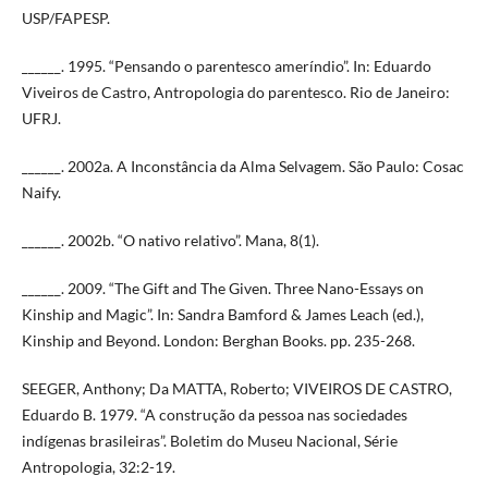
USP/FAPESP.
______. 1995. “Pensando o parentesco ameríndio”. In: Eduardo
Viveiros de Castro, Antropologia do parentesco. Rio de Janeiro:
UFRJ.
______. 2002a. A Inconstância da Alma Selvagem. São Paulo: Cosac
Naify.
______. 2002b. “O nativo relativo”. Mana, 8(1).
______. 2009. “The Gift and The Given. Three Nano-Essays on
Kinship and Magic”. In: Sandra Bamford & James Leach (ed.),
Kinship and Beyond. London: Berghan Books. pp. 235-268.
SEEGER, Anthony; Da MATTA, Roberto; VIVEIROS DE CASTRO,
Eduardo B. 1979. “A construção da pessoa nas sociedades
indígenas brasileiras”. Boletim do Museu Nacional, Série
Antropologia, 32:2-19.