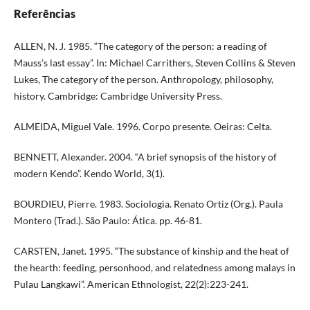
Referências
ALLEN, N. J. 1985. “The category of the person: a reading of
Mauss’s last essay”. In: Michael Carrithers, Steven Collins & Steven
Lukes, The category of the person. Anthropology, philosophy,
history. Cambridge: Cambridge University Press.
ALMEIDA, Miguel Vale. 1996. Corpo presente. Oeiras: Celta.
BENNETT, Alexander. 2004. “A brief synopsis of the history of
modern Kendo”. Kendo World, 3(1).
BOURDIEU, Pierre. 1983. Sociologia. Renato Ortiz (Org.). Paula
Montero (Trad.). São Paulo: Ática. pp. 46-81.
CARSTEN, Janet. 1995. “The substance of kinship and the heat of
the hearth: feeding, personhood, and relatedness among malays in
Pulau Langkawi”. American Ethnologist, 22(2):223-241.