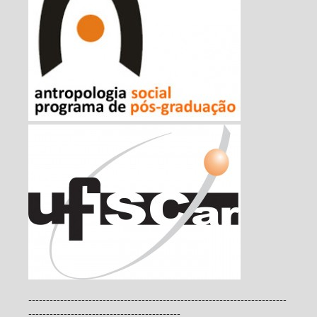
-------------------------------------------------------------------------
-------------------------------------------