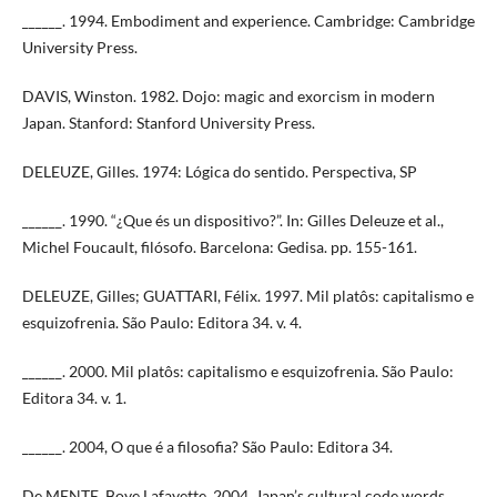
______. 1994. Embodiment and experience. Cambridge: Cambridge
University Press.
DAVIS, Winston. 1982. Dojo: magic and exorcism in modern
Japan. Stanford: Stanford University Press.
DELEUZE, Gilles. 1974: Lógica do sentido. Perspectiva, SP
______. 1990. “¿Que és un dispositivo?”. In: Gilles Deleuze et al.,
Michel Foucault, filósofo. Barcelona: Gedisa. pp. 155-161.
DELEUZE, Gilles; GUATTARI, Félix. 1997. Mil platôs: capitalismo e
esquizofrenia. São Paulo: Editora 34. v. 4.
______. 2000. Mil platôs: capitalismo e esquizofrenia. São Paulo:
Editora 34. v. 1.
______. 2004, O que é a filosofia? São Paulo: Editora 34.
De MENTE, Boye Lafayette. 2004. Japan’s cultural code words.