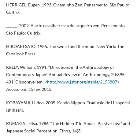
HERRIGEL, Eugen. 1993. O caminho Zen. Pensamento. São Paulo:
Cultrix.
______. 2002. A arte cavalheiresca do arqueiro zen. Pensamento.
São Paulo: Cultrix.
HIROAKI SATO. 1985. The sword and the mind. New York: The
Overlook Press.
KELLY, William. 1991. “Directions in the Anthropology of
Contemporary Japan”. Annual Review of Anthropology, 20:395-
431. Disponível em: <
http://www.jstor.org/stable/2155807
>.
Acesso em: 15 fev. 2015.
KOBAYASHI, Hideo. 2005. Kendo Nippon. Tradução de Hiroyoshi
Ishihashi.
KUMAGAI, Hisa. 1986. “The Hidden ‘I’ in Amae: ‘Passive Love’ and
Japanese Social Perception. Ethos, 14(3).