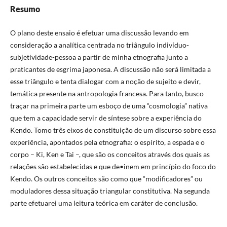
Resumo
O plano deste ensaio é efetuar uma discussão levando em
consideração a analítica centrada no triângulo indivíduo-
subjetividade-pessoa a partir de minha etnografia junto a
praticantes de esgrima japonesa. A discussão não será limitada a
esse triângulo e tenta dialogar com a noção de sujeito e devir,
temática presente na antropologia francesa. Para tanto, busco
traçar na primeira parte um esboço de uma “cosmologia” nativa
que tem a capacidade servir de síntese sobre a experiência do
Kendo. Tomo três eixos de constituição de um discurso sobre essa
experiência, apontados pela etnografia: o espírito, a espada e o
corpo – Ki, Ken e Tai –, que são os conceitos através dos quais as
relações são estabelecidas e que de•inem em princípio do foco do
Kendo. Os outros conceitos são como que “modificadores” ou
moduladores dessa situação triangular constitutiva. Na segunda
parte efetuarei uma leitura teórica em caráter de conclusão.