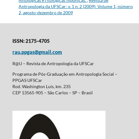
mitológicas e ritológicas nipônicas.
,
Revista de
Antropologia da UFSCar: v. 1 n. 2 (2009): Volume 1, número
2, agosto-dezembro de 2009
ISSN: 2175-4705
rau.ppgas@gmail.com
R@U – Revista de Antropologia da UFSCar
Programa de Pós-Graduação em Antropologia Social –
PPGAS UFSCar
Rod. Washington Luís, km. 235
CEP 13565-905 – São Carlos – SP – Brasil