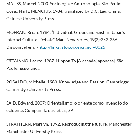
MAUSS, Marcel. 2003. Sociologia e Antropologia. São Paulo:
Cosac Naify. MENCIUS. 1984. translated by D.C. Lau. China:
Chinese University Press.
MOERAN, Brian. 1984. “Individual, Group and Seishin: Japan’s
Internal Cultural Debate”. Man, New Series, 19(2):252-266.
Disponível em: <
http://links.jstor.org/sici?sici=0025
OTTAIANO, Laerte. 1987. Nippon To [A espada japonesa]. São
Paulo: Esperança.
ROSALDO, Michelle. 1980. Knowledge and Passion. Cambridge:
Cambridge University Press.
SAID, Edward. 2007: Orientalismo: o oriente como invenção do
ocidente. Companhia das letras, SP
STRATHERN, Marilyn. 1992. Reproducing the future. Manchester:
Manchester University Press.