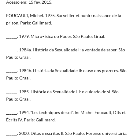
Acesso em: 15 fev. 2015.
FOUCAULT, Michel. 1975. Surveiller et punir: naissance de la
prison. Paris: Gallimard.
______. 1979. Micro•ísica do Poder. São Paulo: Graal.
______. 1984a. História da Sexualidade I: a vontade de saber. São
Paulo: Graal.
______. 1984b. História da Sexualidade II: o uso dos prazeres. São
Paulo: Graal.
______. 1985. História da Sexualidade III: o cuidado de si. São
Paulo: Graal.
______. 1994. “Les techniques de soi”. In: Michel Foucault, Dits et
Écrits IV. Paris: Gallimard.
______. 2000. Ditos e escritos II. São Paulo: Forense universitária.