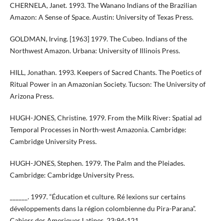
CHERNELA, Janet. 1993. The Wanano Indians of the Brazilian
Amazon: A Sense of Space. Austin: University of Texas Press.
GOLDMAN, Irving. [1963] 1979. The Cubeo. Indians of the
Northwest Amazon. Urbana: University of Illinois Press.
HILL, Jonathan. 1993. Keepers of Sacred Chants. The Poetics of
Ritual Power in an Amazonian Society. Tucson: The University of
Arizona Press.
HUGH-JONES, Christine. 1979. From the Milk River: Spatial ad
Temporal Processes in North-west Amazonia. Cambridge:
Cambridge University Press.
HUGH-JONES, Stephen. 1979. The Palm and the Pleiades.
Cambridge: Cambridge University Press.
______. 1997. “Éducation et culture. Ré lexions sur certains
développements dans la région colombienne du Pira-Parana”.
Cahiers des Ameriques Latines, 23:94-121.