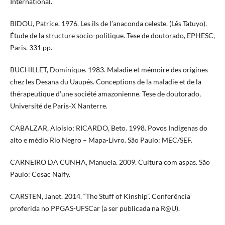
International.
BIDOU, Patrice. 1976. Les ils de l’anaconda celeste. (Lês Tatuyo).
Étude de la structure socio-politique. Tese de doutorado, EPHESC,
Paris. 331 pp.
BUCHILLET, Dominique. 1983. Maladie et mémoire des origines
chez les Desana du Uaupés. Conceptions de la maladie et de la
thérapeutique d’une société amazonienne. Tese de doutorado,
Université de Paris-X Nanterre.
CABALZAR, Aloísio; RICARDO, Beto. 1998. Povos Indígenas do
alto e médio Rio Negro – Mapa-Livro. São Paulo: MEC/SEF.
CARNEIRO DA CUNHA, Manuela. 2009. Cultura com aspas. São
Paulo: Cosac Naify.
CARSTEN, Janet. 2014. “The Stuff of Kinship”. Conferência
proferida no PPGAS-UFSCar (a ser publicada na R@U).