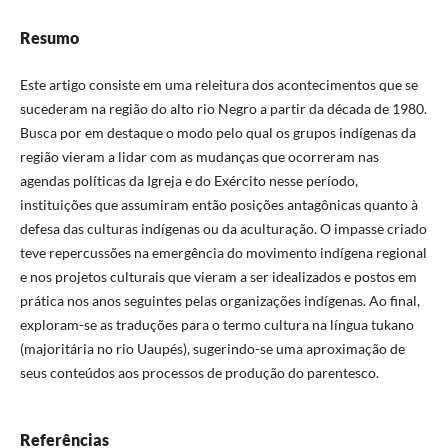
Resumo
Este artigo consiste em uma releitura dos acontecimentos que se
sucederam na região do alto rio Negro a partir da década de 1980.
Busca por em destaque o modo pelo qual os grupos indígenas da
região vieram a lidar com as mudanças que ocorreram nas
agendas políticas da Igreja e do Exército nesse período,
instituições que assumiram então posições antagônicas quanto à
defesa das culturas indígenas ou da aculturação. O impasse criado
teve repercussões na emergência do movimento indígena regional
e nos projetos culturais que vieram a ser idealizados e postos em
prática nos anos seguintes pelas organizações indígenas. Ao final,
exploram-se as traduções para o termo cultura na língua tukano
(majoritária no rio Uaupés), sugerindo-se uma aproximação de
seus conteúdos aos processos de produção do parentesco.
Referências