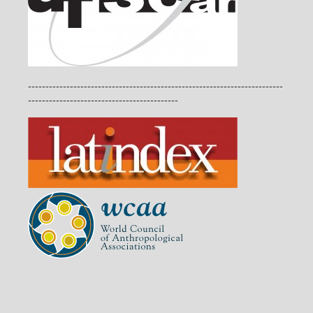
-------------------------------------------------------------------------
-------------------------------------------