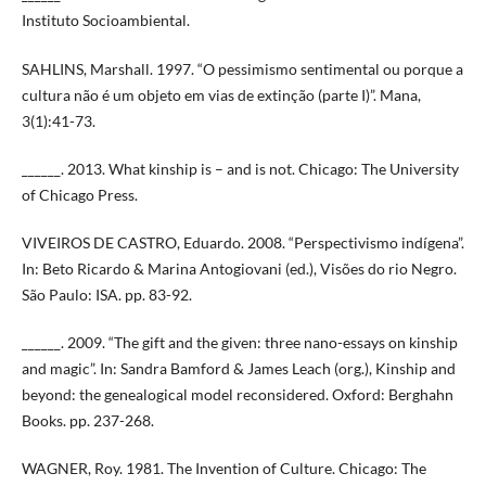
Instituto Socioambiental.
SAHLINS, Marshall. 1997. “O pessimismo sentimental ou porque a
cultura não é um objeto em vias de extinção (parte I)”. Mana,
3(1):41-73.
______. 2013. What kinship is – and is not. Chicago: The University
of Chicago Press.
VIVEIROS DE CASTRO, Eduardo. 2008. “Perspectivismo indígena”.
In: Beto Ricardo & Marina Antogiovani (ed.), Visões do rio Negro.
São Paulo: ISA. pp. 83-92.
______. 2009. “The gift and the given: three nano-essays on kinship
and magic”. In: Sandra Bamford & James Leach (org.), Kinship and
beyond: the genealogical model reconsidered. Oxford: Berghahn
Books. pp. 237-268.
WAGNER, Roy. 1981. The Invention of Culture. Chicago: The