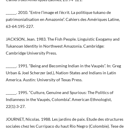
______. 2010. “Entre l’image et l’écrit. La politique tukano de
patrimonialisation en Amazonie”. Cahiers des Amériques Latine,
63-64:195-227.
JACKSON, Jean. 1983. The Fish People. Linguistic Exogamy and
Tukanoan Identity in Northwest Amazonia. Cambridge:
Cambridge University Press.
______. 1991. “Being and Becoming Indian in the Vaupés”. In: Greg
Urban & Joel Scherzer (ed.), Nation-States and Indians in Latin
America. Austin: University of Texas Press.
______. 1995. “Culture, Genuine and Spurious: The Politics of
Indianness in the Vaupés, Colombia”. American Ethnologist,
22(1):3-27.
JOURNET, Nicolas. 1988. Les jardins de paix. Etude des structures
sociales chez les Curripaco du haut Rio Negro (Colombie). Tese de