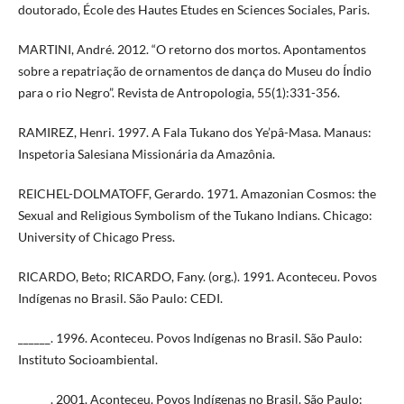
doutorado, École des Hautes Etudes en Sciences Sociales, Paris.
MARTINI, André. 2012. “O retorno dos mortos. Apontamentos
sobre a repatriação de ornamentos de dança do Museu do Índio
para o rio Negro”. Revista de Antropologia, 55(1):331-356.
RAMIREZ, Henri. 1997. A Fala Tukano dos Ye’pâ-Masa. Manaus:
Inspetoria Salesiana Missionária da Amazônia.
REICHEL-DOLMATOFF, Gerardo. 1971. Amazonian Cosmos: the
Sexual and Religious Symbolism of the Tukano Indians. Chicago:
University of Chicago Press.
RICARDO, Beto; RICARDO, Fany. (org.). 1991. Aconteceu. Povos
Indígenas no Brasil. São Paulo: CEDI.
______. 1996. Aconteceu. Povos Indígenas no Brasil. São Paulo:
Instituto Socioambiental.
______. 2001. Aconteceu. Povos Indígenas no Brasil. São Paulo: