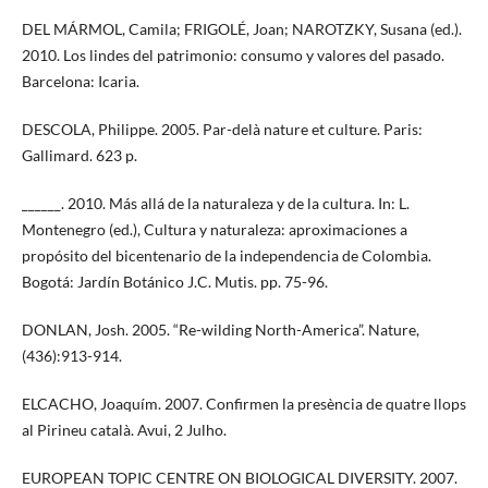
DEL MÁRMOL, Camila; FRIGOLÉ, Joan; NAROTZKY, Susana (ed.).
2010. Los lindes del patrimonio: consumo y valores del pasado.
Barcelona: Icaria.
DESCOLA, Philippe. 2005. Par-delà nature et culture. Paris:
Gallimard. 623 p.
______. 2010. Más allá de la naturaleza y de la cultura. In: L.
Montenegro (ed.), Cultura y naturaleza: aproximaciones a
propósito del bicentenario de la independencia de Colombia.
Bogotá: Jardín Botánico J.C. Mutis. pp. 75-96.
DONLAN, Josh. 2005. “Re-wilding North-America”. Nature,
(436):913-914.
ELCACHO, Joaquím. 2007. Confirmen la presència de quatre llops
al Pirineu català. Avui, 2 Julho.
EUROPEAN TOPIC CENTRE ON BIOLOGICAL DIVERSITY. 2007.