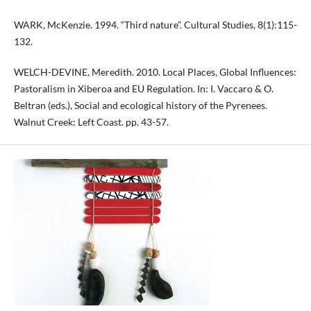
WARK, McKenzie. 1994. “Third nature”. Cultural Studies, 8(1):115-
132.
WELCH-DEVINE, Meredith. 2010. Local Places, Global Influences:
Pastoralism in Xiberoa and EU Regulation. In: I. Vaccaro & O.
Beltran (eds.), Social and ecological history of the Pyrenees.
Walnut Creek: Left Coast. pp. 43-57.