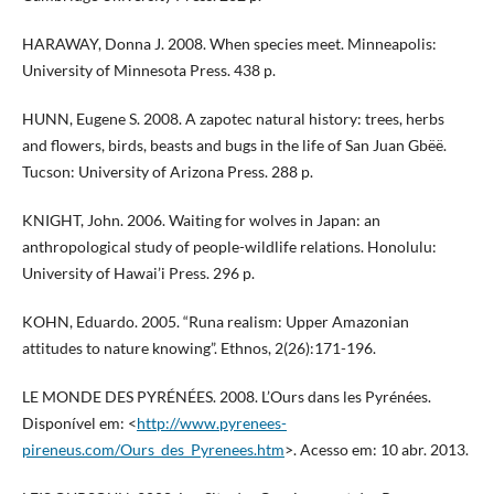
HARAWAY, Donna J. 2008. When species meet. Minneapolis:
University of Minnesota Press. 438 p.
HUNN, Eugene S. 2008. A zapotec natural history: trees, herbs
and flowers, birds, beasts and bugs in the life of San Juan Gbëë.
Tucson: University of Arizona Press. 288 p.
KNIGHT, John. 2006. Waiting for wolves in Japan: an
anthropological study of people-wildlife relations. Honolulu:
University of Hawai’i Press. 296 p.
KOHN, Eduardo. 2005. “Runa realism: Upper Amazonian
attitudes to nature knowing”. Ethnos, 2(26):171-196.
LE MONDE DES PYRÉNÉES. 2008. L’Ours dans les Pyrénées.
Disponível em: <
http://www.pyrenees-
pireneus.com/Ours_des_Pyrenees.htm
>. Acesso em: 10 abr. 2013.