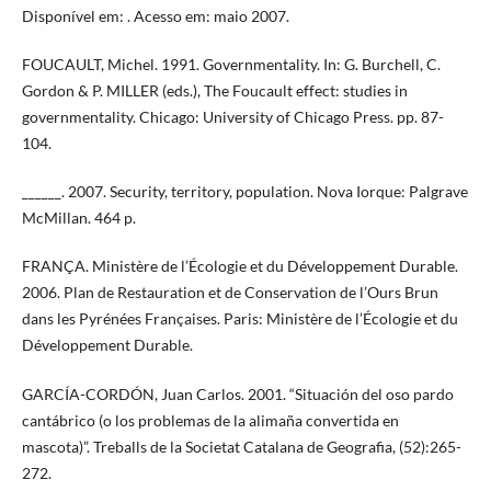
Disponível em: . Acesso em: maio 2007.
FOUCAULT, Michel. 1991. Governmentality. In: G. Burchell, C.
Gordon & P. MILLER (eds.), The Foucault effect: studies in
governmentality. Chicago: University of Chicago Press. pp. 87-
104.
______. 2007. Security, territory, population. Nova Iorque: Palgrave
McMillan. 464 p.
FRANÇA. Ministère de l’Écologie et du Développement Durable.
2006. Plan de Restauration et de Conservation de l’Ours Brun
dans les Pyrénées Françaises. Paris: Ministère de l’Écologie et du
Développement Durable.
GARCÍA-CORDÓN, Juan Carlos. 2001. “Situación del oso pardo
cantábrico (o los problemas de la alimaña convertida en
mascota)”. Treballs de la Societat Catalana de Geografia, (52):265-
272.