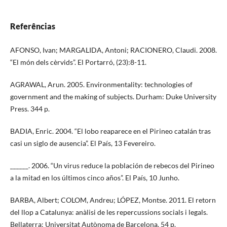
Referências
AFONSO, Ivan; MARGALIDA, Antoni; RACIONERO, Claudi. 2008.
“El món dels cèrvids”. El Portarró, (23):8-11.
AGRAWAL, Arun. 2005. Environmentality: technologies of
government and the making of subjects. Durham: Duke University
Press. 344 p.
BADIA, Enric. 2004. “El lobo reaparece en el Pirineo catalán tras
casi un siglo de ausencia”. El País, 13 Fevereiro.
______. 2006. “Un virus reduce la población de rebecos del Pirineo
a la mitad en los últimos cinco años”. El País, 10 Junho.
BARBA, Albert; COLOM, Andreu; LÓPEZ, Montse. 2011. El retorn
del llop a Catalunya: anàlisi de les repercussions socials i legals.
Bellaterra: Universitat Autònoma de Barcelona. 54 p.