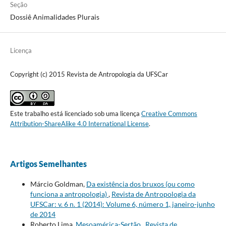
Seção
Dossiê Animalidades Plurais
Licença
Copyright (c) 2015 Revista de Antropologia da UFSCar
Este trabalho está licenciado sob uma licença
Creative Commons
Attribution-ShareAlike 4.0 International License
.
Artigos Semelhantes
Márcio Goldman,
Da existência dos bruxos (ou como
funciona a antropologia)
,
Revista de Antropologia da
UFSCar: v. 6 n. 1 (2014): Volume 6, número 1, janeiro-junho
de 2014
Roberto Lima,
Mesoamérica-Sertão
,
Revista de