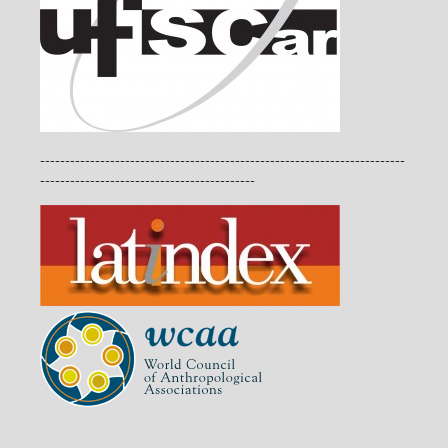
-------------------------------------------------------------------------
-------------------------------------------