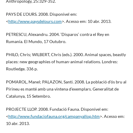
Anthropology, 25:329-352.
PAYS DE L’OURS. 2008. Disponível em:
<
http://www.paysdelours.com
>. Acesso em: 10 abr. 2013.
PETRESCU, Alexandru. 2004. ‘Disparos’ contra el Rey en
Rumanía. El Mundo, 17 Outubro.
PHILO, Chris; WILBERT, Chris (eds.). 2000. Animal spaces, beastly
places: new geographies of human-animal relations. Londres:
Routledge. 336 p.
POMAROL, Manel; PALAZON, Santi. 2008. La població d’ós bru al
Pirineu es manté amb una vintena d’exemplars. Generalitat de
Catalunya, 15 Setembro.
PROJECTE LLOP. 2008. Fundació Fauna. Disponível em:
<
http://www.fundaciofauna.org/campanyallop.htm
>. Acesso em:
10 abr. 2013.