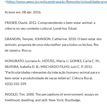
<
https://www.agencia.cnptia.embrapa.br/Repositorio/qualidadeca
Acesso em: 08 abr. 2016.
FRASER, David. 2012. Compreendendo o bem-estar animal: a
ciência no seu contexto cultural. Londrina: Eduel.
GRANDIN, Temple; JOHNSON, Catherine. 2010. O bem-estar dos
animais: proposta de uma vida melhor para todos os bichos. Rio
de Janeiro: Rocco.
HONORATO, Luciana A.; HÖTZEL, Maria J.; GOMES, Carla C. M.;
SILVEIRA, Isabella D. B.; MACHADO FILHO, Luiz C. P. 2012.
“Particularidades relevantes da interação humano-animal para o
bem-estar e produtividade de vacas leiteiras”. Ciência Rural,
42(2):332-339.
INGOLD, Tim. 2000. The perceptions of environment: essays on
livelihood, dwelling, and skill. New York: Routledge.