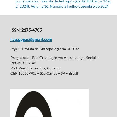
controvérsias:
,
Revista de Antropologia da UFSCar: v. 16 n.
2 (2024): Volume 16, Número 2 | julho-dezembro de 2024
ISSN: 2175-4705
rau.ppgas@gmail.com
R@U – Revista de Antropologia da UFSCar
Programa de Pós-Graduação em Antropologia Social –
PPGAS UFSCar
Rod. Washington Luís, km. 235
CEP 13565-905 – São Carlos – SP – Brasil