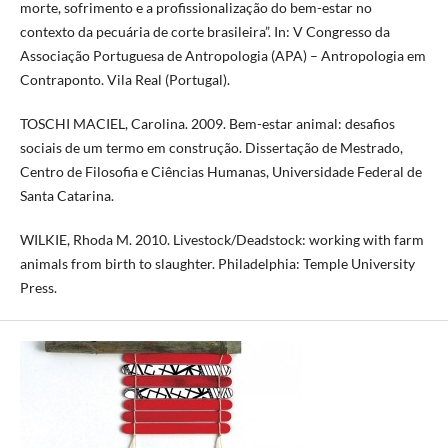
morte, sofrimento e a profissionalização do bem-estar no
contexto da pecuária de corte brasileira”. In: V Congresso da
Associação Portuguesa de Antropologia (APA) – Antropologia em
Contraponto. Vila Real (Portugal).
TOSCHI MACIEL, Carolina. 2009. Bem-estar animal: desafios
sociais de um termo em construção. Dissertação de Mestrado,
Centro de Filosofia e Ciências Humanas, Universidade Federal de
Santa Catarina.
WILKIE, Rhoda M. 2010. Livestock/Deadstock: working with farm
animals from birth to slaughter. Philadelphia: Temple University
Press.