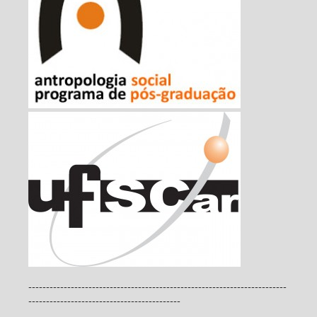
-------------------------------------------------------------------------
-------------------------------------------