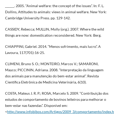
______. 2005. “Animal welfare: the concept of the issues”. In: F. L.
Dollins, Attitudes to animals: views in animal welfare. New York:
Cambridge University Press. pp. 129-142.
CASSIDY, Rebecca; MULLIN, Molly (org.). 2007. Where the wild
things are now: domestication reconsidered. New York: Berg.
CHIAPPINI, Gabriel. 2014. “Menos sofrimento, mais lucro”. A
Lavoura, 117(701):16-25.
CLIMENI, Bruno S. O.; MONTEIRO, Marcos V.; SAMARONI,
Mayco; PICCININ, Adriana. 2008. “Interpretação da linguagem
dos animais para manutenção do bem-estar animal”. Revista
Científica Eletrônica de Medicina Veterinária, 6(10).
COSTA, Mateus J. R. P.; ROSA, Marcelo S. 2009. “Contribuição dos
estudos de comportamento de bovinos leiteiros para melhorar o
bem-estar nas fazendas”. Disponível em:
<
http://www.infobibos.com/Artigos/2009_3/comportamento/index.