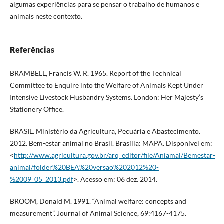
algumas experiências para se pensar o trabalho de humanos e
animais neste contexto.
Referências
BRAMBELL, Francis W. R. 1965. Report of the Technical
Committee to Enquire into the Welfare of Animals Kept Under
Intensive Livestock Husbandry Systems. London: Her Majesty’s
Stationery Office.
BRASIL. Ministério da Agricultura, Pecuária e Abastecimento.
2012. Bem-estar animal no Brasil. Brasília: MAPA. Disponível em:
<
http://www.agricultura.gov.br/arq_editor/file/Aniamal/Bemestar-
animal/folder%20BEA%20versao%202012%20-
%2009_05_2013.pdf
>. Acesso em: 06 dez. 2014.
BROOM, Donald M. 1991. “Animal welfare: concepts and
measurement”. Journal of Animal Science, 69:4167-4175.