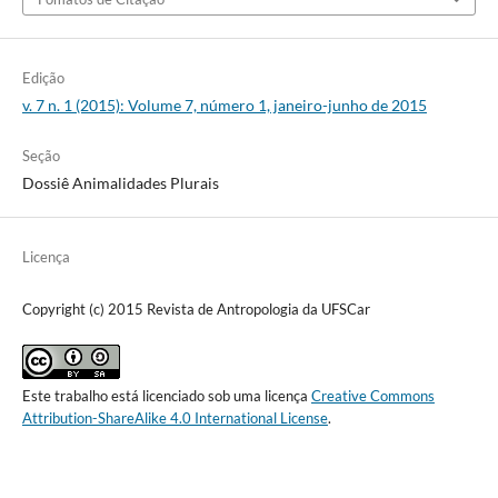
Edição
v. 7 n. 1 (2015): Volume 7, número 1, janeiro-junho de 2015
Seção
Dossiê Animalidades Plurais
Licença
Copyright (c) 2015 Revista de Antropologia da UFSCar
Este trabalho está licenciado sob uma licença
Creative Commons
Attribution-ShareAlike 4.0 International License
.