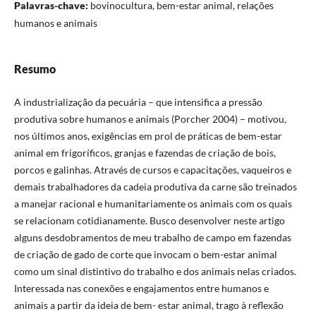
Palavras-chave:
bovinocultura, bem-estar animal, relações
humanos e animais
Resumo
A industrialização da pecuária – que intensifica a pressão
produtiva sobre humanos e animais (Porcher 2004) – motivou,
nos últimos anos, exigências em prol de práticas de bem-estar
animal em frigoríficos, granjas e fazendas de criação de bois,
porcos e galinhas. Através de cursos e capacitações, vaqueiros e
demais trabalhadores da cadeia produtiva da carne são treinados
a manejar racional e humanitariamente os animais com os quais
se relacionam cotidianamente. Busco desenvolver neste artigo
alguns desdobramentos de meu trabalho de campo em fazendas
de criação de gado de corte que invocam o bem-estar animal
como um sinal distintivo do trabalho e dos animais nelas criados.
Interessada nas conexões e engajamentos entre humanos e
animais a partir da ideia de bem- estar animal, trago à reflexão