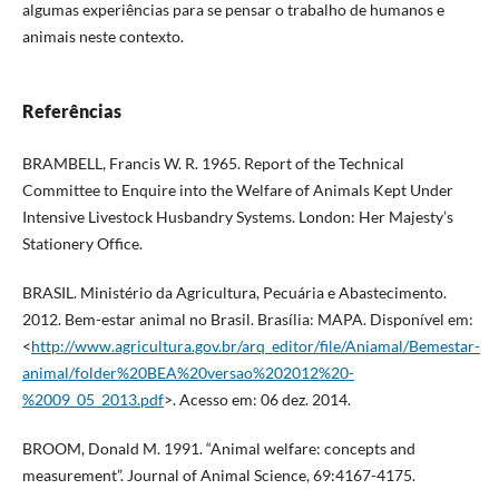
algumas experiências para se pensar o trabalho de humanos e
animais neste contexto.
Referências
BRAMBELL, Francis W. R. 1965. Report of the Technical
Committee to Enquire into the Welfare of Animals Kept Under
Intensive Livestock Husbandry Systems. London: Her Majesty’s
Stationery Office.
BRASIL. Ministério da Agricultura, Pecuária e Abastecimento.
2012. Bem-estar animal no Brasil. Brasília: MAPA. Disponível em:
<
http://www.agricultura.gov.br/arq_editor/file/Aniamal/Bemestar-
animal/folder%20BEA%20versao%202012%20-
%2009_05_2013.pdf
>. Acesso em: 06 dez. 2014.
BROOM, Donald M. 1991. “Animal welfare: concepts and
measurement”. Journal of Animal Science, 69:4167-4175.