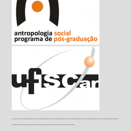
-------------------------------------------------------------------------
-------------------------------------------