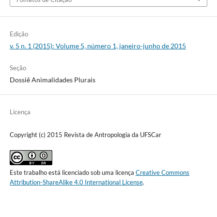
Edição
v. 5 n. 1 (2015): Volume 5, número 1, janeiro-junho de 2015
Seção
Dossiê Animalidades Plurais
Licença
Copyright (c) 2015 Revista de Antropologia da UFSCar
Este trabalho está licenciado sob uma licença
Creative Commons
Attribution-ShareAlike 4.0 International License
.