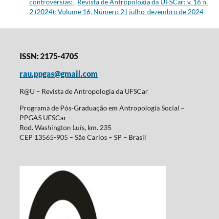
controvérsias:
,
Revista de Antropologia da UFSCar: v. 16 n.
2 (2024): Volume 16, Número 2 | julho-dezembro de 2024
ISSN: 2175-4705
rau.ppgas@gmail.com
R@U – Revista de Antropologia da UFSCar
Programa de Pós-Graduação em Antropologia Social –
PPGAS UFSCar
Rod. Washington Luís, km. 235
CEP 13565-905 – São Carlos – SP – Brasil