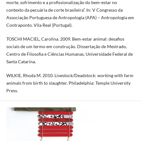
morte, sofrimento e a profissionalização do bem-estar no
contexto da pecuária de corte brasileira”. In: V Congresso da
Associação Portuguesa de Antropologia (APA) – Antropologia em
Contraponto. Vila Real (Portugal).
TOSCHI MACIEL, Carolina. 2009. Bem-estar animal: desafios
sociais de um termo em construção. Dissertação de Mestrado,
Centro de Filosofia e Ciências Humanas, Universidade Federal de
Santa Catarina.
WILKIE, Rhoda M. 2010. Livestock/Deadstock: working with farm
animals from birth to slaughter. Philadelphia: Temple University
Press.