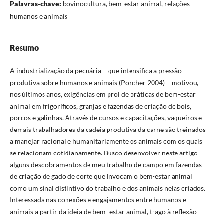
Palavras-chave:
bovinocultura, bem-estar animal, relações
humanos e animais
Resumo
A industrialização da pecuária – que intensifica a pressão
produtiva sobre humanos e animais (Porcher 2004) – motivou,
nos últimos anos, exigências em prol de práticas de bem-estar
animal em frigoríficos, granjas e fazendas de criação de bois,
porcos e galinhas. Através de cursos e capacitações, vaqueiros e
demais trabalhadores da cadeia produtiva da carne são treinados
a manejar racional e humanitariamente os animais com os quais
se relacionam cotidianamente. Busco desenvolver neste artigo
alguns desdobramentos de meu trabalho de campo em fazendas
de criação de gado de corte que invocam o bem-estar animal
como um sinal distintivo do trabalho e dos animais nelas criados.
Interessada nas conexões e engajamentos entre humanos e
animais a partir da ideia de bem- estar animal, trago à reflexão