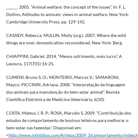
______. 2005. “Animal welfare: the concept of the issues”. In: F. L.
Dollins, Attitudes to animals: views in animal welfare. New York:
Cambridge University Press. pp. 129-142.
CASSIDY, Rebecca; MULLIN, Molly (org.). 2007. Where the wild
things are now: domestication reconsidered. New York: Berg.
CHIAPPINI, Gabriel. 2014. “Menos sofrimento, mais lucro”. A
Lavoura, 117(701):16-25.
CLIMENI, Bruno S. O.; MONTEIRO, Marcos V.; SAMARONI,
Mayco; PICCININ, Adriana. 2008. “Interpretação da linguagem
dos animais para manutenção do bem-estar animal”. Revista
Científica Eletrônica de Medicina Veterinária, 6(10).
COSTA, Mateus J. R. P.; ROSA, Marcelo S. 2009. “Contribuição dos
estudos de comportamento de bovinos leiteiros para melhorar o
bem-estar nas fazendas”. Disponível em:
<
http://www.infobibos.com/Artigos/2009_3/comportamento/index.