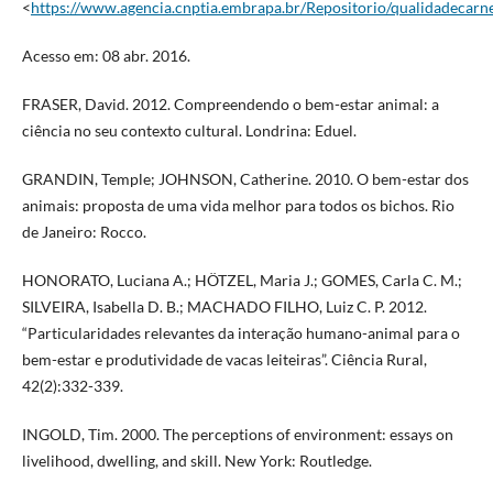
<
https://www.agencia.cnptia.embrapa.br/Repositorio/qualidadeca
Acesso em: 08 abr. 2016.
FRASER, David. 2012. Compreendendo o bem-estar animal: a
ciência no seu contexto cultural. Londrina: Eduel.
GRANDIN, Temple; JOHNSON, Catherine. 2010. O bem-estar dos
animais: proposta de uma vida melhor para todos os bichos. Rio
de Janeiro: Rocco.
HONORATO, Luciana A.; HÖTZEL, Maria J.; GOMES, Carla C. M.;
SILVEIRA, Isabella D. B.; MACHADO FILHO, Luiz C. P. 2012.
“Particularidades relevantes da interação humano-animal para o
bem-estar e produtividade de vacas leiteiras”. Ciência Rural,
42(2):332-339.
INGOLD, Tim. 2000. The perceptions of environment: essays on
livelihood, dwelling, and skill. New York: Routledge.