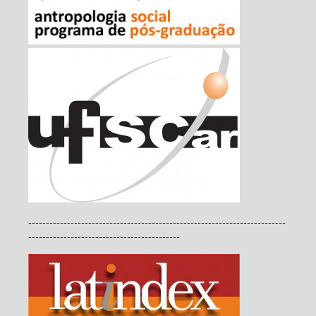
-------------------------------------------------------------------------
-------------------------------------------