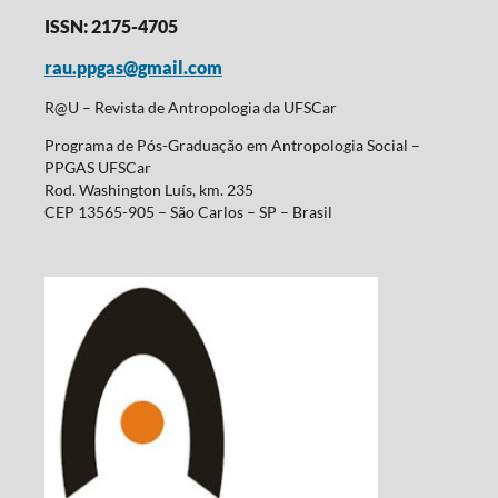
ISSN: 2175-4705
rau.ppgas@gmail.com
R@U – Revista de Antropologia da UFSCar
Programa de Pós-Graduação em Antropologia Social –
PPGAS UFSCar
Rod. Washington Luís, km. 235
CEP 13565-905 – São Carlos – SP – Brasil