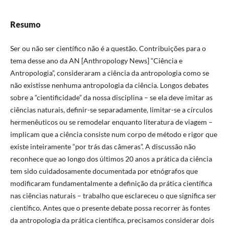
Resumo
Ser ou não ser científico não é a questão. Contribuições para o
tema desse ano da AN [Anthropology News] “Ciência e
Antropologia”, consideraram a ciência da antropologia como se
não existisse nenhuma antropologia da ciência. Longos debates
sobre a “cientificidade” da nossa disciplina – se ela deve imitar as
ciências naturais, definir-se separadamente, limitar-se a círculos
hermenêuticos ou se remodelar enquanto literatura de viagem –
implicam que a ciência consiste num corpo de método e rigor que
existe inteiramente “por trás das câmeras”. A discussão não
reconhece que ao longo dos últimos 20 anos a prática da ciência
tem sido cuidadosamente documentada por etnógrafos que
modificaram fundamentalmente a definição da prática científica
nas ciências naturais – trabalho que esclareceu o que significa ser
científico. Antes que o presente debate possa recorrer às fontes
da antropologia da prática científica, precisamos considerar dois