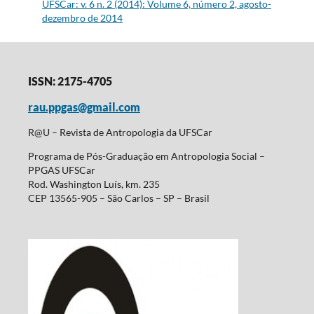
UFSCar: v. 6 n. 2 (2014): Volume 6, número 2, agosto-
dezembro de 2014
ISSN: 2175-4705
rau.ppgas@gmail.com
R@U – Revista de Antropologia da UFSCar
Programa de Pós-Graduação em Antropologia Social –
PPGAS UFSCar
Rod. Washington Luís, km. 235
CEP 13565-905 – São Carlos – SP – Brasil