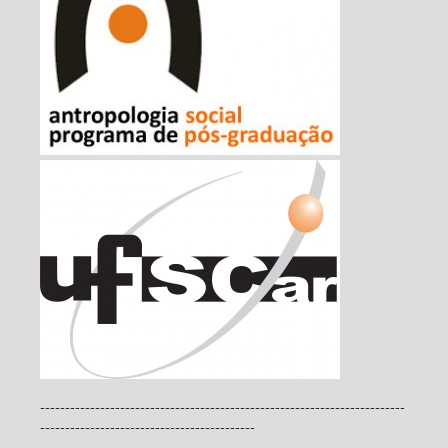
-------------------------------------------------------------------------
-------------------------------------------