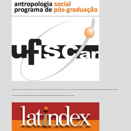
-------------------------------------------------------------------------
-------------------------------------------