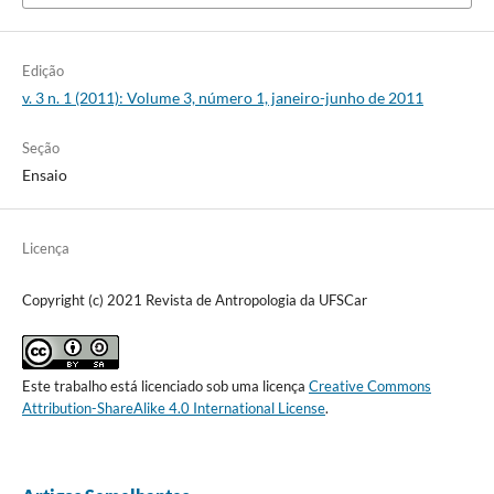
Edição
v. 3 n. 1 (2011): Volume 3, número 1, janeiro-junho de 2011
Seção
Ensaio
Licença
Copyright (c) 2021 Revista de Antropologia da UFSCar
Este trabalho está licenciado sob uma licença
Creative Commons
Attribution-ShareAlike 4.0 International License
.