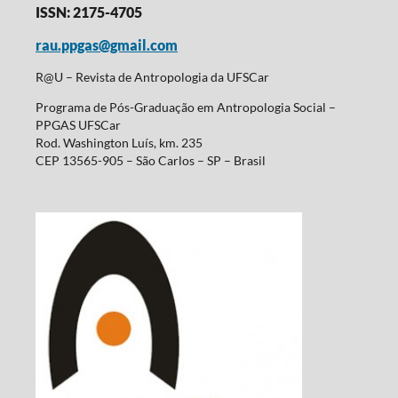
ISSN: 2175-4705
rau.ppgas@gmail.com
R@U – Revista de Antropologia da UFSCar
Programa de Pós-Graduação em Antropologia Social –
PPGAS UFSCar
Rod. Washington Luís, km. 235
CEP 13565-905 – São Carlos – SP – Brasil