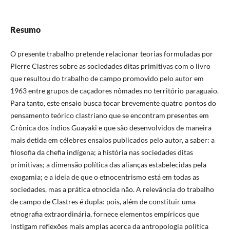
Resumo
O presente trabalho pretende relacionar teorias formuladas por
Pierre Clastres sobre as sociedades ditas primitivas com o livro
que resultou do trabalho de campo promovido pelo autor em
1963 entre grupos de caçadores nômades no território paraguaio.
Para tanto, este ensaio busca tocar brevemente quatro pontos do
pensamento teórico clastriano que se encontram presentes em
Crônica dos índios Guayaki e que são desenvolvidos de maneira
mais detida em célebres ensaios publicados pelo autor, a saber: a
filosofia da chefia indígena; a história nas sociedades ditas
primitivas; a dimensão política das alianças estabelecidas pela
exogamia; e a ideia de que o etnocentrismo está em todas as
sociedades, mas a prática etnocida não. A relevância do trabalho
de campo de Clastres é dupla: pois, além de constituir uma
etnografia extraordinária, fornece elementos empíricos que
instigam reflexões mais amplas acerca da antropologia política