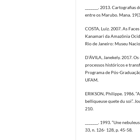
_______. 2013. Cartografias 
entre os Marubo. Mana. 19(3
COSTA, Luiz. 2007. As Faces 
Kanamari da Amazônia Ocide
Rio de Janeiro: Museu Nacio
D’ÁVILA, Janekely. 2017. Os
processos históricos e transf
Programa de Pós-Graduaçã
UFAM.
ERIKSON, Philippe. 1986. “Al
belliqueuse quete du soi”. Jo
210.
_______. 1993. “Une nebuleu
33, n. 126- 128, p. 45-58.