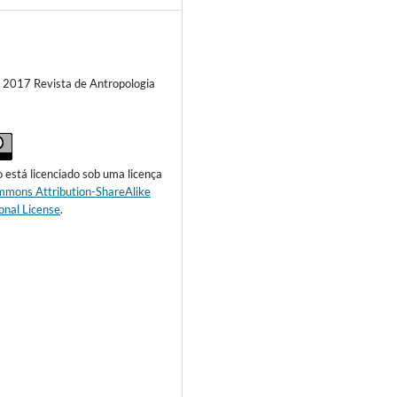
) 2017 Revista de Antropologia
o está licenciado sob uma licença
mmons Attribution-ShareAlike
onal License
.