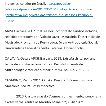
Indígenas Isolados no Brasil.
https://povosiso-
lados.wordpress.com/2017/06/18/nos-tapiris-korubo-uma-
perspectiva-indigenista-das-tensoes-e-distensoes-korubo-e-
matis/
ARISI, Barbara. 2007. Matis e Korubo: contato e índios isolados,
relações entre povos no Vale do Javari, Amazônia. Dissertação de
Mestrado, Programa de Pós-graduação em Antropologia Social,
Universidade Federal de Santa Catarina, Florianópolis.
CALAVIA, Oscar; ARISI, Barbara. 2013. Extraña visita: por una
teoria de los rituales amazónicos. Revista Española de
Antropologia Americana. Madrid: v. 43., no. 1. p. 205-222.
CESARINO, Pedro. 2011. Oniska: Poética do Xamanismo na
Amazônia. São Paulo: Perspectiva.
_______. 2013. Cartografias do Cosmos: conhecimento, iconografia
e artes verbais entre os Marubo. Mana. 19(3): 437-471.