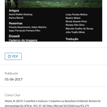
PDF
Publicado
01-06-2017
Como Citar
Matos, B. (2017). Caminhos e malocas: Conjuntos na Amazônia Ocidental.
Revista De
Antropologia Da UFSCar
,
9
(1), 37–60. https://doi.org/10.52426/rau.v9i1.179