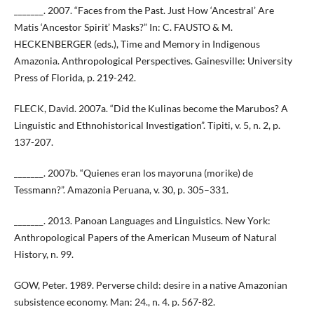
_______. 2007. “Faces from the Past. Just How ‘Ancestral’ Are
Matis ‘Ancestor Spirit’ Masks?” In: C. FAUSTO & M.
HECKENBERGER (eds.), Time and Memory in Indigenous
Amazonia. Anthropological Perspectives. Gainesville: University
Press of Florida, p. 219-242.
FLECK, David. 2007a. “Did the Kulinas become the Marubos? A
Linguistic and Ethnohistorical Investigation”. Tipiti, v. 5, n. 2, p.
137-207.
_______. 2007b. “Quienes eran los mayoruna (morike) de
Tessmann?”. Amazonia Peruana, v. 30, p. 305–331.
_______. 2013. Panoan Languages and Linguistics. New York:
Anthropological Papers of the American Museum of Natural
History, n. 99.
GOW, Peter. 1989. Perverse child: desire in a native Amazonian
subsistence economy. Man: 24., n. 4. p. 567-82.