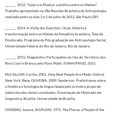
_______. 2012. “Guerra e Aliança: a política entre os Matses”.
Trabalho apresentado na 28a Reunião Brasileira de Antropologia,
realizada entre os dias 2 e 5 de julho de 2012, São Paulo (SP).
_______. 2014. A Visita dos Espíritos: ritual, história e
transformação entre os Matses da Amazônia brasileira. Tese de
Doutorado, Programa de Pós-graduação em Antropologia Social,
Universidade Federal do Rio de Janeiro, Rio de Janeiro.
_______. 2015. Diagnóstico Participativo do Uso do Território dos
Rios Coari e Branco pelo Povo Matis. FUNAI/PNUD, 2015.
McCALLUM, Cecilia. 2001. How Real People Are Made: Oxford,
New York: Berg. OLIVEIRA. 2009. Sanderson. Preliminares sobre
a fonética e fonologia da língua falada pelo primeiro grupo de
índios korubo recém contatados. Dissertação de Mestrado em
Linguística. Brasília: Universidade de Brasília.
OVERING, Joanna. (KAPLAN). 1975. The Piaroa, a People of the