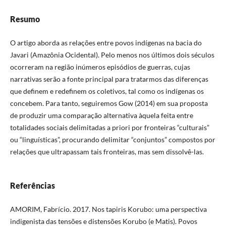
Resumo
O artigo aborda as relações entre povos indígenas na bacia do
Javari (Amazônia Ocidental). Pelo menos nos últimos dois séculos
ocorreram na região inúmeros episódios de guerras, cujas
narrativas serão a fonte principal para tratarmos das diferenças
que definem e redefinem os coletivos, tal como os indígenas os
concebem. Para tanto, seguiremos Gow (2014) em sua proposta
de produzir uma comparação alternativa àquela feita entre
totalidades sociais delimitadas a priori por fronteiras “culturais”
ou “linguísticas”, procurando delimitar “conjuntos” compostos por
relações que ultrapassam tais fronteiras, mas sem dissolvê-las.
Referências
AMORIM, Fabrício. 2017. Nos tapiris Korubo: uma perspectiva
indigenista das tensões e distensões Korubo (e Matis). Povos