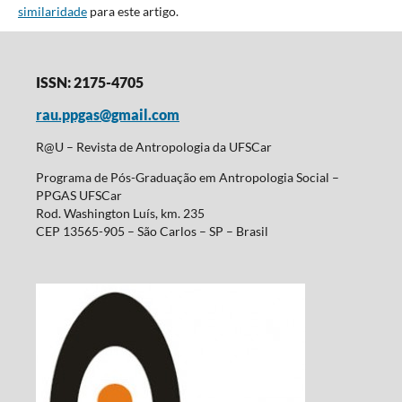
similaridade
para este artigo.
ISSN: 2175-4705
rau.ppgas@gmail.com
R@U – Revista de Antropologia da UFSCar
Programa de Pós-Graduação em Antropologia Social –
PPGAS UFSCar
Rod. Washington Luís, km. 235
CEP 13565-905 – São Carlos – SP – Brasil