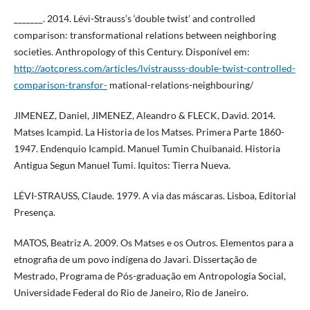
_______. 2014. Lévi-Strauss’s ‘double twist’ and controlled
comparison: transformational relations between neighboring
societies. Anthropology of this Century. Disponível em:
http://aotcpress.com/articles/lvistrausss-double-twist-controlled-
comparison-transfor-
mational-relations-neighbouring/
JIMENEZ, Daniel, JIMENEZ, Aleandro & FLECK, David. 2014.
Matses Icampid. La Historia de los Matses. Primera Parte 1860-
1947. Endenquio Icampid. Manuel Tumin Chuibanaid. Historia
Antigua Segun Manuel Tumi. Iquitos: Tierra Nueva.
LÉVI-STRAUSS, Claude. 1979. A via das máscaras. Lisboa, Editorial
Presença.
MATOS, Beatriz A. 2009. Os Matses e os Outros. Elementos para a
etnografia de um povo indígena do Javari. Dissertação de
Mestrado, Programa de Pós-graduação em Antropologia Social,
Universidade Federal do Rio de Janeiro, Rio de Janeiro.