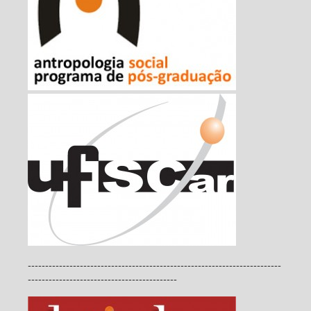
-------------------------------------------------------------------------
-------------------------------------------