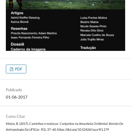
PDF
Publicado
01-06-2017
Como Citar
Matos, B. (2017). Caminhos e malocas: Conjuntos na Amazônia Ocidental.
Revista De
Antropologia Da UFSCar
,
9
(1), 37–60. https://doi.org/10.52426/rau.v9i1.179