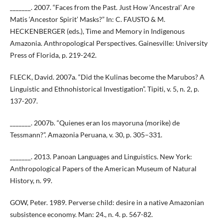
_______. 2007. “Faces from the Past. Just How ‘Ancestral’ Are
Matis ‘Ancestor Spirit’ Masks?” In: C. FAUSTO & M.
HECKENBERGER (eds.), Time and Memory in Indigenous
Amazonia. Anthropological Perspectives. Gainesville: University
Press of Florida, p. 219-242.
FLECK, David. 2007a. “Did the Kulinas become the Marubos? A
Linguistic and Ethnohistorical Investigation”. Tipiti, v. 5, n. 2, p.
137-207.
_______. 2007b. “Quienes eran los mayoruna (morike) de
Tessmann?”. Amazonia Peruana, v. 30, p. 305–331.
_______. 2013. Panoan Languages and Linguistics. New York:
Anthropological Papers of the American Museum of Natural
History, n. 99.
GOW, Peter. 1989. Perverse child: desire in a native Amazonian
subsistence economy. Man: 24., n. 4. p. 567-82.