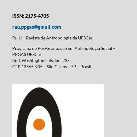
ISSN: 2175-4705
rau.ppgas@gmail.com
R@U – Revista de Antropologia da UFSCar
Programa de Pós-Graduação em Antropologia Social –
PPGAS UFSCar
Rod. Washington Luís, km. 235
CEP 13565-905 – São Carlos – SP – Brasil