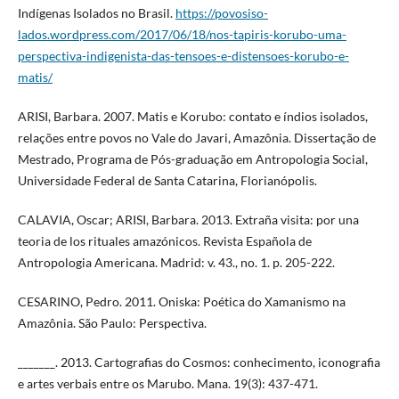
Indígenas Isolados no Brasil.
https://povosiso-
lados.wordpress.com/2017/06/18/nos-tapiris-korubo-uma-
perspectiva-indigenista-das-tensoes-e-distensoes-korubo-e-
matis/
ARISI, Barbara. 2007. Matis e Korubo: contato e índios isolados,
relações entre povos no Vale do Javari, Amazônia. Dissertação de
Mestrado, Programa de Pós-graduação em Antropologia Social,
Universidade Federal de Santa Catarina, Florianópolis.
CALAVIA, Oscar; ARISI, Barbara. 2013. Extraña visita: por una
teoria de los rituales amazónicos. Revista Española de
Antropologia Americana. Madrid: v. 43., no. 1. p. 205-222.
CESARINO, Pedro. 2011. Oniska: Poética do Xamanismo na
Amazônia. São Paulo: Perspectiva.
_______. 2013. Cartografias do Cosmos: conhecimento, iconografia
e artes verbais entre os Marubo. Mana. 19(3): 437-471.