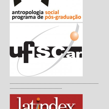
-------------------------------------------------------------------------
-------------------------------------------