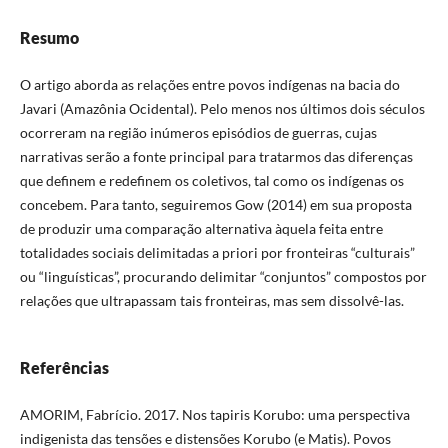
Resumo
O artigo aborda as relações entre povos indígenas na bacia do
Javari (Amazônia Ocidental). Pelo menos nos últimos dois séculos
ocorreram na região inúmeros episódios de guerras, cujas
narrativas serão a fonte principal para tratarmos das diferenças
que definem e redefinem os coletivos, tal como os indígenas os
concebem. Para tanto, seguiremos Gow (2014) em sua proposta
de produzir uma comparação alternativa àquela feita entre
totalidades sociais delimitadas a priori por fronteiras “culturais”
ou “linguísticas”, procurando delimitar “conjuntos” compostos por
relações que ultrapassam tais fronteiras, mas sem dissolvê-las.
Referências
AMORIM, Fabrício. 2017. Nos tapiris Korubo: uma perspectiva
indigenista das tensões e distensões Korubo (e Matis). Povos