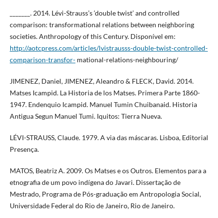
_______. 2014. Lévi-Strauss’s ‘double twist’ and controlled
comparison: transformational relations between neighboring
societies. Anthropology of this Century. Disponível em:
http://aotcpress.com/articles/lvistrausss-double-twist-controlled-
comparison-transfor-
mational-relations-neighbouring/
JIMENEZ, Daniel, JIMENEZ, Aleandro & FLECK, David. 2014.
Matses Icampid. La Historia de los Matses. Primera Parte 1860-
1947. Endenquio Icampid. Manuel Tumin Chuibanaid. Historia
Antigua Segun Manuel Tumi. Iquitos: Tierra Nueva.
LÉVI-STRAUSS, Claude. 1979. A via das máscaras. Lisboa, Editorial
Presença.
MATOS, Beatriz A. 2009. Os Matses e os Outros. Elementos para a
etnografia de um povo indígena do Javari. Dissertação de
Mestrado, Programa de Pós-graduação em Antropologia Social,
Universidade Federal do Rio de Janeiro, Rio de Janeiro.