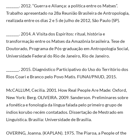
_______. 2012. “Guerra e Aliança: a política entre os Matses”.
Trabalho apresentado na 28a Reunião Brasileira de Antropologia,
realizada entre os dias 2 e 5 de julho de 2012, São Paulo (SP).
_______. 2014. A Visita dos Espíritos: ritual, história e
transformação entre os Matses da Amazônia brasileira. Tese de
Doutorado, Programa de Pós-graduação em Antropologia Social,
Universidade Federal do Rio de Janeiro, Rio de Janeiro.
_______. 2015. Diagnóstico Participativo do Uso do Território dos
Rios Coari e Branco pelo Povo Matis. FUNAI/PNUD, 2015.
McCALLUM, Cecilia. 2001. How Real People Are Made: Oxford,
New York: Berg. OLIVEIRA. 2009. Sanderson. Preliminares sobre
a fonética e fonologia da língua falada pelo primeiro grupo de
índios korubo recém contatados. Dissertação de Mestrado em
Linguística. Brasília: Universidade de Brasília.
OVERING, Joanna. (KAPLAN). 1975. The Piaroa, a People of the