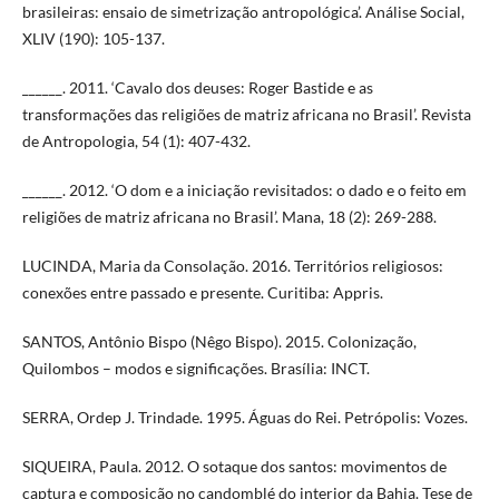
brasileiras: ensaio de simetrização antropológica’. Análise Social,
XLIV (190): 105-137.
______. 2011. ‘Cavalo dos deuses: Roger Bastide e as
transformações das religiões de matriz africana no Brasil’. Revista
de Antropologia, 54 (1): 407-432.
______. 2012. ‘O dom e a iniciação revisitados: o dado e o feito em
religiões de matriz africana no Brasil’. Mana, 18 (2): 269-288.
LUCINDA, Maria da Consolação. 2016. Territórios religiosos:
conexões entre passado e presente. Curitiba: Appris.
SANTOS, Antônio Bispo (Nêgo Bispo). 2015. Colonização,
Quilombos – modos e significações. Brasília: INCT.
SERRA, Ordep J. Trindade. 1995. Águas do Rei. Petrópolis: Vozes.
SIQUEIRA, Paula. 2012. O sotaque dos santos: movimentos de
captura e composição no candomblé do interior da Bahia. Tese de