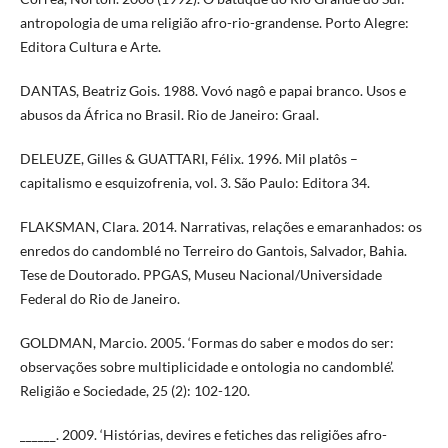
antropologia de uma religião afro-rio-grandense. Porto Alegre:
Editora Cultura e Arte.
DANTAS, Beatriz Gois. 1988. Vovó nagô e papai branco. Usos e
abusos da África no Brasil. Rio de Janeiro: Graal.
DELEUZE, Gilles & GUATTARI, Félix. 1996. Mil platôs –
capitalismo e esquizofrenia, vol. 3. São Paulo: Editora 34.
FLAKSMAN, Clara. 2014. Narrativas, relações e emaranhados: os
enredos do candomblé no Terreiro do Gantois, Salvador, Bahia.
Tese de Doutorado. PPGAS, Museu Nacional/Universidade
Federal do Rio de Janeiro.
GOLDMAN, Marcio. 2005. ‘Formas do saber e modos do ser:
observações sobre multiplicidade e ontologia no candomblé’.
Religião e Sociedade, 25 (2): 102-120.
______. 2009. ‘Histórias, devires e fetiches das religiões afro-