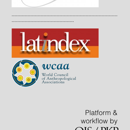
-------------------------------------------------------------------------
-------------------------------------------