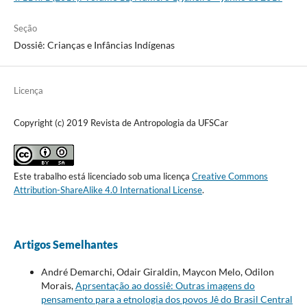
Seção
Dossiê: Crianças e Infâncias Indígenas
Licença
Copyright (c) 2019 Revista de Antropologia da UFSCar
Este trabalho está licenciado sob uma licença
Creative Commons
Attribution-ShareAlike 4.0 International License
.
Artigos Semelhantes
André Demarchi, Odair Giraldin, Maycon Melo, Odilon
Morais,
Aprsentação ao dossiê: Outras imagens do
pensamento para a etnologia dos povos Jê do Brasil Central