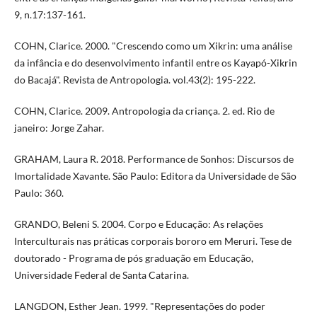
9, n.17:137-161.
COHN, Clarice. 2000. "Crescendo como um Xikrin: uma análise
da infância e do desenvolvimento infantil entre os Kayapó-Xikrin
do Bacajá". Revista de Antropologia. vol.43(2): 195-222.
COHN, Clarice. 2009. Antropologia da criança. 2. ed. Rio de
janeiro: Jorge Zahar.
GRAHAM, Laura R. 2018. Performance de Sonhos: Discursos de
Imortalidade Xavante. São Paulo: Editora da Universidade de São
Paulo: 360.
GRANDO, Beleni S. 2004. Corpo e Educação: As relações
Interculturais nas práticas corporais bororo em Meruri. Tese de
doutorado - Programa de pós graduação em Educação,
Universidade Federal de Santa Catarina.
LANGDON, Esther Jean. 1999. "Representações do poder