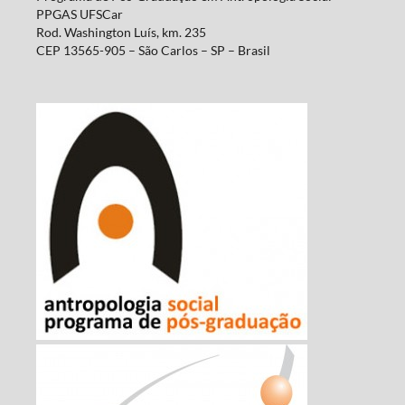
PPGAS UFSCar
Rod. Washington Luís, km. 235
CEP 13565-905 – São Carlos – SP – Brasil