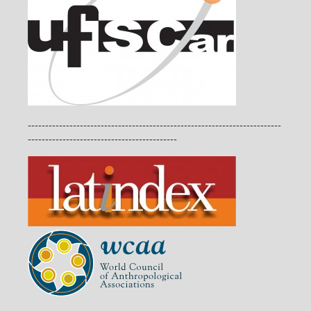
-------------------------------------------------------------------------
-------------------------------------------