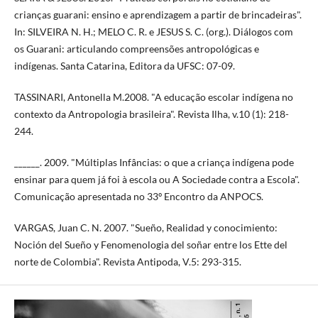
crianças guarani: ensino e aprendizagem a partir de brincadeiras".
In: SILVEIRA N. H.; MELO C. R. e JESUS S. C. (org.). Diálogos com
os Guarani: articulando compreensões antropológicas e
indígenas. Santa Catarina, Editora da UFSC: 07-09.
TASSINARI, Antonella M.2008. "A educação escolar indígena no
contexto da Antropologia brasileira". Revista Ilha, v.10 (1): 218-
244.
______. 2009. "Múltiplas Infâncias: o que a criança indígena pode
ensinar para quem já foi à escola ou A Sociedade contra a Escola".
Comunicação apresentada no 33º Encontro da ANPOCS.
VARGAS, Juan C. N. 2007. "Sueño, Realidad y conocimiento:
Noción del Sueño y Fenomenologia del soñar entre los Ette del
norte de Colombia". Revista Antipoda, V.5: 293-315.