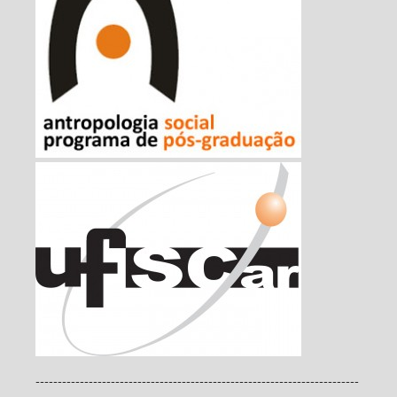
-------------------------------------------------------------------------