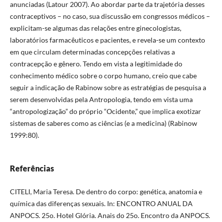
anunciadas (Latour 2007). Ao abordar parte da trajetória desses
contraceptivos – no caso, sua discussão em congressos médicos –
explicitam-se algumas das relações entre ginecologistas,
laboratórios farmacêuticos e pacientes, e revela-se um contexto
em que circulam determinadas concepções relativas a
contracepção e gênero. Tendo em vista a legitimidade do
conhecimento médico sobre o corpo humano, creio que cabe
seguir a indicação de Rabinow sobre as estratégias de pesquisa a
serem desenvolvidas pela Antropologia, tendo em vista uma
“antropologização” do próprio “Ocidente,” que implica exotizar
sistemas de saberes como as ciências (e a medicina) (Rabinow
1999:80).
Referências
CITELI, Maria Teresa. De dentro do corpo: genética, anatomia e
química das diferenças sexuais. In: ENCONTRO ANUAL DA
ANPOCS. 25o. Hotel Glória. Anais do 25o. Encontro da ANPOCS.