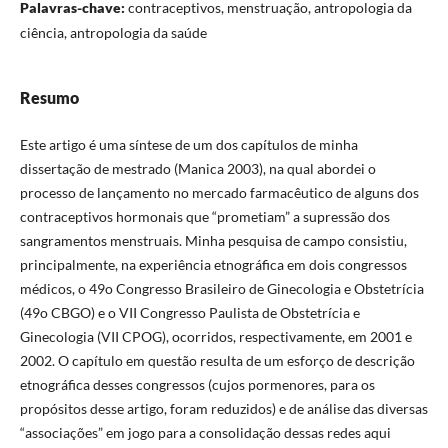
Palavras-chave:
contraceptivos, menstruação, antropologia da
ciência, antropologia da saúde
Resumo
Este artigo é uma síntese de um dos capítulos de minha
dissertação de mestrado (Manica 2003), na qual abordei o
processo de lançamento no mercado farmacêutico de alguns dos
contraceptivos hormonais que “prometiam” a supressão dos
sangramentos menstruais. Minha pesquisa de campo consistiu,
principalmente, na experiência etnográfica em dois congressos
médicos, o 49o Congresso Brasileiro de Ginecologia e Obstetrícia
(49o CBGO) e o VII Congresso Paulista de Obstetrícia e
Ginecologia (VII CPOG), ocorridos, respectivamente, em 2001 e
2002. O capítulo em questão resulta de um esforço de descrição
etnográfica desses congressos (cujos pormenores, para os
propósitos desse artigo, foram reduzidos) e de análise das diversas
“associações” em jogo para a consolidação dessas redes aqui