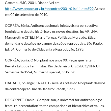
Caxambu/MG, 2001. Disponível em:
http://www.anpocs.org.br/encontro/2001/01st11.htm#22
Acesso
em 02 de setembro de 2010.
CORRÊA, Sônia. Anticoncepcionais injetáveis na perspectiva
feminista: o debate histórico e os novos desafios. In: ARILHA,
Margareth e CITELI, Maria Teresa. Políticas, Mercado, Ética:
demandas e desafios no campo da saúde reprodutiva. São Paulo:
Ed. 34; Comissão de Cidadania e Reprodução, 1998.
CORRÊA, Sonia. O Norplant nos anos 90. Peças que faltam.
Revista Estudos Feministas. Rio de Janeiro, CIEC/ECO/UFRJ, II
Semestre de 1994, Número Especial, pp.86-98.
DACACH, Solange; ISRAEL, Giselle. As rotas do Norplant: desvios
da contracepção. Rio de Janeiro: Redeh, 1993.
DE COPPET, Daniel. Comparison, a universal for anthropology:
from 're-presentation' to the comparison of hierarchies of values.