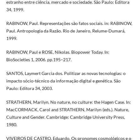
estranho entre ciência, mercado e sociedade. São Paulo: Editora
34, 1999.
RABINOW, Paul. Representações são fatos sociais. in: RABINOW,
Paul. Antropologia da Razão. Rio de Janeiro, Relume-Dumará,
1999.
RABINOW, Paul e ROSE, Nikolas. Biopower Today. In:
BioSocieties 1, 2006. pp.195–217.
SANTOS, Laymert Garcia dos. Politizar as novas tecnologias: o
impacto sócio-técnico da informação digital e genética. São
Paulo: Editora 34, 2003.
STRATHERN, Marilyn. No nature, no culture: the Hagen Case. In:
MacCORMACK, Carol and STRATHERN, Marilyn (eds.). Nature,
Culture and Gender. Cambridge: Cambridge University Press,
1980.
VIVEIROS DE CASTRO, Eduardo. Os pronomes cosmológicos e o