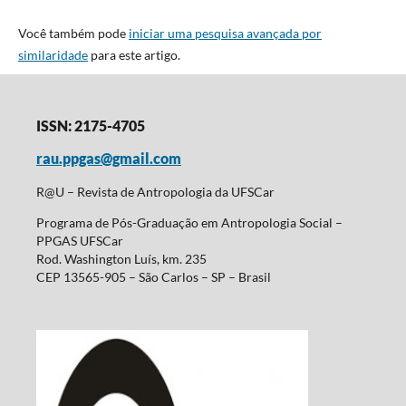
Você também pode
iniciar uma pesquisa avançada por
similaridade
para este artigo.
ISSN: 2175-4705
rau.ppgas@gmail.com
R@U – Revista de Antropologia da UFSCar
Programa de Pós-Graduação em Antropologia Social –
PPGAS UFSCar
Rod. Washington Luís, km. 235
CEP 13565-905 – São Carlos – SP – Brasil