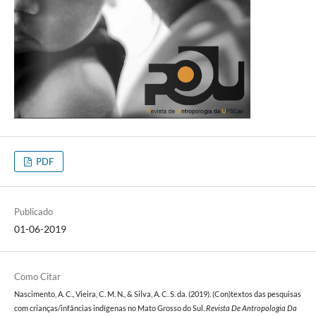
PDF
Publicado
01-06-2019
Como Citar
Nascimento, A. C., Vieira, C. M. N., & Silva, A. C. S. da. (2019). (Con)textos das pesquisas
com crianças/infâncias indígenas no Mato Grosso do Sul.
Revista De Antropologia Da