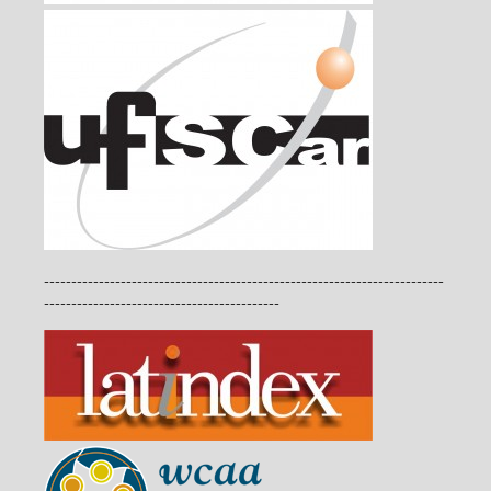
-------------------------------------------------------------------------
-------------------------------------------