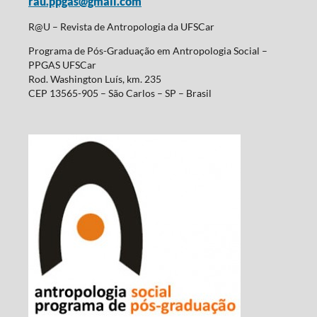
rau.ppgas@gmail.com
R@U – Revista de Antropologia da UFSCar
Programa de Pós-Graduação em Antropologia Social –
PPGAS UFSCar
Rod. Washington Luís, km. 235
CEP 13565-905 – São Carlos – SP – Brasil