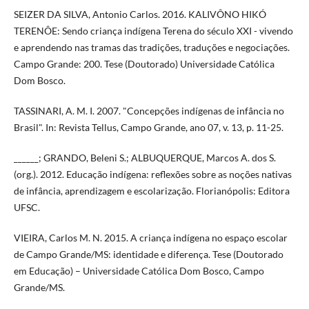
SEIZER DA SILVA, Antonio Carlos. 2016. KALIVÔNO HIKÓ
TERENÔE: Sendo criança indígena Terena do século XXI - vivendo
e aprendendo nas tramas das tradições, traduções e negociações.
Campo Grande: 200. Tese (Doutorado) Universidade Católica
Dom Bosco.
TASSINARI, A. M. I. 2007. "Concepções indígenas de infância no
Brasil". In: Revista Tellus, Campo Grande, ano 07, v. 13, p. 11-25.
______; GRANDO, Beleni S.; ALBUQUERQUE, Marcos A. dos S.
(org.). 2012. Educação indígena: reflexões sobre as noções nativas
de infância, aprendizagem e escolarização. Florianópolis: Editora
UFSC.
VIEIRA, Carlos M. N. 2015. A criança indígena no espaço escolar
de Campo Grande/MS: identidade e diferença. Tese (Doutorado
em Educação) – Universidade Católica Dom Bosco, Campo
Grande/MS.