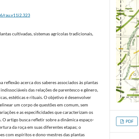
26/rau.v11i2.323
lantas cultivadas, sistemas agrícolas tradicionais,
a reflexão acerca dos saberes associados às plantas
, indissociáveis das relações de parentesco e gênero,
s, estéticas e rituais. O objetivo é desenvolver
delinear um corpo de questões em comum, sem
ariações e as especificidades que caracterizam os
. O artigo busca refletir sobre a dinâmica espaço-
PDF
rtura da roça em suas diferentes etapas; o
ões com espíritos e dono-mestres das plantas