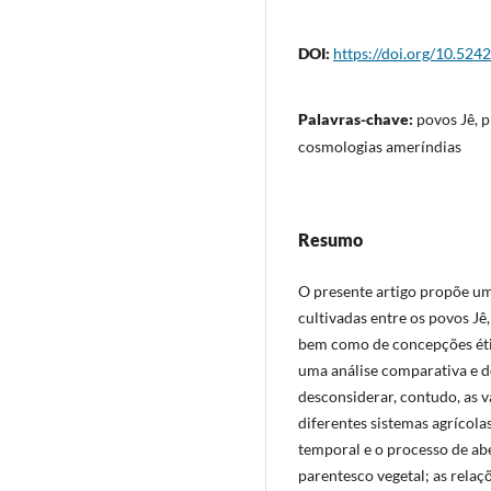
DOI:
https://doi.org/10.524
Palavras-chave:
povos Jê, p
cosmologias ameríndias
Resumo
O presente artigo propõe um
cultivadas entre os povos Jê
bem como de concepções ética
uma análise comparativa e 
desconsiderar, contudo, as v
diferentes sistemas agrícolas
temporal e o processo de abe
parentesco vegetal; as relaç