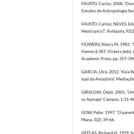
FAUSTO, Carlos. 2008. “Don
Estudos de Antropologia Soci
FAUSTO, Carlos; NEVES, Edua
Neotropics?”. Antiquity, 92
FlOWERS, Nancy M. 1983. “Sea
Hames & W.T. Vickers (eds),
Academic Press. pp. 357-39
GARCIA, Uirá. 2012. “Ka’a Wa
tupi da Amazônia”. Mediaçõe
GIRALDIN, Odair. 2001. “Um
os Apinaje”. Campos, 1:31-46
GOW, Peter. 1997. “O parent
Mana, 3(2): 39-66.
HEELAS, Richard.H. 1979. Soc