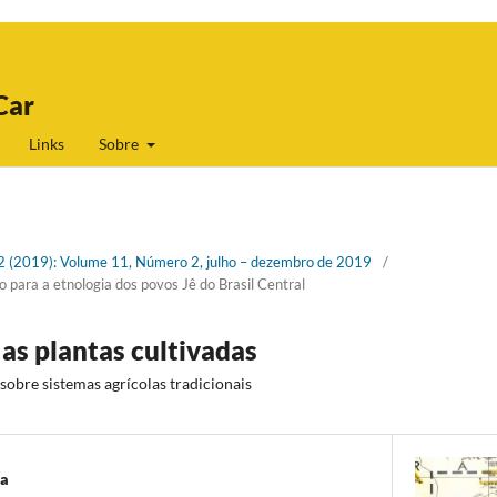
Car
Links
Sobre
. 2 (2019): Volume 11, Número 2, julho – dezembro de 2019
/
para a etnologia dos povos Jê do Brasil Central
 as plantas cultivadas
sobre sistemas agrícolas tradicionais
ma