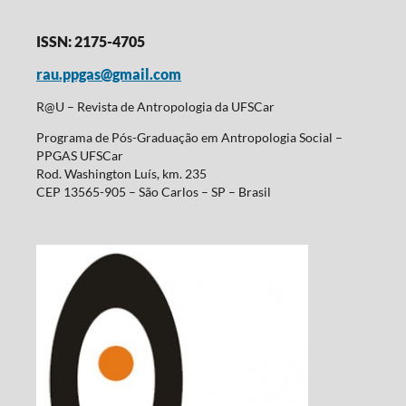
ISSN: 2175-4705
rau.ppgas@gmail.com
R@U – Revista de Antropologia da UFSCar
Programa de Pós-Graduação em Antropologia Social –
PPGAS UFSCar
Rod. Washington Luís, km. 235
CEP 13565-905 – São Carlos – SP – Brasil