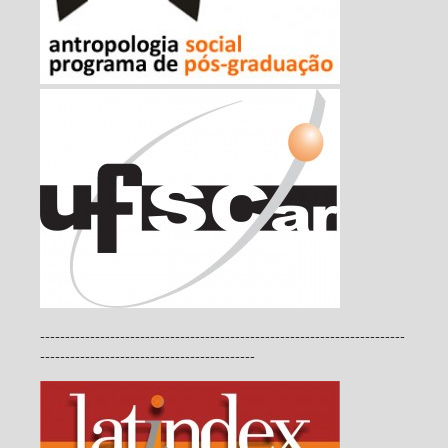
-------------------------------------------------------------------------
-------------------------------------------