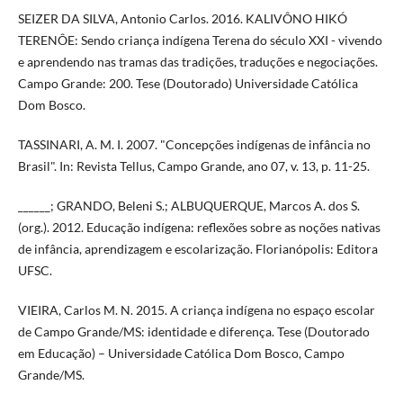
SEIZER DA SILVA, Antonio Carlos. 2016. KALIVÔNO HIKÓ
TERENÔE: Sendo criança indígena Terena do século XXI - vivendo
e aprendendo nas tramas das tradições, traduções e negociações.
Campo Grande: 200. Tese (Doutorado) Universidade Católica
Dom Bosco.
TASSINARI, A. M. I. 2007. "Concepções indígenas de infância no
Brasil". In: Revista Tellus, Campo Grande, ano 07, v. 13, p. 11-25.
______; GRANDO, Beleni S.; ALBUQUERQUE, Marcos A. dos S.
(org.). 2012. Educação indígena: reflexões sobre as noções nativas
de infância, aprendizagem e escolarização. Florianópolis: Editora
UFSC.
VIEIRA, Carlos M. N. 2015. A criança indígena no espaço escolar
de Campo Grande/MS: identidade e diferença. Tese (Doutorado
em Educação) – Universidade Católica Dom Bosco, Campo
Grande/MS.