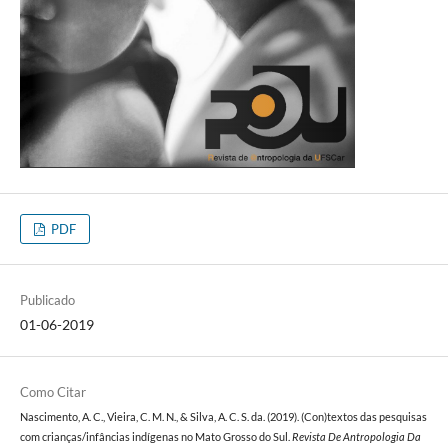
PDF
Publicado
01-06-2019
Como Citar
Nascimento, A. C., Vieira, C. M. N., & Silva, A. C. S. da. (2019). (Con)textos das pesquisas
com crianças/infâncias indígenas no Mato Grosso do Sul.
Revista De Antropologia Da