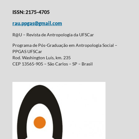
ISSN: 2175-4705
rau.ppgas@gmail.com
R@U – Revista de Antropologia da UFSCar
Programa de Pós-Graduação em Antropologia Social –
PPGAS UFSCar
Rod. Washington Luís, km. 235
CEP 13565-905 – São Carlos – SP – Brasil