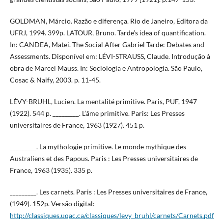
GOLDMAN, Márcio. Razão e diferença. Rio de Janeiro, Editora da
UFRJ, 1994. 399p. LATOUR, Bruno. Tarde’s idea of quantification.
In: CANDEA, Matei. The Social After Gabriel Tarde: Debates and
Assessments. Disponível em: LÉVI-STRAUSS, Claude. Introdução à
obra de Marcel Mauss. In: Sociologia e Antropologia. São Paulo,
Cosac & Naify, 2003. p. 11-45.
LÉVY-BRUHL, Lucien. La mentalité primitive. Paris, PUF, 1947
(1922). 544 p. _________. L’âme primitive. Paris: Les Presses
universitaires de France, 1963 (1927). 451 p.
_________. La mythologie primitive. Le monde mythique des
Australiens et des Papous. Paris : Les Presses universitaires de
France, 1963 (1935). 335 p.
_________. Les carnets. Paris : Les Presses universitaires de France,
(1949). 152p. Versão digital:
http://classiques.uqac.ca/classiques/levy_bruhl/carnets/Carnets.pdf