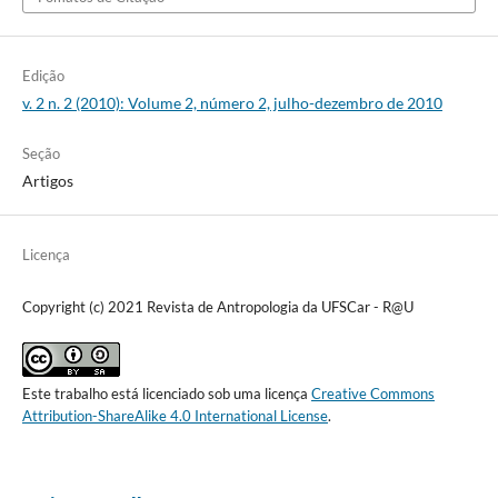
Edição
v. 2 n. 2 (2010): Volume 2, número 2, julho-dezembro de 2010
Seção
Artigos
Licença
Copyright (c) 2021 Revista de Antropologia da UFSCar - R@U
Este trabalho está licenciado sob uma licença
Creative Commons
Attribution-ShareAlike 4.0 International License
.