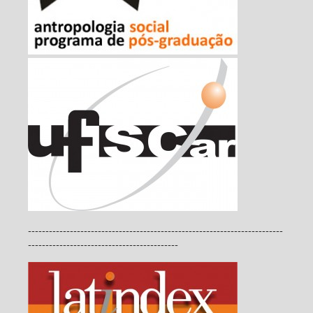
-------------------------------------------------------------------------
-------------------------------------------