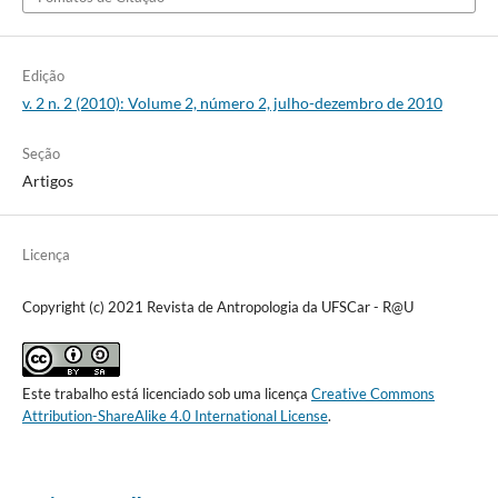
Edição
v. 2 n. 2 (2010): Volume 2, número 2, julho-dezembro de 2010
Seção
Artigos
Licença
Copyright (c) 2021 Revista de Antropologia da UFSCar - R@U
Este trabalho está licenciado sob uma licença
Creative Commons
Attribution-ShareAlike 4.0 International License
.