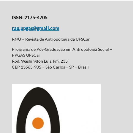
ISSN: 2175-4705
rau.ppgas@gmail.com
R@U – Revista de Antropologia da UFSCar
Programa de Pós-Graduação em Antropologia Social –
PPGAS UFSCar
Rod. Washington Luís, km. 235
CEP 13565-905 – São Carlos – SP – Brasil