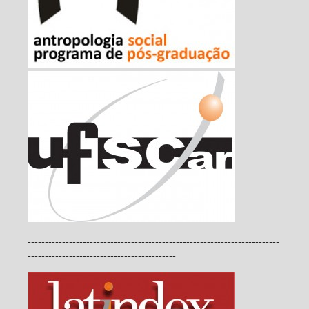
-------------------------------------------------------------------------
-------------------------------------------