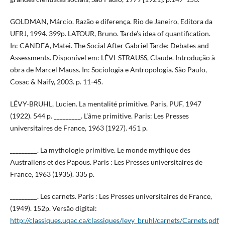
GOLDMAN, Márcio. Razão e diferença. Rio de Janeiro, Editora da
UFRJ, 1994. 399p. LATOUR, Bruno. Tarde’s idea of quantification.
In: CANDEA, Matei. The Social After Gabriel Tarde: Debates and
Assessments. Disponível em: LÉVI-STRAUSS, Claude. Introdução à
obra de Marcel Mauss. In: Sociologia e Antropologia. São Paulo,
Cosac & Naify, 2003. p. 11-45.
LÉVY-BRUHL, Lucien. La mentalité primitive. Paris, PUF, 1947
(1922). 544 p. _________. L’âme primitive. Paris: Les Presses
universitaires de France, 1963 (1927). 451 p.
_________. La mythologie primitive. Le monde mythique des
Australiens et des Papous. Paris : Les Presses universitaires de
France, 1963 (1935). 335 p.
_________. Les carnets. Paris : Les Presses universitaires de France,
(1949). 152p. Versão digital:
http://classiques.uqac.ca/classiques/levy_bruhl/carnets/Carnets.pdf