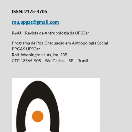
ISSN: 2175-4705
rau.ppgas@gmail.com
R@U – Revista de Antropologia da UFSCar
Programa de Pós-Graduação em Antropologia Social –
PPGAS UFSCar
Rod. Washington Luís, km. 235
CEP 13565-905 – São Carlos – SP – Brasil