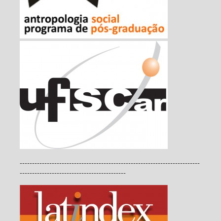
-------------------------------------------------------------------------
-------------------------------------------