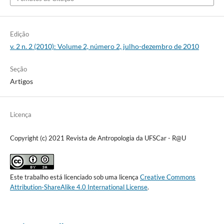
Edição
v. 2 n. 2 (2010): Volume 2, número 2, julho-dezembro de 2010
Seção
Artigos
Licença
Copyright (c) 2021 Revista de Antropologia da UFSCar - R@U
Este trabalho está licenciado sob uma licença
Creative Commons
Attribution-ShareAlike 4.0 International License
.