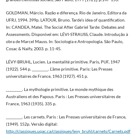
GOLDMAN, Márcio. Razão e diferença. Rio de Janeiro, Editora da
UFRJ, 1994. 399p. LATOUR, Bruno. Tarde’s idea of quantification.
In: CANDEA, Matei. The Social After Gabriel Tarde: Debates and
Assessments. Disponível em: LÉVI-STRAUSS, Claude. Introdução à
obra de Marcel Mauss. In: Sociologia e Antropologia. São Paulo,
Cosac & Naify, 2003. p. 11-45.
LÉVY-BRUHL, Lucien. La mentalité primitive. Paris, PUF, 1947
(1922). 544 p. _________. L’âme primitive. Paris: Les Presses
universitaires de France, 1963 (1927). 451 p.
_________. La mythologie primitive. Le monde mythique des
Australiens et des Papous. Paris : Les Presses universitaires de
France, 1963 (1935). 335 p.
_________. Les carnets. Paris : Les Presses universitaires de France,
(1949). 152p. Versão digital:
http://classiques.uqac.ca/classiques/levy_bruhl/carnets/Carnets.pdf