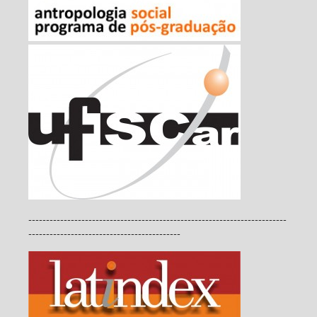
-------------------------------------------------------------------------
-------------------------------------------