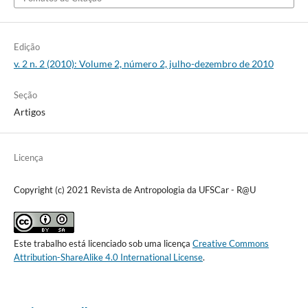
Edição
v. 2 n. 2 (2010): Volume 2, número 2, julho-dezembro de 2010
Seção
Artigos
Licença
Copyright (c) 2021 Revista de Antropologia da UFSCar - R@U
Este trabalho está licenciado sob uma licença
Creative Commons
Attribution-ShareAlike 4.0 International License
.