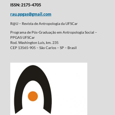
ISSN: 2175-4705
rau.ppgas@gmail.com
R@U – Revista de Antropologia da UFSCar
Programa de Pós-Graduação em Antropologia Social –
PPGAS UFSCar
Rod. Washington Luís, km. 235
CEP 13565-905 – São Carlos – SP – Brasil