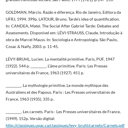
GOLDMAN, Márcio. Razão e diferença. Rio de Janeiro, Editora da
UFRJ, 1994. 399p. LATOUR, Bruno. Tarde’s idea of quantification.
In: CANDEA, Matei. The Social After Gabriel Tarde: Debates and
Assessments. Disponível em: LÉVI-STRAUSS, Claude. Introdução à
obra de Marcel Mauss. In: Sociologia e Antropologia. São Paulo,
Cosac & Naify, 2003. p. 11-45.
LÉVY-BRUHL, Lucien. La mentalité primitive. Paris, PUF, 1947
(1922). 544 p. _________. L’âme primitive. Paris: Les Presses
universitaires de France, 1963 (1927). 451 p.
_________. La mythologie primitive. Le monde mythique des
Australiens et des Papous. Paris : Les Presses universitaires de
France, 1963 (1935). 335 p.
_________. Les carnets. Paris : Les Presses universitaires de France,
(1949). 152p. Versão digital:
http://classiques.uqac.ca/classiques/levy_bruhl/carnets/Carnets.pdf