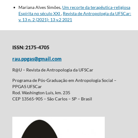
Mariana Alves Simões,
Um recorte da terapêutica-religiosa
Espírita no século XXI
,
Revista de Antropologia da UFSCar:
v. 13 n. 2 (2021): 13 v.2 2021
ISSN: 2175-4705
rau.ppgas@gmail.com
R@U – Revista de Antropologia da UFSCar
Programa de Pós-Graduação em Antropologia Social –
PPGAS UFSCar
Rod. Washington Luís, km. 235
CEP 13565-905 – São Carlos – SP – Brasil