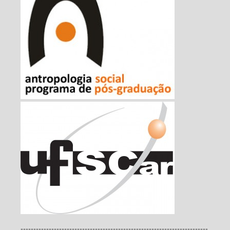
-------------------------------------------------------------------------