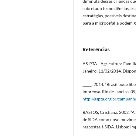
diminuta dessas crianças que
sobretudo tecnociências, esp
estratégias, possíveis destin
para a microcefalia podem g
Referências
AS-PTA - Agricultura Familia
Janeiro, 11/02/2014. Dispo
_____. 2014. “Brasil pode li
imprensa. Rio de Janeiro, 0
http://aspta.org.br/campan
BASTOS, Cristiana. 2002. “A
de SIDA como novo movimento 
respostas à SIDA. Lisboa: Im