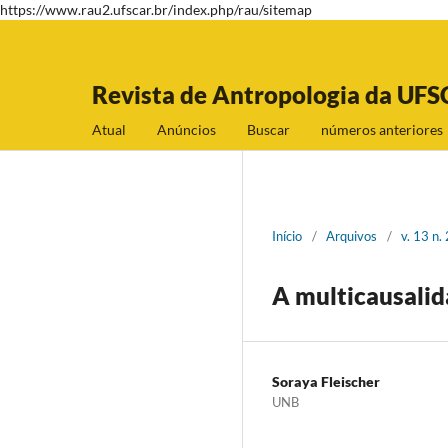
https://www.rau2.ufscar.br/index.php/rau/sitemap
Revista de Antropologia da UFS
Atual
Anúncios
Buscar
números anteriores
Início
/
Arquivos
/
v. 13 n.
A multicausalid
Soraya Fleischer
UNB