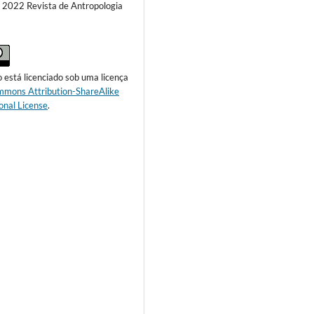
) 2022 Revista de Antropologia
o está licenciado sob uma licença
mmons Attribution-ShareAlike
onal License
.