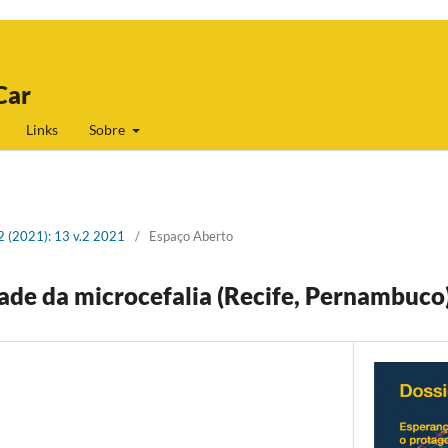
Car
Links
Sobre
 2 (2021): 13 v.2 2021
/
Espaço Aberto
ade da microcefalia (Recife, Pernambuco