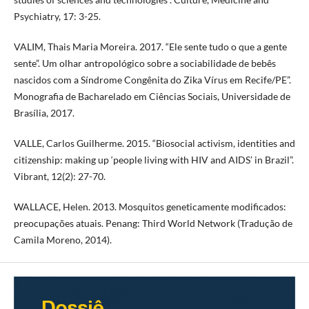
Psychiatry, 17: 3-25.
VALIM, Thais Maria Moreira. 2017. “Ele sente tudo o que a gente
sente”. Um olhar antropológico sobre a sociabilidade de bebês
nascidos com a Síndrome Congênita do Zika Vírus em Recife/PE”.
Monografia de Bacharelado em Ciências Sociais, Universidade de
Brasília, 2017.
VALLE, Carlos Guilherme. 2015. “Biosocial activism, identities and
citizenship: making up ‘people living with HIV and AIDS’ in Brazil”.
Vibrant, 12(2): 27-70.
WALLACE, Helen. 2013. Mosquitos geneticamente modificados:
preocupações atuais. Penang: Third World Network (Tradução de
Camila Moreno, 2014).