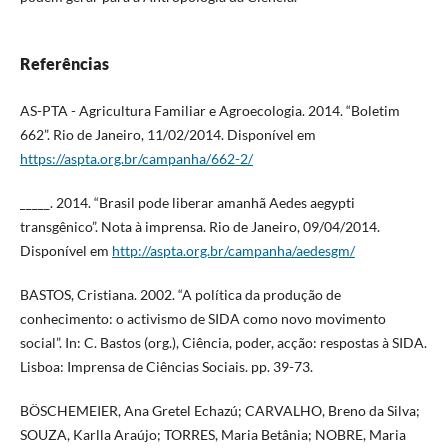
Referências
AS-PTA - Agricultura Familiar e Agroecologia. 2014. “Boletim
662”. Rio de Janeiro, 11/02/2014. Disponível em
https://aspta.org.br/campanha/662-2/
_____. 2014. “Brasil pode liberar amanhã Aedes aegypti
transgênico”. Nota à imprensa. Rio de Janeiro, 09/04/2014.
Disponível em
http://aspta.org.br/campanha/aedesgm/
BASTOS, Cristiana. 2002. “A política da produção de
conhecimento: o activismo de SIDA como novo movimento
social”. In: C. Bastos (org.), Ciência, poder, acção: respostas à SIDA.
Lisboa: Imprensa de Ciências Sociais. pp. 39-73.
BÖSCHEMEIER, Ana Gretel Echazú; CARVALHO, Breno da Silva;
SOUZA, Karlla Araújo; TORRES, Maria Betânia; NOBRE, Maria