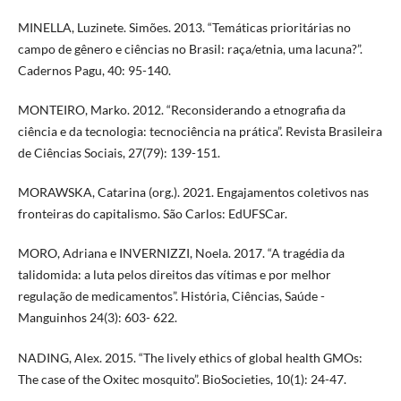
MINELLA, Luzinete. Simões. 2013. “Temáticas prioritárias no
campo de gênero e ciências no Brasil: raça/etnia, uma lacuna?”.
Cadernos Pagu, 40: 95-140.
MONTEIRO, Marko. 2012. “Reconsiderando a etnografia da
ciência e da tecnologia: tecnociência na prática”. Revista Brasileira
de Ciências Sociais, 27(79): 139-151.
MORAWSKA, Catarina (org.). 2021. Engajamentos coletivos nas
fronteiras do capitalismo. São Carlos: EdUFSCar.
MORO, Adriana e INVERNIZZI, Noela. 2017. “A tragédia da
talidomida: a luta pelos direitos das vítimas e por melhor
regulação de medicamentos”. História, Ciências, Saúde -
Manguinhos 24(3): 603- 622.
NADING, Alex. 2015. “The lively ethics of global health GMOs:
The case of the Oxitec mosquito”. BioSocieties, 10(1): 24-47.