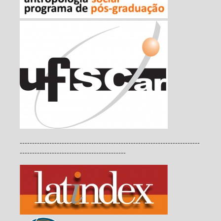
-------------------------------------------------------------------------
-------------------------------------------