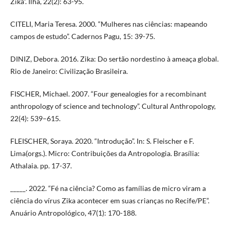
Zika”. Ilha, 22(2): 63-95.
CITELI, Maria Teresa. 2000. “Mulheres nas ciências: mapeando
campos de estudo”. Cadernos Pagu, 15: 39-75.
DINIZ, Debora. 2016. Zika: Do sertão nordestino à ameaça global.
Rio de Janeiro: Civilização Brasileira.
FISCHER, Michael. 2007. “Four genealogies for a recombinant
anthropology of science and technology”. Cultural Anthropology,
22(4): 539–615.
FLEISCHER, Soraya. 2020. “Introdução”. In: S. Fleischer e F.
Lima(orgs.). Micro: Contribuições da Antropologia. Brasília:
Athalaia. pp. 17-37.
_____. 2022. “Fé na ciência? Como as famílias de micro viram a
ciência do vírus Zika acontecer em suas crianças no Recife/PE”.
Anuário Antropológico, 47(1): 170-188.