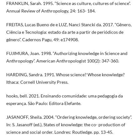
FRANKLIN, Sarah. 1995. “Science as culture, cultures of science”.
Annual Review of Anthropology, 24: 163- 184.
FREITAS, Lucas Bueno de e LUZ, Nanci Stancki da. 2017. “Gênero,
Ciência e Tecnologia: estado da arte a partir de periódicos de
gênero”. Cadernos Pagu, 49: e174908.
FUJIMURA, Joan. 1998. “Authorizing knowledge in Science and
Anthropology”. American Anthropologist 100(2): 347-360.
HARDING, Sandra. 1991. Whose science? Whose knowledge?
Ithaca: Cornell University Press.
hooks, bell. 2021. Ensinando comunidade: uma pedagogia da
esperança. São Paulo: Editora Elefante.
JASANOFF, Sheila. 2004. “Ordering knowledge, ordering society”.
In: S. Jasanoff (ed.), States of knowledge: the co- production of
science and social order. Londres: Routledge. pp. 13-45.