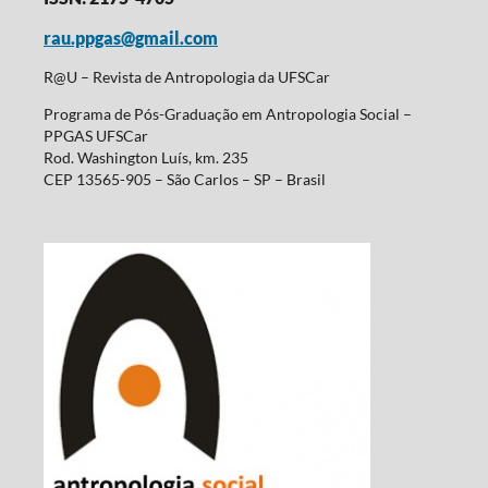
rau.ppgas@gmail.com
R@U – Revista de Antropologia da UFSCar
Programa de Pós-Graduação em Antropologia Social –
PPGAS UFSCar
Rod. Washington Luís, km. 235
CEP 13565-905 – São Carlos – SP – Brasil