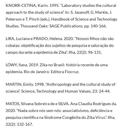
KNORR-CETINA, Karin. 1995. “Laboratory studies the cultural
approach to the study of science”. In: S. Jasanoff, G. Markle, J.
Peterson e T. Pinch (eds.), Handbook of Science and Technology
Studies. Thousand Oaks: SAGE Publications. pp. 140-166.
LIRA, Luciana e PRADO, Helena. 2020. “Nossos filhos não são
cobaias: objetificação dos sujeitos de pesquisa e saturação do
campo durante a epidemia de Zika”. Ilha, 22(2): 96-131.
LÖWY, Ilana. 2019. Zika no Brasil: história recente de uma
epidemia. Rio de Janeiro: Editora Fiocruz.
MARTIN, Emily. 1998. “Anthropology and the cultural study of
science”. Science, Technology and Human Values, 23: 24-44.
MATOS, Silvana Sobreira de e SILVA, Ana Claudia Rodrigues da.
2020. “Nada sobre nós sem nós: associativismo, deficiência e
pesquisa científica na Síndrome Congênita do Zika Vírus”. Ilha,
22(2): 132-167.