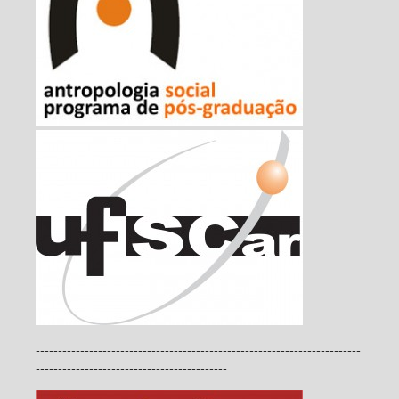
-------------------------------------------------------------------------
-------------------------------------------