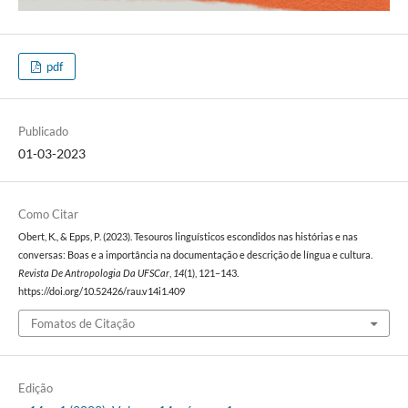
pdf
Publicado
01-03-2023
Como Citar
Obert, K., & Epps, P. (2023). Tesouros linguísticos escondidos nas histórias e nas
conversas: Boas e a importância na documentação e descrição de língua e cultura.
Revista De Antropologia Da UFSCar
,
14
(1), 121–143.
https://doi.org/10.52426/rau.v14i1.409
Fomatos de Citação
Edição