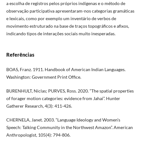
a escolha de registros pelos próprios indígenas e o método de
observação participativa apresentaram-nos categorias gramáticas
e lexicais, como por exemplo um inventário de verbos de
movimento estruturado na base de traços topográficos e afixos,
indicando tipos de interações sociais muito inesperadas.
Referências
BOAS, Franz. 1911. Handbook of American Indian Languages.
Washington: Government Print Office.
BURENHULT, Niclas; PURVES, Ross. 2020. “The spatial properties
of forager motion categories: evidence from Jahai”. Hunter
Gatherer Research, 4(3): 411-426.
CHERNELA, Janet. 2003. “Language Ideology and Women’s
Speech: Talking Community in the Northwest Amazon”. American
Anthropologist, 105(4): 794-806.