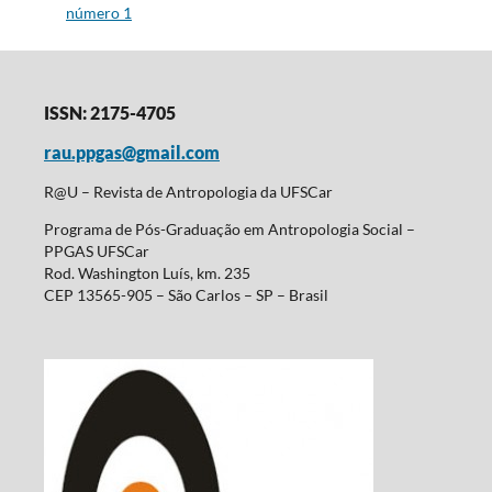
número 1
ISSN: 2175-4705
rau.ppgas@gmail.com
R@U – Revista de Antropologia da UFSCar
Programa de Pós-Graduação em Antropologia Social –
PPGAS UFSCar
Rod. Washington Luís, km. 235
CEP 13565-905 – São Carlos – SP – Brasil