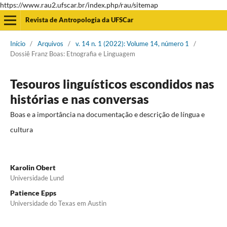
https://www.rau2.ufscar.br/index.php/rau/sitemap
Revista de Antropologia da UFSCar
Início
/
Arquivos
/
v. 14 n. 1 (2022): Volume 14, número 1
/
Dossiê Franz Boas: Etnografia e Linguagem
Tesouros linguísticos escondidos nas
histórias e nas conversas
Boas e a importância na documentação e descrição de língua e
cultura
Karolin Obert
Universidade Lund
Patience Epps
Universidade do Texas em Austin