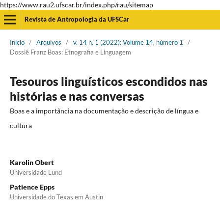
https://www.rau2.ufscar.br/index.php/rau/sitemap
Revista de Antropologia da UFSCar
Início
/
Arquivos
/
v. 14 n. 1 (2022): Volume 14, número 1
/
Dossiê Franz Boas: Etnografia e Linguagem
Tesouros linguísticos escondidos nas
histórias e nas conversas
Boas e a importância na documentação e descrição de língua e
cultura
Karolin Obert
Universidade Lund
Patience Epps
Universidade do Texas em Austin