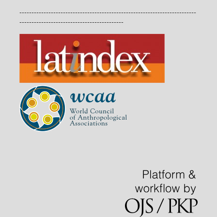
-------------------------------------------------------------------------
-------------------------------------------