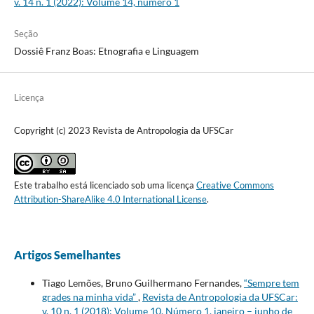
v. 14 n. 1 (2022): Volume 14, número 1
Seção
Dossiê Franz Boas: Etnografia e Linguagem
Licença
Copyright (c) 2023 Revista de Antropologia da UFSCar
Este trabalho está licenciado sob uma licença
Creative Commons
Attribution-ShareAlike 4.0 International License
.
Artigos Semelhantes
Tiago Lemões, Bruno Guilhermano Fernandes,
“Sempre tem
grades na minha vida”
,
Revista de Antropologia da UFSCar:
v. 10 n. 1 (2018): Volume 10, Número 1, janeiro – junho de