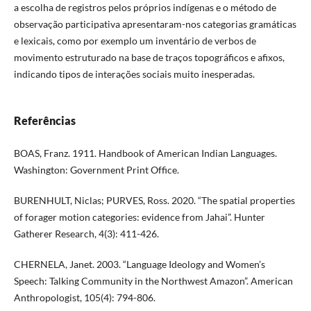
a escolha de registros pelos próprios indígenas e o método de
observação participativa apresentaram-nos categorias gramáticas
e lexicais, como por exemplo um inventário de verbos de
movimento estruturado na base de traços topográficos e afixos,
indicando tipos de interações sociais muito inesperadas.
Referências
BOAS, Franz. 1911. Handbook of American Indian Languages.
Washington: Government Print Office.
BURENHULT, Niclas; PURVES, Ross. 2020. “The spatial properties
of forager motion categories: evidence from Jahai”. Hunter
Gatherer Research, 4(3): 411-426.
CHERNELA, Janet. 2003. “Language Ideology and Women’s
Speech: Talking Community in the Northwest Amazon”. American
Anthropologist, 105(4): 794-806.