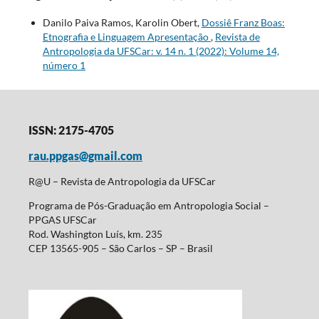
Danilo Paiva Ramos, Karolin Obert,
Dossiê Franz Boas:
Etnografia e Linguagem Apresentação
,
Revista de
Antropologia da UFSCar: v. 14 n. 1 (2022): Volume 14,
número 1
ISSN: 2175-4705
rau.ppgas@gmail.com
R@U – Revista de Antropologia da UFSCar
Programa de Pós-Graduação em Antropologia Social –
PPGAS UFSCar
Rod. Washington Luís, km. 235
CEP 13565-905 – São Carlos – SP – Brasil