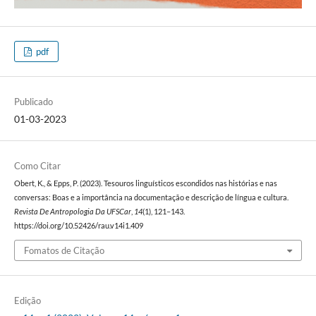
pdf
Publicado
01-03-2023
Como Citar
Obert, K., & Epps, P. (2023). Tesouros linguísticos escondidos nas histórias e nas
conversas: Boas e a importância na documentação e descrição de língua e cultura.
Revista De Antropologia Da UFSCar
,
14
(1), 121–143.
https://doi.org/10.52426/rau.v14i1.409
Fomatos de Citação
Edição