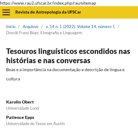
https://www.rau2.ufscar.br/index.php/rau/sitemap
Revista de Antropologia da UFSCar
Início
/
Arquivos
/
v. 14 n. 1 (2022): Volume 14, número 1
/
Dossiê Franz Boas: Etnografia e Linguagem
Tesouros linguísticos escondidos nas
histórias e nas conversas
Boas e a importância na documentação e descrição de língua e
cultura
Karolin Obert
Universidade Lund
Patience Epps
Universidade do Texas em Austin