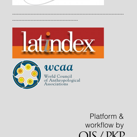
-------------------------------------------------------------------------
-------------------------------------------