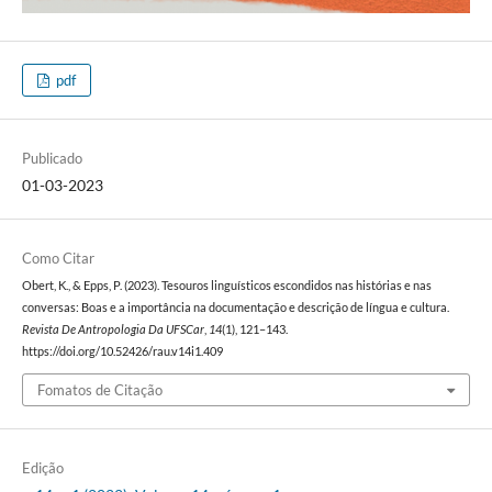
pdf
Publicado
01-03-2023
Como Citar
Obert, K., & Epps, P. (2023). Tesouros linguísticos escondidos nas histórias e nas
conversas: Boas e a importância na documentação e descrição de língua e cultura.
Revista De Antropologia Da UFSCar
,
14
(1), 121–143.
https://doi.org/10.52426/rau.v14i1.409
Fomatos de Citação
Edição