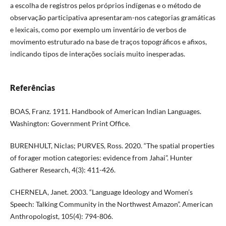
a escolha de registros pelos próprios indígenas e o método de
observação participativa apresentaram-nos categorias gramáticas
e lexicais, como por exemplo um inventário de verbos de
movimento estruturado na base de traços topográficos e afixos,
indicando tipos de interações sociais muito inesperadas.
Referências
BOAS, Franz. 1911. Handbook of American Indian Languages.
Washington: Government Print Office.
BURENHULT, Niclas; PURVES, Ross. 2020. “The spatial properties
of forager motion categories: evidence from Jahai”. Hunter
Gatherer Research, 4(3): 411-426.
CHERNELA, Janet. 2003. “Language Ideology and Women’s
Speech: Talking Community in the Northwest Amazon”. American
Anthropologist, 105(4): 794-806.