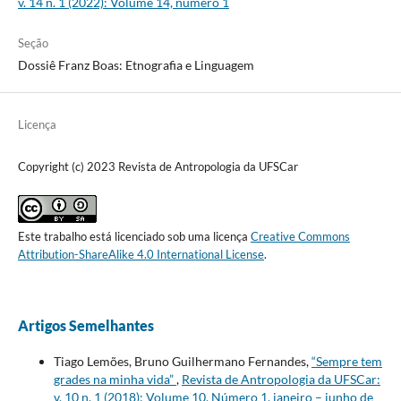
v. 14 n. 1 (2022): Volume 14, número 1
Seção
Dossiê Franz Boas: Etnografia e Linguagem
Licença
Copyright (c) 2023 Revista de Antropologia da UFSCar
Este trabalho está licenciado sob uma licença
Creative Commons
Attribution-ShareAlike 4.0 International License
.
Artigos Semelhantes
Tiago Lemões, Bruno Guilhermano Fernandes,
“Sempre tem
grades na minha vida”
,
Revista de Antropologia da UFSCar:
v. 10 n. 1 (2018): Volume 10, Número 1, janeiro – junho de