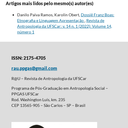
Artigos mais lidos pelo mesmo(s) autor(es)
Danilo Paiva Ramos, Karolin Obert,
Dossiê Franz Boas:
Etnografia e Linguagem Apresentação
,
Revista de
Antropologia da UFSCar: v. 14 n. 1 (2022): Volume 14,
número 1
ISSN: 2175-4705
rau.ppgas@gmail.com
R@U – Revista de Antropologia da UFSCar
Programa de Pós-Graduação em Antropologia Social –
PPGAS UFSCar
Rod. Washington Luís, km. 235
CEP 13565-905 – São Carlos – SP – Brasil