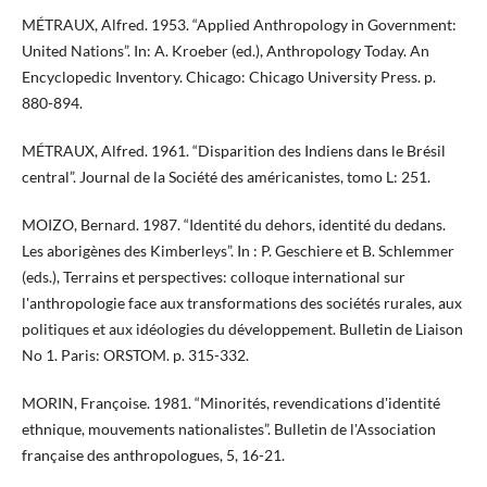
MÉTRAUX, Alfred. 1953. “Applied Anthropology in Government:
United Nations”. In: A. Kroeber (ed.), Anthropology Today. An
Encyclopedic Inventory. Chicago: Chicago University Press. p.
880-894.
MÉTRAUX, Alfred. 1961. “Disparition des Indiens dans le Brésil
central”. Journal de la Société des américanistes, tomo L: 251.
MOIZO, Bernard. 1987. “Identité du dehors, identité du dedans.
Les aborigènes des Kimberleys”. In : P. Geschiere et B. Schlemmer
(eds.), Terrains et perspectives: colloque international sur
l'anthropologie face aux transformations des sociétés rurales, aux
politiques et aux idéologies du développement. Bulletin de Liaison
No 1. Paris: ORSTOM. p. 315-332.
MORIN, Françoise. 1981. “Minorités, revendications d'identité
ethnique, mouvements nationalistes”. Bulletin de l'Association
française des anthropologues, 5, 16-21.