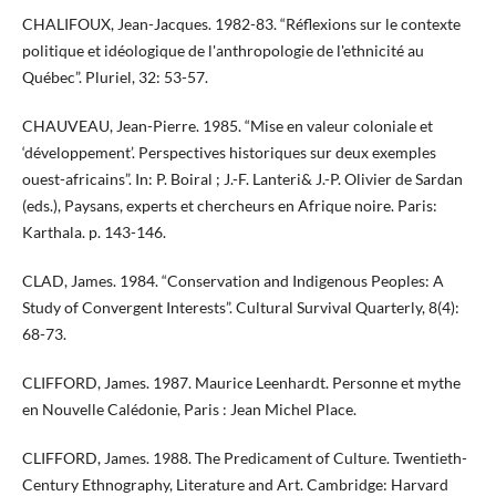
CHALIFOUX, Jean-Jacques. 1982-83. “Réflexions sur le contexte
politique et idéologique de l'anthropologie de l'ethnicité au
Québec”. Pluriel, 32: 53-57.
CHAUVEAU, Jean-Pierre. 1985. “Mise en valeur coloniale et
‘développement’. Perspectives historiques sur deux exemples
ouest-africains”. In: P. Boiral ; J.-F. Lanteri& J.-P. Olivier de Sardan
(eds.), Paysans, experts et chercheurs en Afrique noire. Paris:
Karthala. p. 143-146.
CLAD, James. 1984. “Conservation and Indigenous Peoples: A
Study of Convergent Interests”. Cultural Survival Quarterly, 8(4):
68-73.
CLIFFORD, James. 1987. Maurice Leenhardt. Personne et mythe
en Nouvelle Calédonie, Paris : Jean Michel Place.
CLIFFORD, James. 1988. The Predicament of Culture. Twentieth-
Century Ethnography, Literature and Art. Cambridge: Harvard