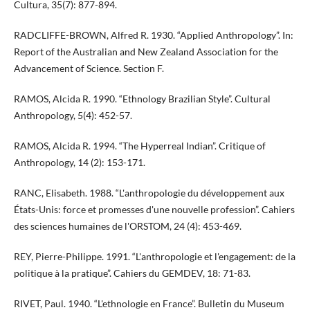
Cultura, 35(7): 877-894.
RADCLIFFE-BROWN, Alfred R. 1930. “Applied Anthropology”. In:
Report of the Australian and New Zealand Association for the
Advancement of Science. Section F.
RAMOS, Alcida R. 1990. “Ethnology Brazilian Style”. Cultural
Anthropology, 5(4): 452-57.
RAMOS, Alcida R. 1994. “The Hyperreal Indian”. Critique of
Anthropology, 14 (2): 153-171.
RANC, Elisabeth. 1988. “L'anthropologie du développement aux
États-Unis: force et promesses d'une nouvelle profession”. Cahiers
des sciences humaines de l'ORSTOM, 24 (4): 453-469.
REY, Pierre-Philippe. 1991. “L'anthropologie et l'engagement: de la
politique à la pratique”. Cahiers du GEMDEV, 18: 71-83.
RIVET, Paul. 1940. “L'ethnologie en France”. Bulletin du Museum