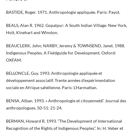
BASTIDE, Roger. 1971. Anthropologie appliquée. Paris: Payot.
​​​BEALS, Alan R. 1962. Gopalpur: A South Indian Village. New York,
Holt, Kinehart and Winston.
BEAUCLERK, John; NARBY, Jeremy & TOWNSEND, Janet. 1988.
Indigenous Peoples. A Fieldguide for Development. Oxford:
OXFAM.
BELLONCLE, Guy. 1993. Anthropologie appliquée et
développement associatif. Trente années d'expérimentation
sociale en Afrique sahélienne. Paris: L'Harmattan.
BENSA, Alban. 1993. « Anthropologie et citoyenneté”. Journal des
anthropologues, 50-51: 21-24.
BERMAN, Howard R. 1993. “The Development of International
Recognition of the Rights of Indigenous Peoples”. In: H. Veber et