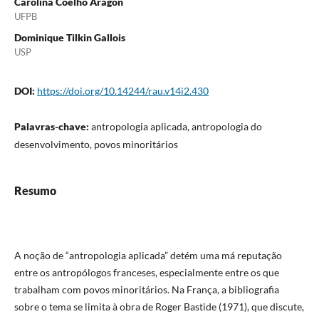
Carolina Coelho Aragon
UFPB
Dominique Tilkin Gallois
USP
DOI:
https://doi.org/10.14244/rau.v14i2.430
Palavras-chave:
antropologia aplicada, antropologia do
desenvolvimento, povos minoritários
Resumo
A noção de “antropologia aplicada” detém uma má reputação
entre os antropólogos franceses, especialmente entre os que
trabalham com povos minoritários. Na França, a bibliografia
sobre o tema se limita à obra de Roger Bastide (1971), que discute,