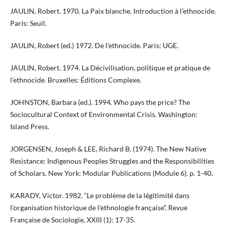
JAULIN, Robert. 1970. La Paix blanche. Introduction à l’ethnocide.
Paris: Seuil.
JAULIN, Robert (ed.) 1972. De l’ethnocide. Paris: UGE.
JAULIN, Robert. 1974. La Décivilisation, politique et pratique de
l’ethnocide. Bruxelles: Éditions Complexe.
JOHNSTON, Barbara (ed.). 1994. Who pays the price? The
Sociocultural Context of Environmental Crisis. Washington:
Island Press.
JORGENSEN, Joseph & LEE, Richard B. (1974). The New Native
Resistance: Indigenous Peoples Struggles and the Responsibilities
of Scholars. New York: Modular Publications (Module 6). p. 1-40.
KARADY, Victor. 1982. “Le problème de la légitimité dans
l’organisation historique de l’ethnologie française”. Revue
Française de Sociologie, XXIII (1): 17-35.