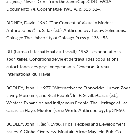
al. (eds.), Never Drink from the Same Cup. CDR-IWGIA
Documento 74. Copenhague: IWGIA. p. 313-324.
BIDNEY, David. 1962. “The Concept of Value in Modern
Anthropology”. In: S. Tax (ed.), Anthropology Today: Selections.
Chicago: The University of Chicago Press p. 436-453.
BIT (Bureau International du Travail). 1953. Les populations
aborigènes. Conditions de vie et de travail des populations
autochtones des pays indépendants. Genebra: Bureau
International du Travail.
BODLEY, John H. 1977. “Alternatives to Ethnocide: Human Zoos,
Living Museums, and Real People”. In: E. Sévilla-Casas (ed.),
Western Expansion and Indigenous People. The Heritage of Las
Casas. La Haye: Mouton (série World Anthropology). p 31-50.
BODLEY, John H. (ed.). 1988. Tribal Peoples and Development
Issues. A Global Overview. Moutain View: Mayfield Pub. Co.