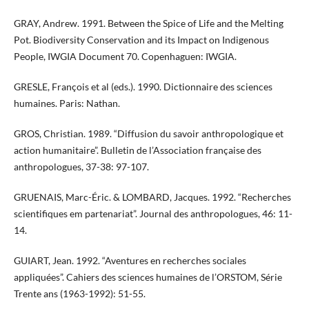
GRAY, Andrew. 1991. Between the Spice of Life and the Melting
Pot. Biodiversity Conservation and its Impact on Indigenous
People, IWGIA Document 70. Copenhaguen: IWGIA.
GRESLE, François et al (eds.). 1990. Dictionnaire des sciences
humaines. Paris: Nathan.
GROS, Christian. 1989. “Diffusion du savoir anthropologique et
action humanitaire”. Bulletin de l’Association française des
anthropologues, 37-38: 97-107.
GRUENAIS, Marc-Éric. & LOMBARD, Jacques. 1992. “Recherches
scientifiques em partenariat”. Journal des anthropologues, 46: 11-
14.
GUIART, Jean. 1992. “Aventures en recherches sociales
appliquées”. Cahiers des sciences humaines de l’ORSTOM, Série
Trente ans (1963-1992): 51-55.