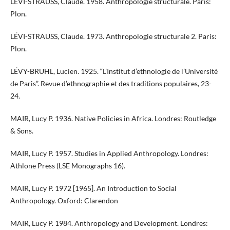
LÉVI-STRAUSS, Claude. 1958. Anthropologie structurale. Paris:
Plon.
​​​LÉVI-STRAUSS, Claude. 1973. Anthropologie structurale 2. Paris:
Plon.
LÉVY-BRUHL, Lucien. 1925. “L’Institut d’ethnologie de l’Université
de Paris”. Revue d’ethnographie et des traditions populaires, 23-
24.
MAIR, Lucy P. 1936. Native Policies in Africa. Londres: Routledge
& Sons.
MAIR, Lucy P. 1957. Studies in Applied Anthropology. Londres:
Athlone Press (LSE Monographs 16).
MAIR, Lucy P. 1972 [1965]. An Introduction to Social
Anthropology. Oxford: Clarendon
MAIR, Lucy P. 1984. Anthropology and Development. Londres: