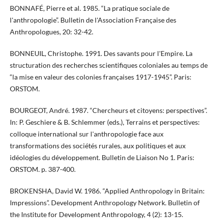
BONNAFÉ, Pierre et al. 1985. “La pratique sociale de
l'anthropologie”. Bulletin de l'Association Française des
Anthropologues, 20: 32-42.
BONNEUIL, Christophe. 1991. Des savants pour l'Empire. La
structuration des recherches scientifiques coloniales au temps de
“la mise en valeur des colonies françaises 1917-1945”. Paris:
ORSTOM.
BOURGEOT, André. 1987. “Chercheurs et citoyens: perspectives”.
In: P. Geschiere & B. Schlemmer (eds.), Terrains et perspectives:
colloque international sur l'anthropologie face aux
transformations des sociétés rurales, aux politiques et aux
idéologies du développement. Bulletin de Liaison No 1. Paris:
ORSTOM. p. 387-400.
BROKENSHA, David W. 1986. “Applied Anthropology in Britain:
Impressions”. Development Anthropology Network. Bulletin of
the Institute for Development Anthropology, 4 (2): 13-15.