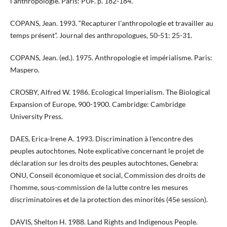
l'anthropologie. Paris: PUF. p. 182-184.
COPANS, Jean. 1993. “Recapturer l'anthropologie et travailler au
temps présent”. Journal des anthropologues, 50-51: 25-31.
COPANS, Jean. (ed.). 1975. Anthropologie et impérialisme. Paris:
Maspero.
CROSBY, Alfred W. 1986. Ecological Imperialism. The Biological
Expansion of Europe, 900-1900. Cambridge: Cambridge
University Press.
DAES, Erica-Irene A. 1993. Discrimination à l'encontre des
peuples autochtones. Note explicative concernant le projet de
déclaration sur les droits des peuples autochtones, Genebra:
ONU, Conseil économique et social, Commission des droits de
l'homme, sous-commission de la lutte contre les mesures
discriminatoires et de la protection des minorités (45e session).
DAVIS, Shelton H. 1988. Land Rights and Indigenous People.