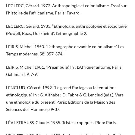
LECLERC, Gérard. 1972. Anthropologie et colonialisme. Essai sur
l’histoire de l’africanisme. Paris: Fayard.
LECLERC, Gérard. 1983. “Ethnologie, anthropologie et sociologie
(Powell, Boas, Durkheim)”. L’ethnographie 2.
LEIRIS, Michel. 1950. “L’ethnographe devant le colonialisme”. Les
Temps modernes, 58: 357-374.
LEIRIS, Michel. 1981. “Préambule”. In : L’Afrique fantôme. Paris:
Gallimard. P. 7-9.
LENCLUD, Gérard. 1992. “Le grand Partage ou la tentation
ethnologique”. In : G. Althabe ; D. Fabre & G. Lenclud (eds.), Vers
une ethnologie du présent. Paris: Éditions de la Maison des
Sciences de l’Homme. p 9-37.
LÉVI-STRAUSS, Claude. 1955. Tristes tropiques. Plon: Paris.