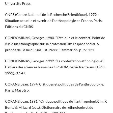
University Press.
CNRS (Centre National de la Recherche Scientifique). 1979.
Situation actuelle et avenir de l'anthropologie en France. Paris:
Éditions du CNRS.
CONDOMINAS, Georges. 1980. “L'éthique et le confort. Point de
vue d'un ethnographe sur sa profession”. In: L'espace social. A
propos de l'Asie du Sud-Est. Paris: Flammarion. p. 97-121.
CONDOMINAS, Georges. 1992. “La contestation ethnologique”.
Cahiers des sciences humaines ORSTOM, Série Trente ans (1963-
1992): 37-47.
COPANS, Jean. 1974. Critiques et politiques de l'anthropologie.
Paris: Maspéro.
​​​COPANS, Jean. 1991. “Critique politique de l'anthropologie”. In: P.
Bonte & M. Izard (eds.), Dictionnaire de l'ethnologie et de