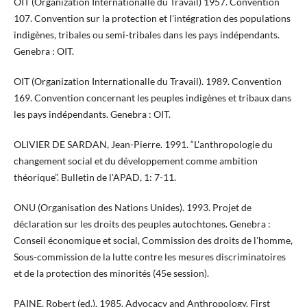
OIT (Organization Internationalle du Travail) 1957. Convention
107. Convention sur la protection et l'intégration des populations
indigènes, tribales ou semi-tribales dans les pays indépendants.
Genebra : OIT.
OIT (Organization Internationalle du Travail). 1989. Convention
169. Convention concernant les peuples indigènes et tribaux dans
les pays indépendants. Genebra : OIT.
OLIVIER DE SARDAN, Jean-Pierre. 1991. “L'anthropologie du
changement social et du développement comme ambition
théorique”. Bulletin de l'APAD, 1: 7-11.
ONU (Organisation des Nations Unides). 1993. Projet de
déclaration sur les droits des peuples autochtones. Genebra :
Conseil économique et social, Commission des droits de l'homme,
Sous-commission de la lutte contre les mesures discriminatoires
et de la protection des minorités (45e session).
PAINE, Robert (ed.). 1985. Advocacy and Anthropology, First