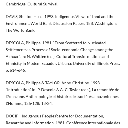
Cambridge: Cultural Survival.
DAVIS, Shelton H. ed. 1993. Indigenous Views of Land and the
Environment. World Bank Discussion Papers 188. Washington:
The World Bank.
DESCOLA, Philippe. 1981. “From Scattered to Nucleated
Settlements: a Process of Socio-economic Change among the
Achuar”. In: N. Whitten (ed.), Cultural Transformations and
Ethnicity in Modem Ecuador. Urbana: University of Illinois Press.
p. 614-646.
DESCOLA, Philippe & TAYLOR, Anne-Christine. 1993.
“Introduction”. In: P. Descola & A.-C. Taylor (eds.), La remontée de
l'Amazone. Anthropologie et histoire des sociétés amazoniennes.
L'Homme, 126-128: 13-24.
DOCIP - Indigenous Peoples’centre for Documentation,
Researche and Information. 1981. Conférence internationale des