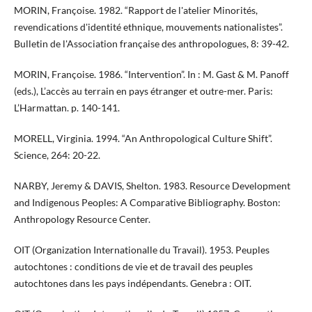
MORIN, Françoise. 1982. “Rapport de l'atelier Minorités,
revendications d'identité ethnique, mouvements nationalistes”.
Bulletin de l'Association française des anthropologues, 8: 39-42.
MORIN, Françoise. 1986. “Intervention”. In : M. Gast & M. Panoff
(eds.), L’accès au terrain en pays étranger et outre-mer. Paris:
L’Harmattan. p. 140-141.
MORELL, Virginia. 1994. “An Anthropological Culture Shift”.
Science, 264: 20-22.
NARBY, Jeremy & DAVIS, Shelton. 1983. Resource Development
and Indigenous Peoples: A Comparative Bibliography. Boston:
Anthropology Resource Center.
OIT (Organization Internationalle du Travail). 1953. Peuples
autochtones : conditions de vie et de travail des peuples
autochtones dans les pays indépendants. Genebra : OIT.