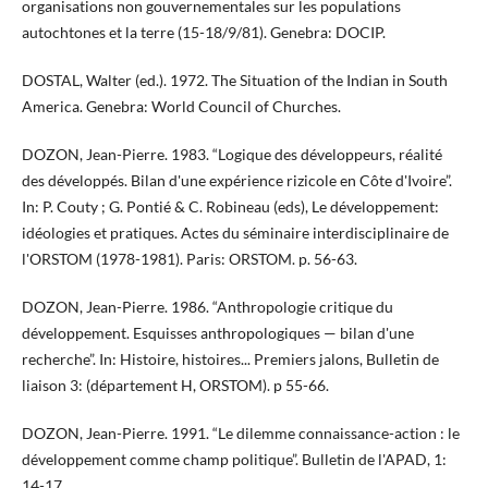
organisations non gouvernementales sur les populations
autochtones et la terre (15-18/9/81). Genebra: DOCIP.
DOSTAL, Walter (ed.). 1972. The Situation of the Indian in South
America. Genebra: World Council of Churches.
DOZON, Jean-Pierre. 1983. “Logique des développeurs, réalité
des développés. Bilan d'une expérience rizicole en Côte d'Ivoire”.
In: P. Couty ; G. Pontié & C. Robineau (eds), Le développement:
idéologies et pratiques. Actes du séminaire interdisciplinaire de
l'ORSTOM (1978-1981). Paris: ORSTOM. p. 56-63.
DOZON, Jean-Pierre. 1986. “Anthropologie critique du
développement. Esquisses anthropologiques — bilan d'une
recherche”. In: Histoire, histoires... Premiers jalons, Bulletin de
liaison 3: (département H, ORSTOM). p 55-66.
DOZON, Jean-Pierre. 1991. “Le dilemme connaissance-action : le
développement comme champ politique”. Bulletin de l'APAD, 1:
14-17.