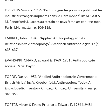
DREYFUS, Simone. 1986. “L'ethnologue, les pouvoirs publics et les
industriels français implantés dans le Tiers monde”. In: M. Gast &
M. Panoff (eds.), L'accès au terrain en pays étranger et outre-mer.
Paris: L'Harmattan. p. 106-115.
EMBREE, John F. 1945. “Applied Anthropology and its
Relationship to Anthropology”. American Anthropologist, 47 (4):
635-637.
EVANS-PRITCHARD, Edward E. 1969 [1951]. Anthropologie
sociale. Paris: Payot.
FORDE, Darryl. 1953. “Applied Anthropology in Government:
British Africa”. In: A. Kroeber (ed.), Anthropology Today. An
Encyclopedic Inventory. Chicago: Chicago University Press. p.
841-865.
FORTES, Meyer & Evans-Pritchard, Edward E. 1964 [1948].