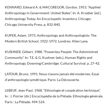
KENNARD, Edward A. & MACGREGOR, Gordon. 1953. “Applied
Anthropology in Government: United States”. In: A. Kroeber (ed.),
Anthropology Today. An Encyclopedic Inventory. Chicago:
Chicago University Press. p. 832-840.
KUPER, Adam. 1973. Anthropology and Anthropologists: The
Modern British School, 1922-1972. Londres: Allen Lane.
KUSHNER, Gilbert. 1988. “Powerless People: The Administred
Community”. In: T.E. & G. Kushner (eds.), Human Rights and
Anthropology. Downing/Cambridge: Cultural Survival. p. 27-42.
LATOUR, Bruno. 1991. Nous n’avons jamais été modernes. Essai
d’anthropologie symétrique. Paris: La Découverte.
LEBEUF, Jean-Paul. 1968. “Ethnologie et coopération technique”.
In : J. Poirier (dir.) Encyclopédie de la Pléiade. Ethnologie générale.
Paris : La Pléiade. 494-524.