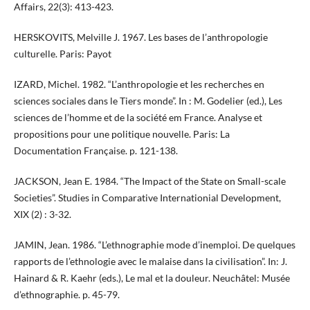
Affairs, 22(3): 413-423.
HERSKOVITS, Melville J. 1967. Les bases de l’anthropologie
culturelle. Paris: Payot
IZARD, Michel. 1982. “L’anthropologie et les recherches en
sciences sociales dans le Tiers monde”. In : M. Godelier (ed.), Les
sciences de l’homme et de la société em France. Analyse et
propositions pour une politique nouvelle. Paris: La
Documentation Française. p. 121-138.
JACKSON, Jean E. 1984. “The Impact of the State on Small-scale
Societies”. Studies in Comparative Internationial Development,
XIX (2) : 3-32.
JAMIN, Jean. 1986. “L’ethnographie mode d’inemploi. De quelques
rapports de l’ethnologie avec le malaise dans la civilisation”. In: J.
Hainard & R. Kaehr (eds.), Le mal et la douleur. Neuchâtel: Musée
d’ethnographie. p. 45-79.