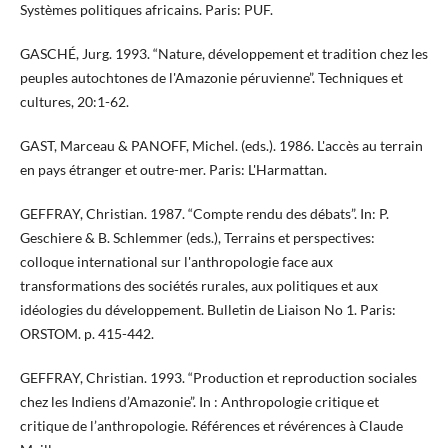
Systèmes politiques africains. Paris: PUF.
GASCHÉ, Jurg. 1993. “Nature, développement et tradition chez les
peuples autochtones de l'Amazonie péruvienne”. Techniques et
cultures, 20:1-62.
GAST, Marceau & PANOFF, Michel. (eds.). 1986. L'accès au terrain
en pays étranger et outre-mer. Paris: L'Harmattan.
GEFFRAY, Christian. 1987. “Compte rendu des débats”. In: P.
Geschiere & B. Schlemmer (eds.), Terrains et perspectives:
colloque international sur l'anthropologie face aux
transformations des sociétés rurales, aux politiques et aux
idéologies du développement. Bulletin de Liaison No 1. Paris:
ORSTOM. p. 415-442.
GEFFRAY, Christian. 1993. “Production et reproduction sociales
chez les Indiens d’Amazonie”. In : Anthropologie critique et
critique de l’anthropologie. Références et révérences à Claude