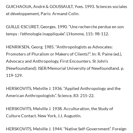
GUICHAOUA, André & GOUSSAULT, Yves. 1993. Sciences sociales
et développement, Paris: Armand Colin.
GUILLE-ESCURET, Georges. 1990. “Une recherche perdue en son
temps : l’ethnologie inappliquée”. L’Homme, 115: 98-112.
HENRIKSEN, Georg. 1985. “Anthropologists as Advocates:
Promoters of Pluralism or Makers of Clients?”. In: R. Paine (ed.),
Advocacy and Anthropology, First Encounters. St John’s
(Newfoundland): ISER/Memorial University of Newfoundland. p.
119-129.
HERSKOVITS, Melville J. 1936. “Applied Anthropology and the
American Anthropologists”. Science, 83: 215-22.
HERSKOVITS, Melville J. 1938. Acculturation, the Study of
Culture Contact. New York, J.J. Augustin.
HERSKOVITS, Melville J. 1944. “Native Self-Government”. Foreign